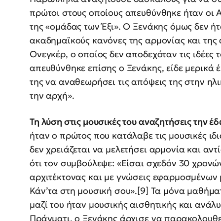
πρώτοι στους οποίους απευθύνθηκε ήταν οι Α
της «ομάδας των Έξι». Ο Ξενάκης όμως δεν ήτ
ακαδημαϊκούς κανόνες της αρμονίας και της 
Ονεγκέρ, ο οποίος δεν αποδεχόταν τις ιδέες 
απευθύνθηκε επίσης ο Ξενάκης, είδε μερικά 
της να αναθεωρήσει τις απόψεις της στην ηλι
την αρχή».
Τη λύση στις μουσικές του αναζητήσεις την έ
ήταν ο πρώτος που κατάλαβε τις μουσικές ιδι
δεν χρειάζεται να μελετήσει αρμονία και αντ
ότι τον συμβούλεψε: «Είσαι σχεδόν 30 χρονών,
αρχιτέκτονας και με γνώσεις εφαρμοσμένων 
Κάν’τα στη μουσική σου».[9] Τα μόνα μαθήμ
μαζί του ήταν μουσικής αισθητικής και ανάλ
Πράγματι, ο Ξενάκης άρχισε να παρακολουθε