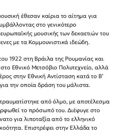
μουσική έθεσαν καίρια το αίτημα για
συμβάλλοντας στο γενικότερο
 ευρωπαϊκής μουσικής των δεκαετιών του
ενες με τα Κομμουνιστικά ιδεώδη.
του 1922 στη Βράιλα της Ρουμανίας και
 στο Εθνικό Μετσόβιο Πολυτεχνείο, αλλά
ρος στην Εθνική Αντίσταση κατά το Β’
για την οποία δράση του μάλιστα.
 τραυματίστηκε από όλμο, με αποτέλεσμα
ορφωθεί το πρόσωπό του. Διέφυγε στο
νατο για λιποταξία από το ελληνικό
κοότητα. Επιστρέφει στην Ελλάδα τo