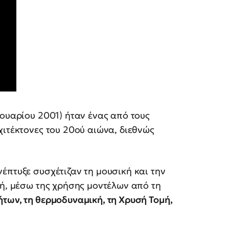
ρουαρίου 2001) ήταν ένας από τους
χιτέκτονες του 20ού αιώνα, διεθνώς
έπτυξε συσχέτιζαν τη μουσική και την
κή, μέσω της χρήσης μοντέλων από τη
των, τη θερμοδυναμική, τη Χρυσή Τομή,