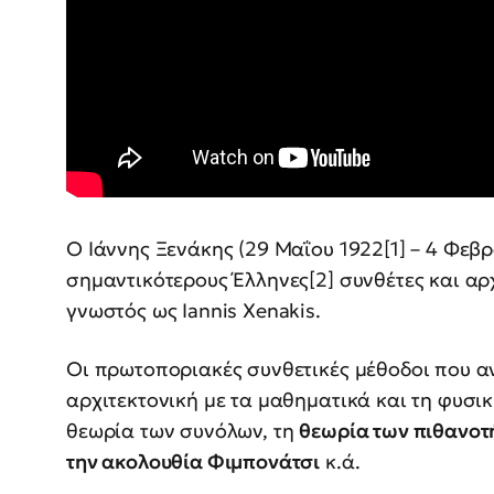
Ο Ιάννης Ξενάκης (29 Μαΐου 1922[1] – 4 Φεβ
σημαντικότερους Έλληνες[2] συνθέτες και αρ
γνωστός ως Iannis Xenakis.
Οι πρωτοποριακές συνθετικές μέθοδοι που αν
αρχιτεκτονική με τα μαθηματικά και τη φυσι
θεωρία των συνόλων, τη
θεωρία των πιθανοτή
την ακολουθία Φιμπονάτσι
κ.ά.