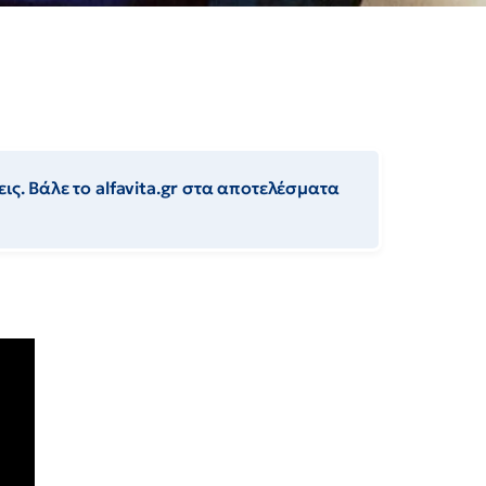
ις. Βάλε το alfavita.gr στα αποτελέσματα