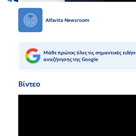
Alfavita Newsroom
Μάθε πρώτος όλες τις σημαντικές ειδήσε
αναζήτησης της Google
Βίντεο