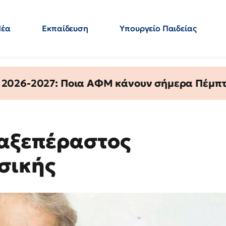
Νέα
Εκπαίδευση
Υπουργείο Παιδείας
 Εκπαιδευτικών
Μεταπτυχιακά
Πολιτική
Κόσμος
- Απαντήσεις
 2026-2027: Ποια ΑΦΜ κάνουν σήμερα Πέμπτ
 αξεπέραστος
σικής