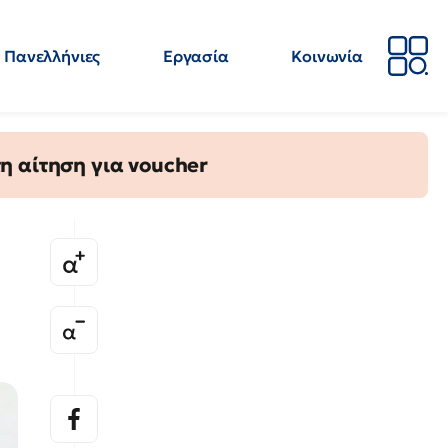
Πανελλήνιες
Εργασία
Κοινωνία
Απόψεις
Επιστήμη
Επιμόρφωση
ΕΛΜΕ
η αίτηση για voucher