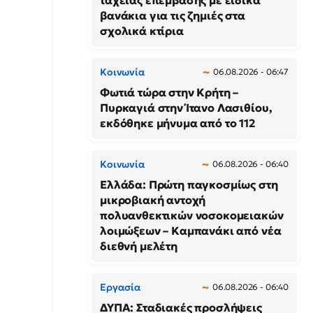
ταχείας επέμβασης με ειδικά
βανάκια για τις ζημιές στα
σχολικά κτίρια
Κοινωνία
06.08.2026 - 06:47
Φωτιά τώρα στην Κρήτη –
Πυρκαγιά στην Ίτανο Λασιθίου,
εκδόθηκε μήνυμα από το 112
Κοινωνία
06.08.2026 - 06:40
Ελλάδα: Πρώτη παγκοσμίως στη
μικροβιακή αντοχή
πολυανθεκτικών νοσοκομειακών
λοιμώξεων – Καμπανάκι από νέα
διεθνή μελέτη
Εργασία
06.08.2026 - 06:40
ΔΥΠΑ: Σταδιακές προσλήψεις