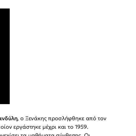
ανδύλη
, ο Ξενάκης προσλήφθηκε από τον
οίον εργάστηκε μέχρι και το 1959.
νεχίσει τα μαθήματα σύνθεσης. Οι