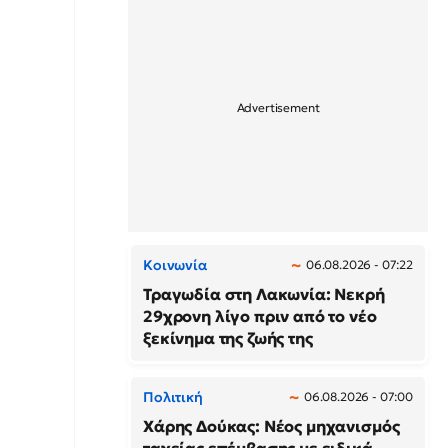
Κοινωνία
06.08.2026 - 07:22
Τραγωδία στη Λακωνία: Νεκρή
29χρονη λίγο πριν από το νέο
ξεκίνημα της ζωής της
Πολιτική
06.08.2026 - 07:00
Χάρης Δούκας: Νέος μηχανισμός