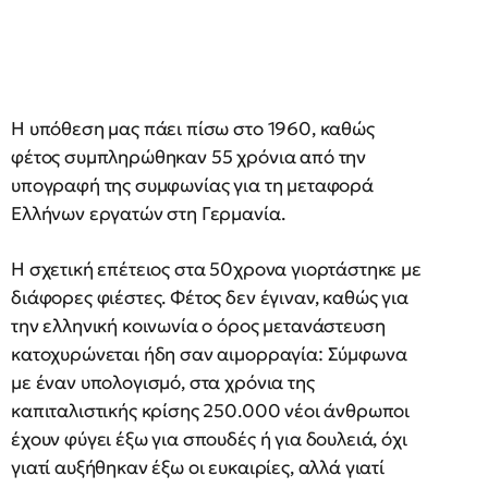
Η υπόθεση μας πάει πίσω στο 1960, καθώς
φέτος συμπληρώθηκαν 55 χρόνια από την
υπογραφή της συμφωνίας για τη μεταφορά
Ελλήνων εργατών στη Γερμανία.
Η σχετική επέτειος στα 50χρονα γιορτάστηκε με
διάφορες φιέστες. Φέτος δεν έγιναν, καθώς για
την ελληνική κοινωνία ο όρος μετανάστευση
κατοχυρώνεται ήδη σαν αιμορραγία: Σύμφωνα
με έναν υπολογισμό, στα χρόνια της
καπιταλιστικής κρίσης 250.000 νέοι άνθρωποι
έχουν φύγει έξω για σπουδές ή για δουλειά, όχι
γιατί αυξήθηκαν έξω οι ευκαιρίες, αλλά γιατί