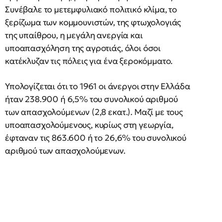
Συνέβαλε το μετεμφυλιακό πολιτικό κλίμα, το
ξερίζωμα των κομμουνιστών, της φτωχολογιάς
της υπαίθρου, η μεγάλη ανεργία και
υποαπασχόληση της αγροτιάς, όλοι όσοι
κατέκλυζαν τις πόλεις για ένα ξεροκόμματο.
Υπολογίζεται ότι το 1961 οι άνεργοι στην Ελλάδα
ήταν 238.900 ή 6,5% του συνολικού αριθμού
των απασχολούμενων (2,8 εκατ.). Μαζί με τους
υποαπασχολούμενους, κυρίως στη γεωργία,
έφταναν τις 863.600 ή το 26,6% του συνολικού
αριθμού των απασχολούμενων.