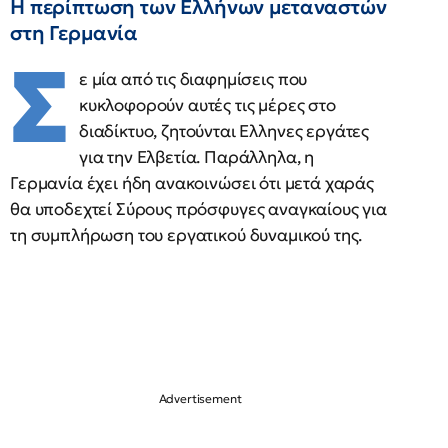
Η περίπτωση των Ελλήνων μεταναστών
στη Γερμανία
Σ
ε μία από τις διαφημίσεις που
κυκλοφορούν αυτές τις μέρες στο
διαδίκτυο, ζητούνται Ελληνες εργάτες
για την Ελβετία. Παράλληλα, η
Γερμανία έχει ήδη ανακοινώσει ότι μετά χαράς
θα υποδεχτεί Σύρους πρόσφυγες αναγκαίους για
τη συμπλήρωση του εργατικού δυναμικού της.