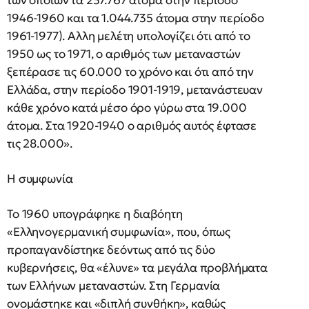
των οποίων τα 237.767 άτομα στην περίοδο
1946-1960 και τα 1.044.735 άτομα στην περίοδο
1961-1977). Αλλη μελέτη υπολογίζει ότι από το
1950 ως το 1971, ο αριθμός των μεταναστών
ξεπέρασε τις 60.000 το χρόνο και ότι από την
Ελλάδα, στην περίοδο 1901-1919, μετανάστευαν
κάθε χρόνο κατά μέσο όρο γύρω στα 19.000
άτομα. Στα 1920-1940 ο αριθμός αυτός έφτασε
τις 28.000».
Η συμφωνία
Το 1960 υπογράφηκε η διαβόητη
«Ελληνογερμανική συμφωνία», που, όπως
προπαγανδίστηκε δεόντως από τις δύο
κυβερνήσεις, θα «έλυνε» τα μεγάλα προβλήματα
των Ελλήνων μεταναστών. Στη Γερμανία
ονομάστηκε και «διπλή συνθήκη», καθώς