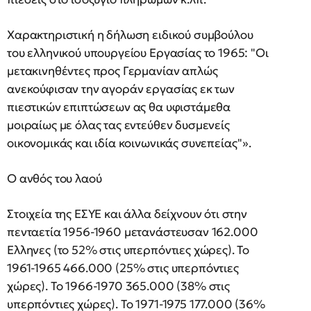
Χαρακτηριστική η δήλωση ειδικού συμβούλου
του ελληνικού υπουργείου Εργασίας το 1965: "Οι
μετακινηθέντες προς Γερμανίαν απλώς
ανεκούφισαν την αγοράν εργασίας εκ των
πιεστικών επιπτώσεων ας θα υφιστάμεθα
μοιραίως με όλας τας εντεύθεν δυσμενείς
οικονομικάς και ιδία κοινωνικάς συνεπείας"».
Ο ανθός του λαού
Στοιχεία της ΕΣΥΕ και άλλα δείχνουν ότι στην
πενταετία 1956-1960 μετανάστευσαν 162.000
Ελληνες (το 52% στις υπερπόντιες χώρες). Το
1961-1965 466.000 (25% στις υπερπόντιες
χώρες). Το 1966-1970 365.000 (38% στις
υπερπόντιες χώρες). Το 1971-1975 177.000 (36%