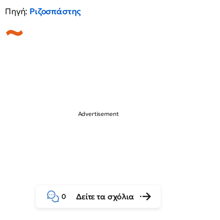
Πηγή:
Ριζοσπάστης
Δείτε τα σχόλια
0