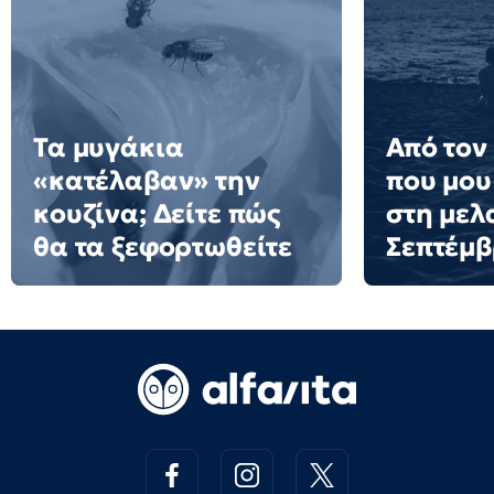
Τα μυγάκια
Από τον
«κατέλαβαν» την
που μου
κουζίνα; Δείτε πώς
στη μελ
θα τα ξεφορτωθείτε
Σεπτέμ