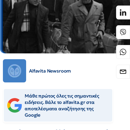
Alfavita Newsroom
Μάθε πρώτος όλες τις σημαντικές
ειδήσεις. Βάλε το alfavita.gr στα
αποτελέσματα αναζήτησης της
Google