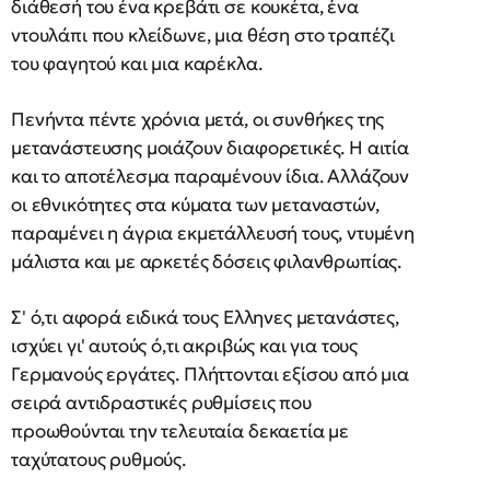
διάθεσή του ένα κρεβάτι σε κουκέτα, ένα
ντουλάπι που κλείδωνε, μια θέση στο τραπέζι
του φαγητού και μια καρέκλα.
Πενήντα πέντε χρόνια μετά, οι συνθήκες της
μετανάστευσης μοιάζουν διαφορετικές. Η αιτία
και το αποτέλεσμα παραμένουν ίδια. Αλλάζουν
οι εθνικότητες στα κύματα των μεταναστών,
παραμένει η άγρια εκμετάλλευσή τους, ντυμένη
μάλιστα και με αρκετές δόσεις φιλανθρωπίας.
Σ' ό,τι αφορά ειδικά τους Ελληνες μετανάστες,
ισχύει γι' αυτούς ό,τι ακριβώς και για τους
Γερμανούς εργάτες. Πλήττονται εξίσου από μια
σειρά αντιδραστικές ρυθμίσεις που
προωθούνται την τελευταία δεκαετία με
ταχύτατους ρυθμούς.