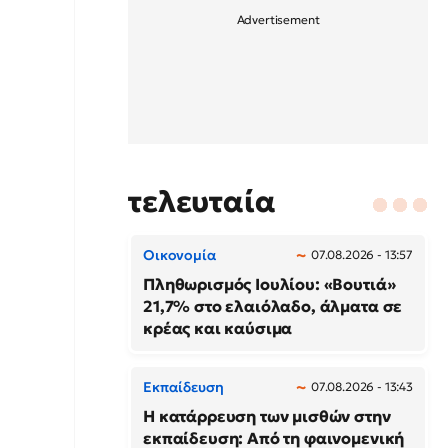
τελευταία
Οικονομία
07.08.2026 - 13:57
Πληθωρισμός Ιουλίου: «Βουτιά»
21,7% στο ελαιόλαδο, άλματα σε
κρέας και καύσιμα
Εκπαίδευση
07.08.2026 - 13:43
Η κατάρρευση των μισθών στην
εκπαίδευση: Από τη φαινομενική