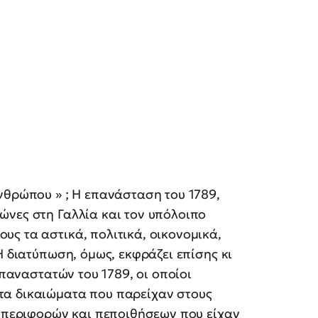
νθρώπου » ; Η επανάσταση του 1789,
ώνες στη Γαλλία και τον υπόλοιπο
ς τα αστικά, πολιτικά, οικονομικά,
Η διατύπωση, όμως, εκφράζει επίσης κι
επαναστατών του 1789, οι οποίοι
τα δικαιώματα που παρείχαν στους
υμπεριφορών και πεποιθήσεων που είχαν