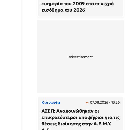
ευημερία του 2009 στο πενιχρό
εισόδημα του 2026
Κοινωνία
07.08.2026 - 13:26
ΑΣΕΠ: Ανακοινώθηκαν οι
επικρατέστεροι υποψήφιοι για τις
θέσεις διοίκησης στην Α.Ε.Μ.Υ.