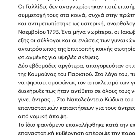
Οι Γαλλίδες δεν αναγνωρίστηκαν ποτέ επισή
συμμετοχή τους στα κοινά, συχνά στην πρώτη
και αντιμετωπίστηκε ως υστερική, ανορθολο
Νοεμβρίου 1793. Ένα μήνα νωρίτερα, οι Ιακω
εξής οι σύλλογοι και οι ενώσεις των γυναικ
αντιπρόσωπος της Επιτροπής κοινής σωτηρίας
φτιαγμένες για υψηλές σκέψεις.
Δύο εβδομάδες αργότερα, απαγορευόταν στις
της Κομμούνας του Παρισιού. Στο λόγο του, 
να ψηφίσει ομοφώνως τον αποκλεισμό των γ
διακήρυξε πως ήταν αντίθετο σε όλους τους ν
γίνει άντρας… Στο Ναπολεόντειο Κώδικα του 
επαναστατικών κατακτήσεων για τους άντρες
από νομική άποψη.
Το ίδιο φαινόμενο επαναλήφθηκε κατά την ε
επαναστατική κυβέρνηση απέρριψε την παρα