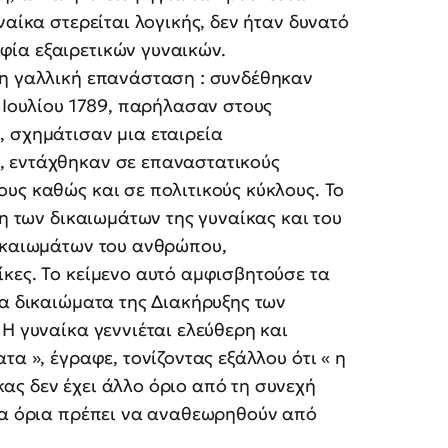
ναίκα στερείται λογικής, δεν ήταν δυνατό
ία εξαιρετικών γυναικών.
τη γαλλική επανάσταση : συνδέθηκαν
4 Ιουλίου 1789, παρήλασαν στους
, σχημάτισαν μια εταιρεία
, εντάχθηκαν σε επαναστατικούς
υς καθώς και σε πολιτικούς κύκλους. Το
ξη των δικαιωμάτων της γυναίκας και του
δικαιωμάτων του ανθρώπου,
κες. Το κείμενο αυτό αμφισβητούσε τα
τα δικαιώματα της Διακήρυξης των
Η γυναίκα γεννιέται ελεύθερη και
τα », έγραφε, τονίζοντας εξάλλου ότι « η
ας δεν έχει άλλο όριο από τη συνεχή
 τα όρια πρέπει να αναθεωρηθούν από