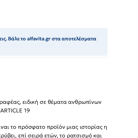
ις. Βάλε το alfavita.gr στα αποτελέσματα
γραφέας, ειδική σε θέματα ανθρωπίνων
 ARTICLE 19
ίναι το πρόσφατο προϊόν μιας ιστορίας η
ρύβει, επί σειρά ετών, το ρατσισμό και