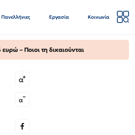
Πανελλήνιες
Εργασία
Κοινωνία
Απόψεις
Επιστήμη
Επιμόρφωση
ΕΛΜΕ
ευρώ – Ποιοι τη δικαιούνται