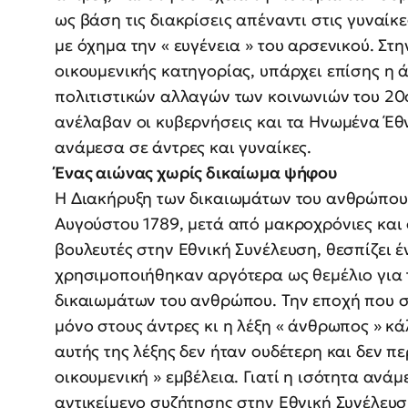
ως βάση τις διακρίσεις απέναντι στις γυναίκε
με όχημα την « ευγένεια » του αρσενικού. Στ
οικουμενικής κατηγορίας, υπάρχει επίσης η 
πολιτιστικών αλλαγών των κοινωνιών του 20
ανέλαβαν οι κυβερνήσεις και τα Ηνωμένα Έθ
ανάμεσα σε άντρες και γυναίκες.
Ένας αιώνας χωρίς δικαίωμα ψήφου
Η Διακήρυξη των δικαιωμάτων του ανθρώπου κ
Αυγούστου 1789, μετά από μακροχρόνιες και
βουλευτές στην Εθνική Συνέλευση, θεσπίζει 
χρησιμοποιήθηκαν αργότερα ως θεμέλιο για 
δικαιωμάτων του ανθρώπου. Την εποχή που 
μόνο στους άντρες κι η λέξη « άνθρωπος » κά
αυτής της λέξης δεν ήταν ουδέτερη και δεν πε
οικουμενική » εμβέλεια. Γιατί η ισότητα ανάμ
αντικείμενο συζήτησης στην Εθνική Συνέλευ