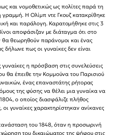
μως και νομοθετικώς ως πολίτες παρά τη
 γραμμή. Η Ολίμπ ντε Γκουζ κατακρίθηκε
γική και παράλογη. Καρατομήθηκε στις 3
βίνοι αποφάσιζαν με διάταγμα ότι στο
ών θα θεωρηθούν παράνομοι και ένας
 δήλωνε πως οι γυναίκες δεν είναι
 γυναίκες η πρόσβαση στις συνελεύσεις
που θα έπειθε την Κομμούνα του Παρισιού
υναικών, ένας επαναστάτης ρήτορας
όμους της φύσης να θέλει μια γυναίκα να
1804, ο οποίος διασφάλιζε πλήθος
, οι γυναίκες χαρακτηρίστηκαν ανίκανες
πανάσταση του 1848, όταν η προσωρινή
χώρηση του δικαιώματος της ψήφου στις