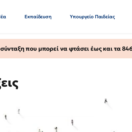
Νέα
Εκπαίδευση
Υπουργείο Παιδείας
 Εκπαιδευτικών
Μεταπτυχιακά
Πολιτική
Κόσμος
- Απαντήσεις
ύνταξη που μπορεί να φτάσει έως και τα 846 
ξεις