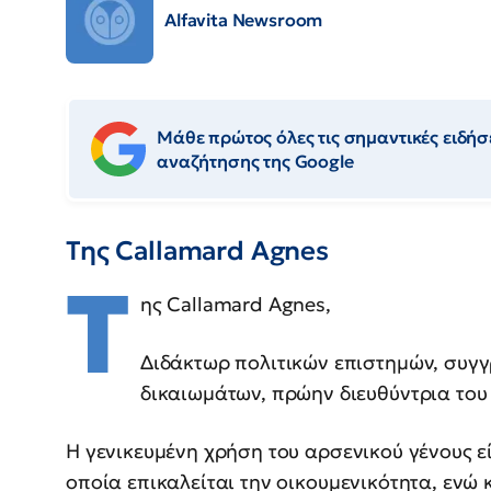
Alfavita Newsroom
Μάθε πρώτος όλες τις σημαντικές ειδήσε
αναζήτησης της Google
Της Callamard Agnes
Τ
ης Callamard Agnes,
Διδάκτωρ πολιτικών επιστημών, συγ
δικαιωμάτων, πρώην διευθύντρια του
Η γενικευμένη χρήση του αρσενικού γένους ε
οποία επικαλείται την οικουμενικότητα, ενώ κ