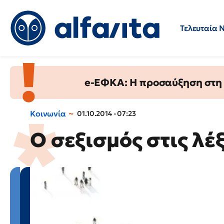
Τελευταία 
Προσλήψεις
Ερωτήσεις 
e-ΕΦΚΑ: Η προσαύξηση στη σ
Κοινωνία
01.10.2014 - 07:23
Ο σεξισμός στις λέ