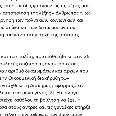
ς και οι οποίες φτάνουν ώς τις μέρες μας,
ην τυποποίηση της λέξης « άνθρωπος », ως
άρνηση των πολιτικών, κοινωνικών και
ού αιώνα και των δεσμεύσεων που
νη απέναντι στην αρχή της ισότητας
αι του πολίτη, που υιοθετήθηκε στις 26
 σκληρές συζητήσεις ανάμεσα στους
έναν αριθμό δικαιωμάτων και αρχών που
την Οικουμενική διακήρυξη των
συντάχθηκε, η Διακήρυξη εφαρμοζόταν
λυπτε ένα μόνο γένος [2]. Η επιλογή
ριείχε καθόλου τη βούληση να έχει «
εσα στους άντρες και τις γυναίκες υπήρξε
ση, αλλά η πλειοψηφία των βουλευτών