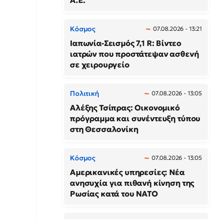
Α.Ε.
Κόσμος
07.08.2026 - 13:21
Ιαπωνία-Σεισμός 7,1 R: Βίντεο
ιατρών που προστάτεψαν ασθενή
σε χειρουργείο
Πολιτική
07.08.2026 - 13:05
Αλέξης Τσίπρας: Οικονομικό
πρόγραμμα και συνέντευξη τύπου
στη Θεσσαλονίκη
Κόσμος
07.08.2026 - 13:05
Αμερικανικές υπηρεσίες: Νέα
ανησυχία για πιθανή κίνηση της
Ρωσίας κατά του ΝΑΤΟ