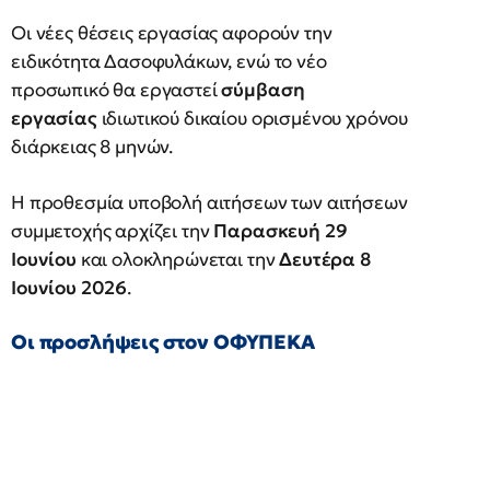
Οι νέες θέσεις εργασίας αφορούν την
ειδικότητα Δασοφυλάκων, ενώ το νέο
προσωπικό θα εργαστεί
σύμβαση
εργασίας
ιδιωτικού δικαίου ορισμένου χρόνου
διάρκειας 8 μηνών.
Η προθεσμία υποβολή αιτήσεων των αιτήσεων
συμμετοχής αρχίζει την
Παρασκευή 29
Ιουνίου
και ολοκληρώνεται την
Δευτέρα 8
Ιουνίου 2026
.
Οι προσλήψεις στον ΟΦΥΠΕΚΑ