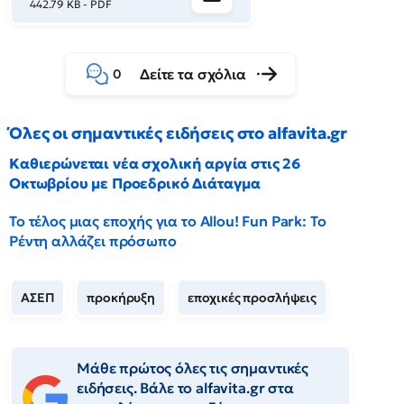
442.79 KB - PDF
Δείτε τα σχόλια
0
Όλες οι σημαντικές ειδήσεις στο alfavita.gr
Καθιερώνεται νέα σχολική αργία στις 26
Οκτωβρίου με Προεδρικό Διάταγμα
Το τέλος μιας εποχής για το Allou! Fun Park: Το
Ρέντη αλλάζει πρόσωπο
ΑΣΕΠ
προκήρυξη
εποχικές προσλήψεις
Μάθε πρώτος όλες τις σημαντικές
ειδήσεις. Βάλε το alfavita.gr στα