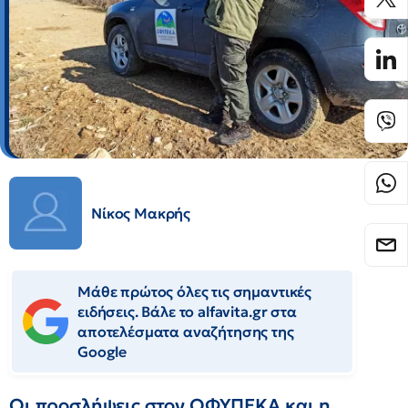
Νίκος Μακρής
Μάθε πρώτος όλες τις σημαντικές
ειδήσεις. Βάλε το alfavita.gr στα
αποτελέσματα αναζήτησης της
Google
Οι προσλήψεις στον ΟΦΥΠΕΚΑ και η