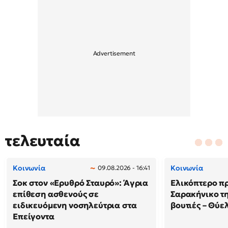
τελευταία
Κοινωνία
Κοινωνία
09.08.2026 - 16:41
Σοκ στον «Ερυθρό Σταυρό»: Άγρια
Ελικόπτερο π
επίθεση ασθενούς σε
Σαρακήνικο τη
ειδικευόμενη νοσηλεύτρια στα
βουτιές – Θύ
Επείγοντα