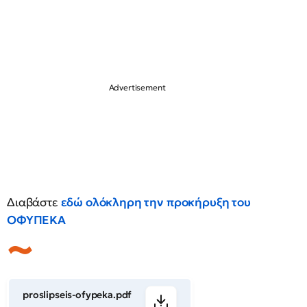
Διαβάστε
εδώ ολόκληρη την προκήρυξη του
ΟΦΥΠΕΚΑ
proslipseis-ofypeka.pdf