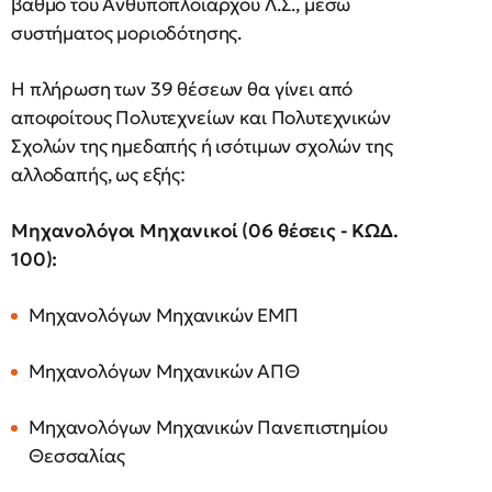
βαθμό του Ανθυποπλοιάρχου Λ.Σ., μέσω
συστήματος μοριοδότησης.
Η πλήρωση των 39 θέσεων θα γίνει από
αποφοίτους Πολυτεχνείων και Πολυτεχνικών
Σχολών της ημεδαπής ή ισότιμων σχολών της
αλλοδαπής, ως εξής:
Μηχανολόγοι Μηχανικοί (06 θέσεις - ΚΩΔ.
100):
Μηχανολόγων Μηχανικών ΕΜΠ
Μηχανολόγων Μηχανικών ΑΠΘ
Μηχανολόγων Μηχανικών Πανεπιστημίου
Θεσσαλίας