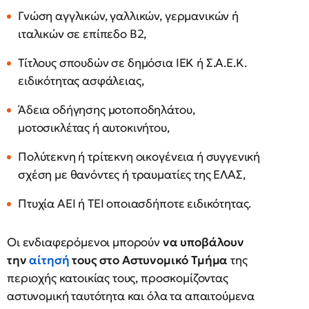
Γνώση αγγλικών, γαλλικών, γερμανικών ή
ιταλικών σε επίπεδο Β2,
Τίτλους σπουδών σε δημόσια ΙΕΚ ή Σ.Α.Ε.Κ.
ειδικότητας ασφάλειας,
Άδεια οδήγησης μοτοποδηλάτου,
μοτοσικλέτας ή αυτοκινήτου,
Πολύτεκνη ή τρίτεκνη οικογένεια ή συγγενική
σχέση με θανόντες ή τραυματίες της ΕΛΑΣ,
Πτυχία ΑΕΙ ή ΤΕΙ οποιασδήποτε ειδικότητας.
Οι ενδιαφερόμενοι μπορούν
να υποβάλουν
την
αίτησή
τους στο Αστυνομικό Τμήμα
της
περιοχής κατοικίας τους, προσκομίζοντας
αστυνομική ταυτότητα και όλα τα απαιτούμενα