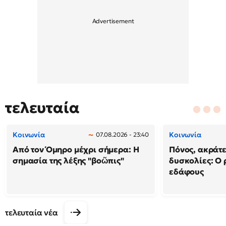
τελευταία
Κοινωνία
Κοινωνία
07.08.2026 - 23:40
Από τον Όμηρο μέχρι σήμερα: Η
Πόνος, ακράτε
σημασία της λέξης "βοῶπις"
δυσκολίες: Ο 
εδάφους
τελευταία νέα