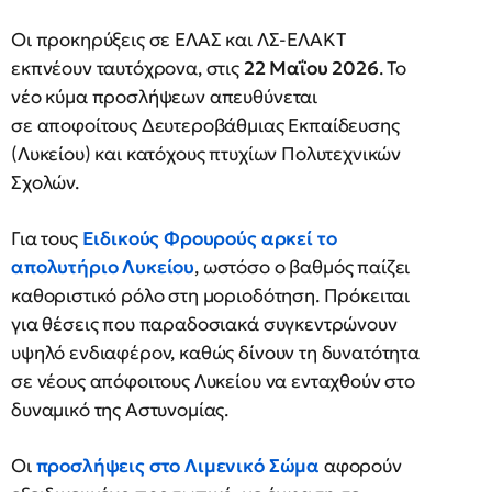
Οι προκηρύξεις σε ΕΛΑΣ και ΛΣ-ΕΛΑΚΤ
εκπνέουν ταυτόχρονα, στις
22 Μαΐου 2026
. Το
νέο κύμα προσλήψεων απευθύνεται
σε αποφοίτους Δευτεροβάθμιας Εκπαίδευσης
(Λυκείου) και κατόχους πτυχίων Πολυτεχνικών
Σχολών.
Για τους
Ειδικούς Φρουρούς αρκεί το
απολυτήριο Λυκείου
, ωστόσο ο βαθμός παίζει
καθοριστικό ρόλο στη μοριοδότηση. Πρόκειται
για θέσεις που παραδοσιακά συγκεντρώνουν
υψηλό ενδιαφέρον, καθώς δίνουν τη δυνατότητα
σε νέους απόφοιτους Λυκείου να ενταχθούν στο
δυναμικό της Αστυνομίας.
Οι
προσλήψεις στο Λιμενικό Σώμα
αφορούν