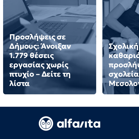
Προσλήψεις σε
Δήμους: Άνοιξαν
Σχολική
1.779 θέσεις
καθαριό
εργασίας χωρίς
προσλήψ
πτυχίο – Δείτε τη
σχολεία
λίστα
Μεσολο