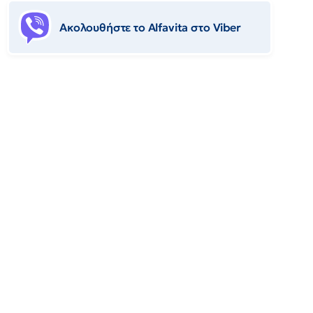
Ακολουθήστε το Αlfavita στο Viber