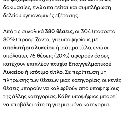
δοκιμασίες, ενώ απαιτείται και συμπλήρωση
δελτίου υγειονομικής εξέτασης.
Από τις συνολικά
380 θέσεις
, οι 304 (ποσοστό
80%) προορίζονται για υποψηφίους
με
απολυτήριο λυκείου
ή ισότιμο τίτλο, ενώ οι
υπόλοιπες 76 θέσεις (20%) αφορούν όσους
κατέχουν επιπλέον
πτυχίο Επαγγελματικού
Λυκείου ή ισότιμο τίτλο
. Σε περίπτωση μη
πλήρωσης των θέσεων μιας κατηγορίας, οι κενές
θέσεις μπορούν να καλυφθούν από υποψηφίους
της άλλης κατηγορίας. Κάθε υποψήφιος μπορεί
να υποβάλει αίτηση για μία μόνο κατηγορία.