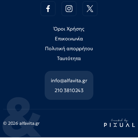
Όροι Χρήσης
Επικοινωνία
Πολιτική απορρήτου
Ταυτότητα
info@alfavita.gr
210 3810243
© 2026 alfavita.gr