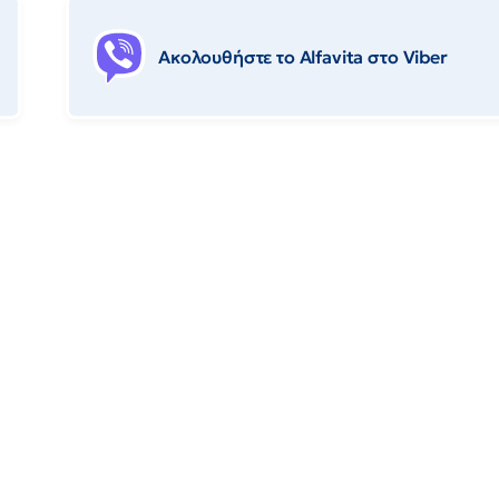
Ακολουθήστε το Αlfavita στο Viber