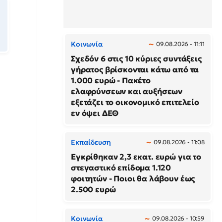
Κοινωνία
09.08.2026 - 11:11
Σχεδόν 6 στις 10 κύριες συντάξεις
γήρατος βρίσκονται κάτω από τα
1.000 ευρώ - Πακέτο
ελαφρύνσεων και αυξήσεων
εξετάζει το οικονομικό επιτελείο
εν όψει ΔΕΘ
Εκπαίδευση
09.08.2026 - 11:08
Εγκρίθηκαν 2,3 εκατ. ευρώ για το
στεγαστικό επίδομα 1.120
φοιτητών - Ποιοι θα λάβουν έως
2.500 ευρώ
Κοινωνία
09.08.2026 - 10:59