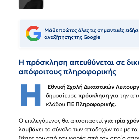
Μάθε πρώτος όλες τις σημαντικές ειδήσε
αναζήτησης της Google
Η πρόσκληση απευθύνεται σε δικ
απόφοιτους πληροφορικής
Η
Εθνική Σχολή Δικαστικών Λειτουργ
δημοσίευσε
πρόσκληση
για την α
κλάδου
ΠΕ Πληροφορικής.
Ο επιλεγόμενος θα αποσπαστεί
για τρία χρό
λαμβάνει το σύνολο των αποδοχών του με τα
θέσης του από τον φορέα από τον οποίο απο