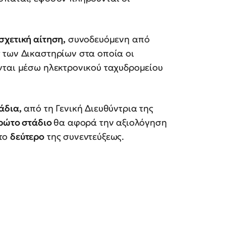
σχετική αίτηση,
συνοδευόμενη από
 των Δικαστηρίων στα οποία οι
νται μέσω ηλεκτρονικού ταχυδρομείου
άδια,
από τη Γενική Διευθύντρια της
ρώτο στάδιο
θα αφορά την αξιολόγηση
 το
δεύτερο
της συνεντεύξεως.