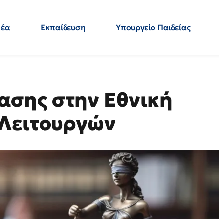
Νέα
Εκπαίδευση
Υπουργείο Παιδείας
 Εκπαιδευτικών
Μεταπτυχιακά
Πολιτική
Κόσμος
- Απαντήσεις
σης στην Εθνική
 Λειτουργών