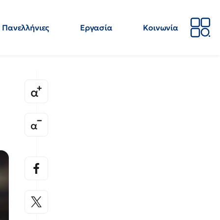
Πανελλήνιες
Εργασία
Κοινωνία
Απόψεις
Επιστήμη
Επιμόρφωση
ΕΛΜΕ