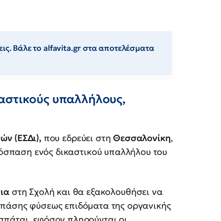
ις. Βάλε το alfavita.gr στα αποτελέσματα
αστικούς υπαλλήλους,
ών (ΕΣΔι),
που εδρεύει στη
Θεσσαλονίκη
,
πόσπαση ενός δικαστικού υπαλλήλου του
νια
στη Σχολή και θα εξακολουθήσει να
 πάσης φύσεως επιδόματα της οργανικής
σπάται, εφόσον πληρούνται οι