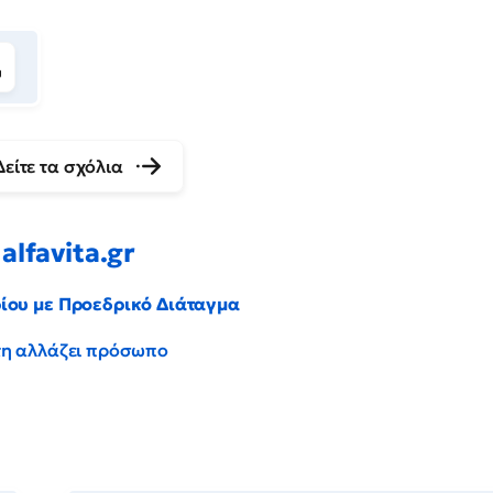
Δείτε τα σχόλια
alfavita.gr
ρίου με Προεδρικό Διάταγμα
έντη αλλάζει πρόσωπο