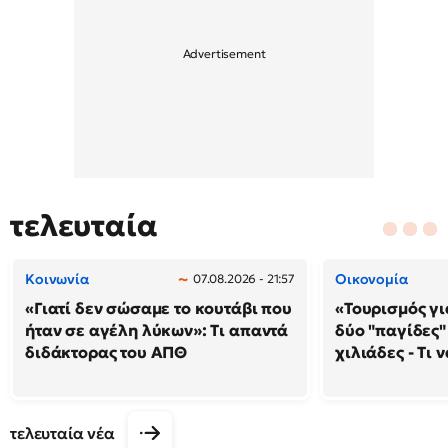
τελευταία
Κοινωνία
Οικονομία
07.08.2026 - 21:57
«Γιατί δεν σώσαμε το κουτάβι που
«Τουρισμός γι
ήταν σε αγέλη λύκων»: Τι απαντά
δύο "παγίδες"
διδάκτορας του ΑΠΘ
χιλιάδες - Τι 
τελευταία νέα