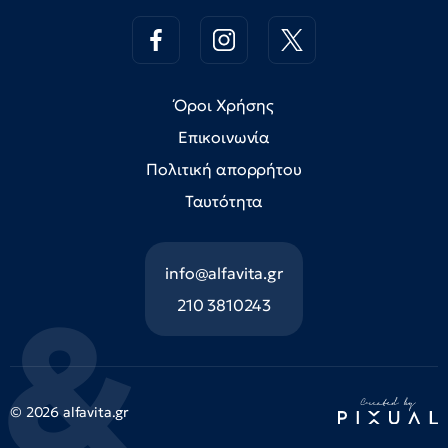
Όροι Χρήσης
Επικοινωνία
Πολιτική απορρήτου
Ταυτότητα
info@alfavita.gr
210 3810243
© 2026 alfavita.gr