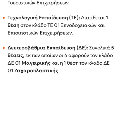
Τουριστικών Επιχειρήσεων.
Τεχνολογική Εκπαίδευση (ΤΕ):
Διατίθεται
1
θέση
στον κλάδο ΤΕ 01 Ξενοδοχειακών και
Επισιτιστικών Επιχειρήσεων.
Δευτεροβάθμια Εκπαίδευση (ΔΕ):
Συνολικά
5
θέσεις
, εκ των οποίων οι 4 αφορούν τον κλάδο
ΔΕ 01
Μαγειρικής
και η 1 θέση τον κλάδο ΔΕ
01
Ζαχαροπλαστικής
.