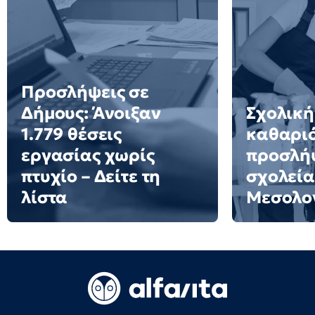
Προσλήψεις σε
Δήμους: Άνοιξαν
Σχολική
1.779 θέσεις
καθαριό
εργασίας χωρίς
προσλήψ
πτυχίο – Δείτε τη
σχολεία
λίστα
Μεσολο