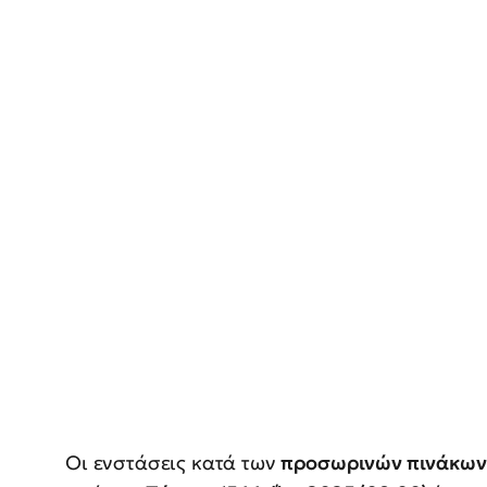
Οι ενστάσεις κατά των
προσωρινών πινάκων