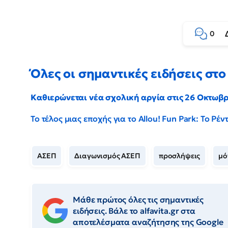
0
Όλες οι σημαντικές ειδήσεις στο 
Καθιερώνεται νέα σχολική αργία στις 26 Οκτωβ
Το τέλος μιας εποχής για το Allou! Fun Park: Το Ρ
ΑΣΕΠ
Διαγωνισμός ΑΣΕΠ
προσλήψεις
μό
Μάθε πρώτος όλες τις σημαντικές
ειδήσεις. Βάλε το alfavita.gr στα
αποτελέσματα αναζήτησης της Google