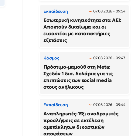
Εκπαίδευση
07.08.2026 - 09:54
Εσωτερική κινητικότητα στα ΑΕΙ:
Αποκτούν δικαίωμα και οι
εισακτέοι με κατατακτήριες
εξετάσεις
Κόσμος
07.08.2026 - 09:47
Πρόστιμο-μαμούθ στη Meta:
Σχεδόν 1 δισ. δολάρια για τις
επιπτώσεις των social media
στους ανήλικους
Εκπαίδευση
07.08.2026 - 09:44
Αναπληρωτές: Έξι αναδρομικές
προσλήψεις σε εκτέλεση
αμετάκλητων δικαστικών
αποφάσεων