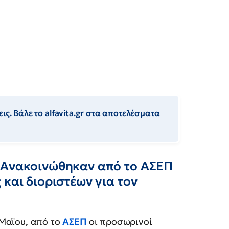
ις. Βάλε το alfavita.gr στα αποτελέσματα
: Ανακοινώθηκαν από το ΑΣΕΠ
 και διοριστέων για τον
Μαΐου, από το
ΑΣΕΠ
οι προσωρινοί