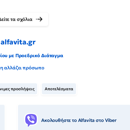
Δείτε τα σχόλια
alfavita.gr
ρίου με Προεδρικό Διάταγμα
έντη αλλάζει πρόσωπο
νιμες προσλήψεις
Αποτελέσματα
Ακολουθήστε το Αlfavita στο Viber