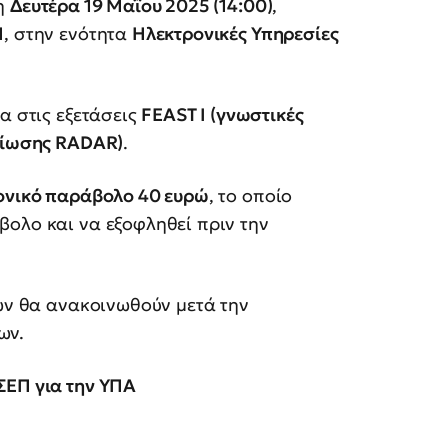
η
Δευτέρα 19 Μαΐου 2025 (14:00)
,
Π
, στην ενότητα
Ηλεκτρονικές Υπηρεσίες
α στις εξετάσεις
FEAST I (γνωστικές
οίωσης RADAR)
.
ονικό παράβολο 40 ευρώ
, το οποίο
βολο και να εξοφληθεί πριν την
ων θα ανακοινωθούν μετά την
ων.
ΣΕΠ για την ΥΠΑ