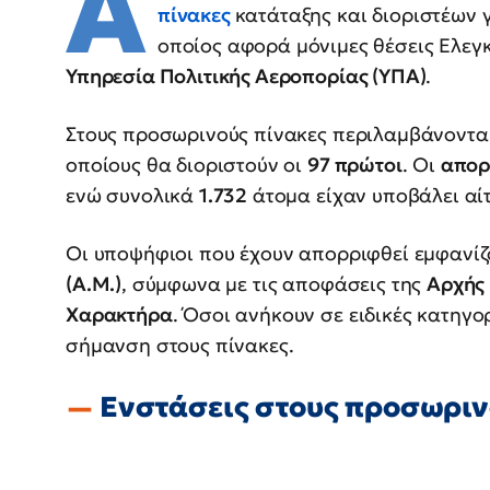
Α
πίνακες
κατάταξης και διοριστέων 
οποίος αφορά μόνιμες θέσεις Ελεγ
Υπηρεσία Πολιτικής Αεροπορίας (ΥΠΑ)
.
Στους προσωρινούς πίνακες περιλαμβάνοντα
οποίους θα διοριστούν οι
97 πρώτοι
. Οι
απορ
ενώ συνολικά
1.732
άτομα είχαν υποβάλει αί
Οι υποψήφιοι που έχουν απορριφθεί εμφανίζ
(Α.Μ.)
, σύμφωνα με τις αποφάσεις της
Αρχής
Χαρακτήρα
. Όσοι ανήκουν σε ειδικές κατηγο
σήμανση στους πίνακες.
Ενστάσεις στους προσωριν