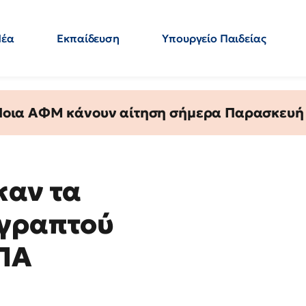
Νέα
Εκπαίδευση
Υπουργείο Παιδείας
 Εκπαιδευτικών
Μεταπτυχιακά
Πολιτική
Κόσμος
- Απαντήσεις
 Ποια ΑΦΜ κάνουν αίτηση σήμερα Παρασκευή - 
καν τα
 γραπτού
ΥΠΑ