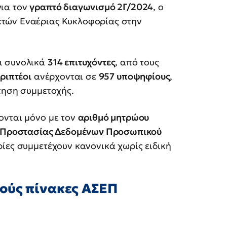
για τον
γραπτό διαγωνισμό 2Γ/2024
, ο
κτών Εναέριας Κυκλοφορίας στην
ι συνολικά
314 επιτυχόντες
, από τους
ριπτέοι
ανέρχονται σε
957 υποψηφίους
,
τηση συμμετοχής.
ονται μόνο με τον
αριθμό μητρώου
 Προστασίας Δεδομένων Προσωπικού
ρίες συμμετέχουν κανονικά χωρίς ειδική
ούς πίνακες ΑΣΕΠ