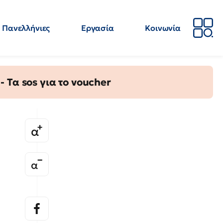
Πανελλήνιες
Εργασία
Κοινωνία
Απόψεις
Επιστήμη
Επιμόρφωση
ΕΛΜΕ
Τα sos για το voucher