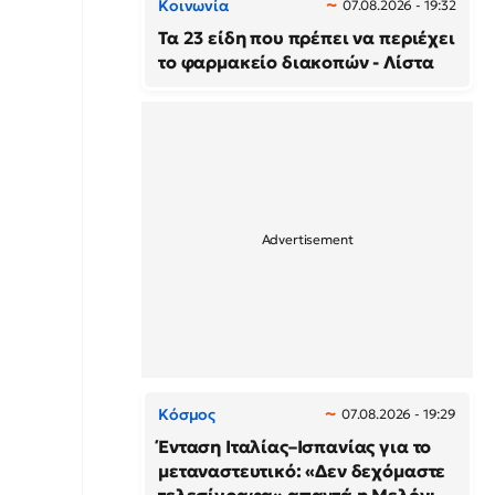
Κοινωνία
07.08.2026 - 19:32
Τα 23 είδη που πρέπει να περιέχει
το φαρμακείο διακοπών - Λίστα
Κόσμος
07.08.2026 - 19:29
Ένταση Ιταλίας–Ισπανίας για το
μεταναστευτικό: «Δεν δεχόμαστε