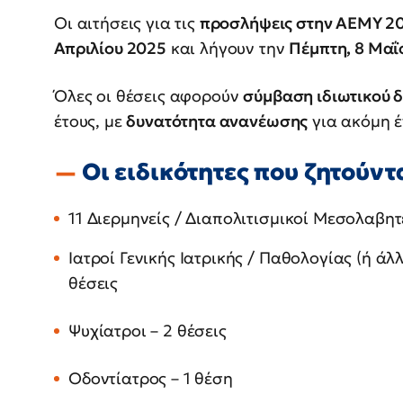
Οι αιτήσεις για τις
προσλήψεις στην ΑΕΜΥ 2
Απριλίου 2025
και λήγουν την
Πέμπτη, 8 Μαΐ
Όλες οι θέσεις αφορούν
σύμβαση ιδιωτικού δ
έτους, με
δυνατότητα ανανέωσης
για ακόμη έ
Οι ειδικότητες που ζητούντ
11 Διερμηνείς / Διαπολιτισμικοί Μεσολαβητ
Ιατροί Γενικής Ιατρικής / Παθολογίας (ή άλλ
θέσεις
Ψυχίατροι – 2 θέσεις
Οδοντίατρος – 1 θέση