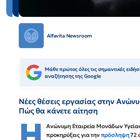
Alfavita Newsroom
Μάθε πρώτος όλες τις σημαντικές ειδήσε
αναζήτησης της Google
Nέες θέσεις εργασίας στην Ανών
Πώς θα κάνετε αίτηση
Η
Ανώνυμη Εταιρεία Μονάδων Υγείας 
προκηρύξεις για την
πρόσληψη
72 