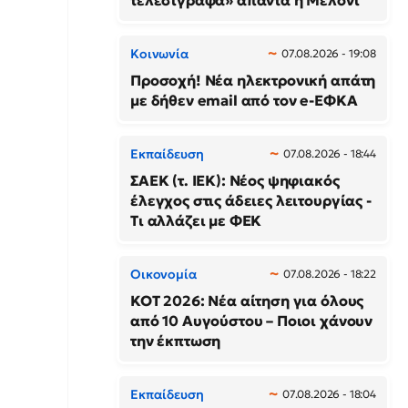
τελεσίγραφα» απαντά η Μελόνι
Κοινωνία
07.08.2026 - 19:08
Προσοχή! Νέα ηλεκτρονική απάτη
με δήθεν email από τον e-ΕΦΚΑ
Εκπαίδευση
07.08.2026 - 18:44
ΣΑΕΚ (τ. ΙΕΚ): Νέος ψηφιακός
έλεγχος στις άδειες λειτουργίας -
Τι αλλάζει με ΦΕΚ
Οικονομία
07.08.2026 - 18:22
ΚΟΤ 2026: Νέα αίτηση για όλους
από 10 Αυγούστου – Ποιοι χάνουν
την έκπτωση
Εκπαίδευση
07.08.2026 - 18:04