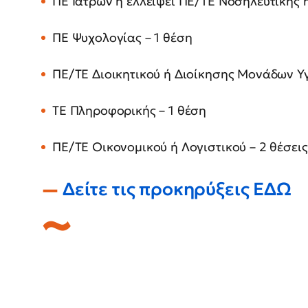
ΠΕ Ιατρών ή ελλείψει ΠΕ/ΤΕ Νοσηλευτικής ή
ΠΕ Ψυχολογίας – 1 θέση
ΠΕ/ΤΕ Διοικητικού ή Διοίκησης Μονάδων Υγ
ΤΕ Πληροφορικής – 1 θέση
ΠΕ/ΤΕ Οικονομικού ή Λογιστικού – 2 θέσεις
Δείτε τις προκηρύξεις ΕΔΩ