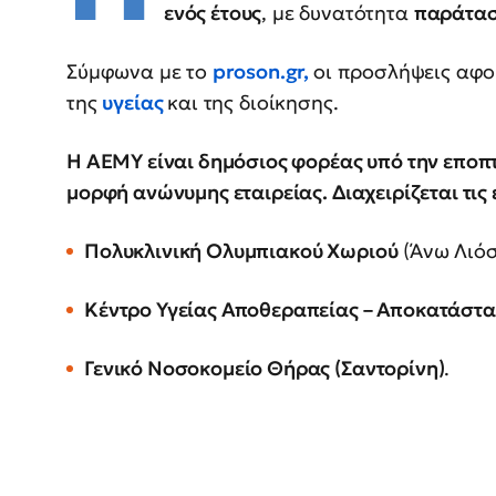
ενός έτους
, με δυνατότητα
παράτασ
Σύμφωνα με το
proson.gr,
οι προσλήψεις αφο
της
υγείας
και της διοίκησης.
Η ΑΕΜΥ είναι δημόσιος φορέας υπό την εποπτε
μορφή ανώνυμης εταιρείας. Διαχειρίζεται τις 
Πολυκλινική Ολυμπιακού Χωριού
(Άνω Λιόσ
Κέντρο Υγείας Αποθεραπείας – Αποκατάστ
Γενικό Νοσοκομείο Θήρας (Σαντορίνη)
.