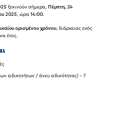
025
ξεκινούν σήμερα,
Πέμπτη, 24
ου 2025
, ώρα
14:00
.
ικαίου ορισμένου χρόνου
, διάρκειας ενός
να έτος.
αι
ές
ων ειδικοτήτων / άνευ ειδικότητας) – 7