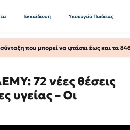
Νέα
Εκπαίδευση
Υπουργείο Παιδείας
 Εκπαιδευτικών
Μεταπτυχιακά
Πολιτική
Κόσμος
- Απαντήσεις
ύνταξη που μπορεί να φτάσει έως και τα 846 
ΕΜΥ: 72 νέες θέσεις
ς υγείας – Οι