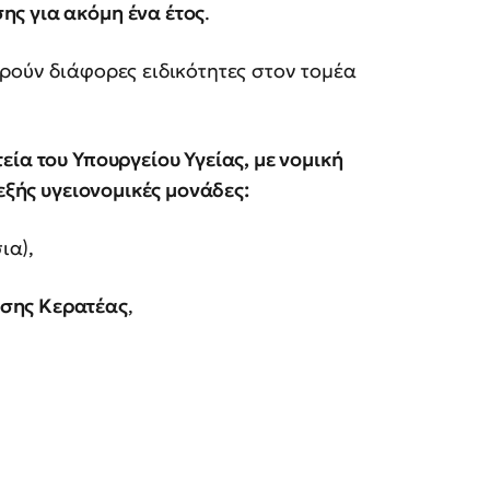
ης για ακόμη ένα έτος
.
ρούν διάφορες ειδικότητες στον τομέα
ία του Υπουργείου Υγείας, με νομική
εξής υγειονομικές μονάδες:
ια),
ασης Κερατέας
,