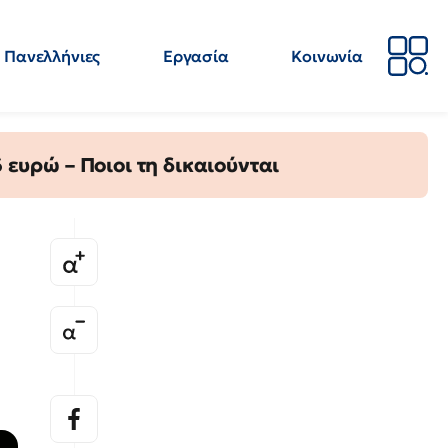
Πανελλήνιες
Εργασία
Κοινωνία
Απόψεις
Επιστήμη
Επιμόρφωση
ΕΛΜΕ
ευρώ – Ποιοι τη δικαιούνται