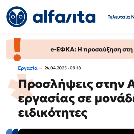
Τελευταία 
Προσλήψεις
Ερωτήσεις 
e-ΕΦΚΑ: Η προσαύξηση στη σ
Εργασία
24.04.2025 - 09:18
Προσλήψεις στην Α
εργασίας σε μονάδε
ειδικότητες