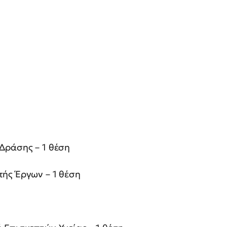
 Δράσης – 1 θέση
τής Έργων – 1 θέση