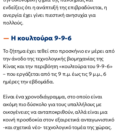
ενδείξεις ότι η ανάπτυξή της επιβραδύνεται, η
ανεργία έχει γίνει πιεστική ανησυχία για
πολλούς.
Η κουλτούρα 9-9-6
Το ζήτημα έχει τεθεί στο προσκήνιο εν μέρει από
την άνοδο της τεχνολογικής βιομηχανίας της
Κίνας και την περιβόητη «κουλτούρα του 9-9-6»
– που εργάζεται από τις 9 π.μ. έως τις 9 μ.μ., 6
ημέρες την εβδομάδα.
Είναι ένα χρονοδιάγραμμα, στο οποίο είναι
ακόμη πιο δύσκολο για τους υπαλλήλους με
οικογένειες να ανταποκριθούν, αλλά είναι μια
κοινή προσδοκία στον εξαιρετικά ανταγωνιστικό
-και σχετικά νέο- τεχνολογικό τομέα της χώρας.