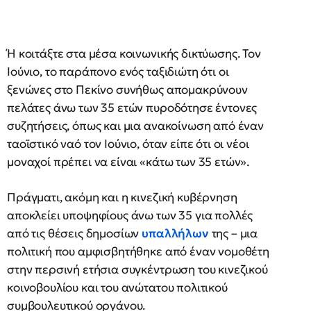
Ή κοιτάξτε στα μέσα κοινωνικής δικτύωσης. Τον
Ιούνιο, το παράπονο ενός ταξιδιώτη ότι οι
ξενώνες στο Πεκίνο συνήθως απομακρύνουν
πελάτες άνω των 35 ετών πυροδότησε έντονες
συζητήσεις, όπως και μια ανακοίνωση από έναν
ταοϊστικό ναό τον Ιούνιο, όταν είπε ότι οι νέοι
μοναχοί πρέπει να είναι «κάτω των 35 ετών».
Πράγματι, ακόμη και η κινεζική κυβέρνηση
αποκλείει υποψηφίους άνω των 35 για πολλές
από τις θέσεις δημοσίων
υπαλλήλων
της – μια
πολιτική που αμφισβητήθηκε από έναν νομοθέτη
στην περσινή ετήσια συγκέντρωση του κινεζικού
κοινοβουλίου και του ανώτατου πολιτικού
συμβουλευτικού οργάνου.