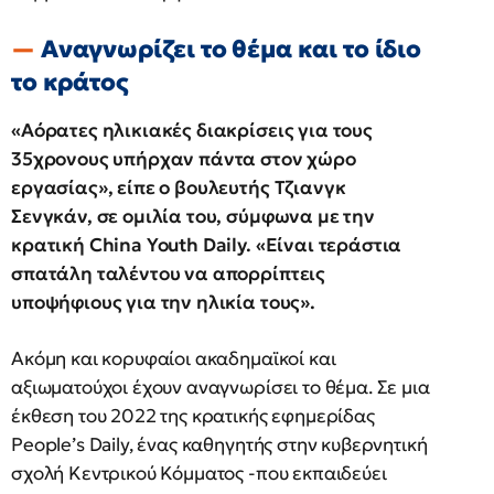
Αναγνωρίζει το θέμα και το ίδιο
το κράτος
«Αόρατες ηλικιακές διακρίσεις για τους
35χρονους υπήρχαν πάντα στον χώρο
εργασίας», είπε ο βουλευτής Τζιανγκ
Σενγκάν, σε ομιλία του, σύμφωνα με την
κρατική China Youth Daily. «Είναι τεράστια
σπατάλη ταλέντου να απορρίπτεις
υποψήφιους για την ηλικία τους».
Ακόμη και κορυφαίοι ακαδημαϊκοί και
αξιωματούχοι έχουν αναγνωρίσει το θέμα. Σε μια
έκθεση του 2022 της κρατικής εφημερίδας
People’s Daily, ένας καθηγητής στην κυβερνητική
σχολή Κεντρικού Κόμματος -που εκπαιδεύει