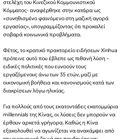
στελέχη του Κινεζικού Κομμουνιστικού
Κόμματος- αναφέρθηκε στην κατάρα ως
«συνηθισμένο φαινόμενο στη μαζική αγορά
εργασίας», υπογραμμίζοντας ότι προκαλεί
σοβαρά κοινωνικά προβλήματα.
Φέτος, το κρατικό πρακτορείο ειδήσεων Xinhua
πρότεινε αυτό που έβλεπε ως πιθανή λύση –
ειδικές πολιτικές που ευνοούν τους
εργαζόμενους άνω των 35 ετών, μαζί με
οικονομική βοήθεια και κανονισμούς κατά των
διακρίσεων λόγω ηλικίας.
Για πολλούς από τους εκατοντάδες εκατομμύρια
millennials της Κίνας, οι λύσεις δεν μπορούν να
έρθουν αρκετά γρήγορα. Καθώς η Κίνα
εξακολουθεί να αγωνίζεται να ανακάμψει από
την οικονομική ζημιά της πανδημίας και