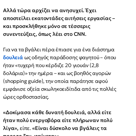
Αλλά τώρα αρχίζει να ανησυχεί. Έχει
αποστείλει εκατοντάδες αιτήσεις εργασίας –
και προσκλήθηκε μόνο σε τέσσερις
συνεντεύξεις, όπως λέει στο CNN.
Για να τα βγάλει πέρα έπιασε για ένα διάστημα
δουλειά
ως οδηγός παράδοσης φαγητού – όπου
ήταν «τυχερή που κέρδιζε 20 γιουάν (2,8
δολάρια)» την ημέρα – και ως βοηθός αγορών
(shopping guide), την οποία παράτησε αφού
εμφάνισε οξεία σκωληκοειδίτιδα από τις πολλές
ώρες ορθοστασίας.
«Δοκίμασα κάθε δυνατή δουλειά, αλλά είτε
ήταν πολύ ενεργοβόρα είτε πλήρωναν πολύ
λίγα»,
είπε.
«Είναι δύσκολο να βγάλεις τα