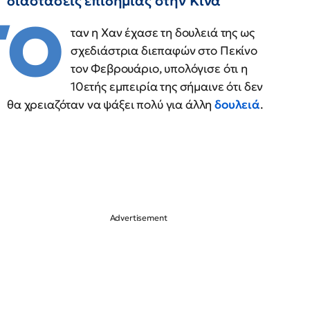
διαστάσεις επιδημίας στην Κίνα
Ό
ταν η Χαν έχασε τη δουλειά της ως
σχεδιάστρια διεπαφών στο Πεκίνο
τον Φεβρουάριο, υπολόγισε ότι η
10ετής εμπειρία της σήμαινε ότι δεν
θα χρειαζόταν να ψάξει πολύ για άλλη
δουλειά
.