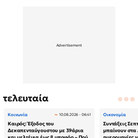
τελευταία
Κοινωνία
Οικονομία
10.08.2026 - 06:41
Καιρός: Έξοδος του
Συντάξεις Σεπ
Δεκαπενταύγουστου με 39άρια
μπαίνουν στα 
και μελτέμια έως 8 μποφόρ – Πού
ημερομηνίες γ