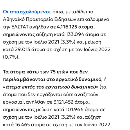
Οι απασχολούμενοι
, όπως μεταδίδει το
Αθηναϊκό Πρακτορείο Ειδήσεων επικαλούμενο
την ΕΛΣΤΑΤ ανήλθαν
σε 4.116.125 άτομα
,
σημειώνοντας αύξηση κατά 133.094 άτομα σε
σχέση με τον Ιούλιο 2021 (3,3%) και μείωση
κατά 29.013 άτομα σε σχέση με τον Ιούνιο 2022
(0,7%).
Τα άτομα κάτω των 75 ετών που δεν
περιλαμβάνονται στο εργατικό δυναμικό
, ή
«
άτομα εκτός του εργατικού δυναμικού
» (τα
άτομα που δεν εργάζονται ούτε αναζητούν
εργασία), ανήλθαν σε 3.121.452 άτομα,
σημειώνοντας μείωση κατά 101.966 άτομα σε
σχέση με τον Ιούλιο 2021 (3,2%) και αύξηση
κατά 16.465 άτομα σε σχέση με τον Ιούνιο 2022