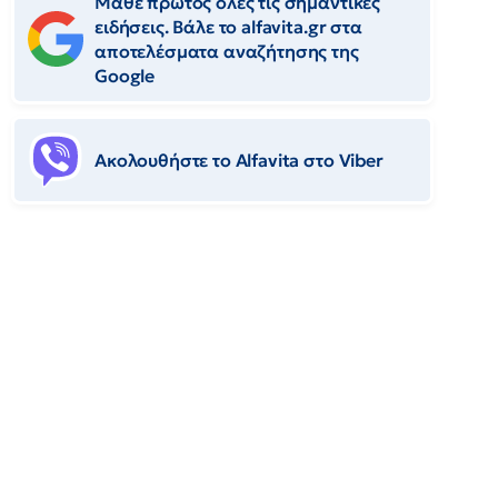
Μάθε πρώτος όλες τις σημαντικές
ειδήσεις. Βάλε το alfavita.gr στα
αποτελέσματα αναζήτησης της
Google
Ακολουθήστε το Αlfavita στο Viber