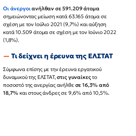
Οι άνεργοι
ανήλθαν σε 591.209 άτομα
σημειώνοντας μείωση κατά 63.165 άτομα σε
σχέση με τον Ιούλιο 2021 (9,7%) και αύξηση
κατά 10.509 άτομα σε σχέση με τον Ιούνιο 2022
(1,8%).
Τι δείχνει η έρευνα της ΕΛΣΤΑΤ
Σύμφωνα επίσης με την έρευνα εργατικού
δυναμικού της ΕΛΣΤΑΤ,
στις γυναίκες
το
ποσοστό της ανεργίας ανήλθε
σε 16,3% από
18,7%
και στους άνδρες σε 9,6% από 10,5%.