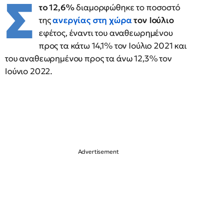
Σ
το 12,6%
διαμορφώθηκε το ποσοστό
της
ανεργίας στη χώρα
τον Ιούλιο
εφέτος, έναντι του αναθεωρημένου
προς τα κάτω 14,1% τον Ιούλιο 2021 και
του αναθεωρημένου προς τα άνω 12,3% τον
Ιούνιο 2022.