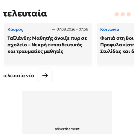
τελευταία
Κόσμος
Κοινωνία
07.08.2026 - 07:56
Ταϊλάνδη: Μαθητής άνοιξε πυρ σε
Φωτιά στη Βοι
σχολείο – Νεκρή εκπαιδευτικός
Προφυλακίστη
και τραυματίες μαθητές
Στυλίδας και 
τελευταία νέα