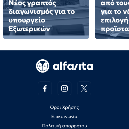
Νέος γραπτός
από του
διαγωνισμός για το
για το 
υπουργείο
επιλογή
Εξωτερικών
προϊστ
Όροι Χρήσης
Επικοινωνία
Πολιτική απορρήτου