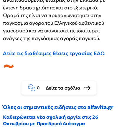
αναπτυσσόμενες εταιρίες στην Ελλάδα
με
έντονη δραστηριότητα και στο εξωτερικό.
Όραμά της είναι να πρωταγωνιστήσει στην
παγκόσμια αγορά του Ελληνικού αυθεντικού
γιαουρτιού και να ικανοποιεί τις ιδιαίτερες
ανάγκες της παγκόσμιας αγοράς παγωτού.
Δείτε τις διαθέσιμες θέσεις εργασίας ΕΔΩ
Δείτε τα σχόλια
0
Όλες οι σημαντικές ειδήσεις στο alfavita.gr
Καθιερώνεται νέα σχολική αργία στις 26
Οκτωβρίου με Προεδρικό Διάταγμα