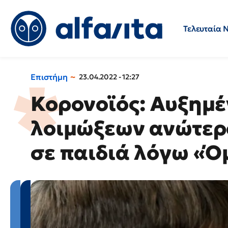
Τελευταία 
Προσλήψεις
Ερωτήσεις 
Επιστήμη
23.04.2022 - 12:27
Κορονοϊός: Αυξημέ
λοιμώξεων ανώτερ
σε παιδιά λόγω «Ό