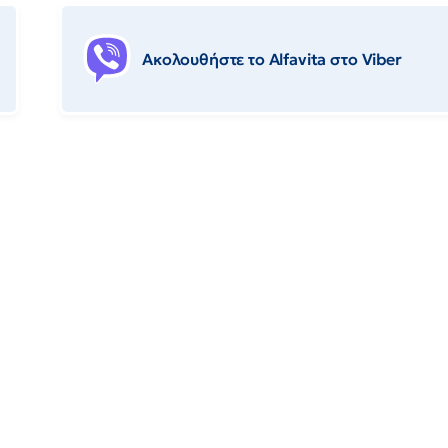
Ακολουθήστε το Αlfavita στο Viber