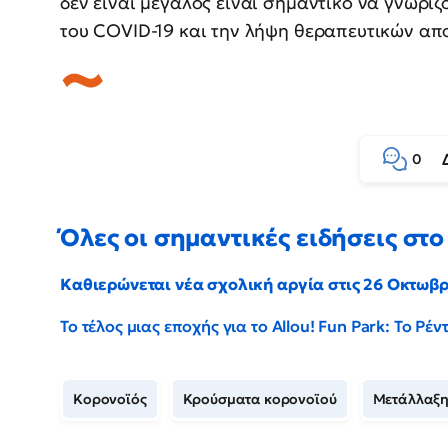
δεν είναι μεγάλος είναι σημαντικό να γνωρί
του COVID-19 και την λήψη θεραπευτικών α
0
Όλες οι σημαντικές ειδήσεις στο 
Καθιερώνεται νέα σχολική αργία στις 26 Οκτωβ
Το τέλος μιας εποχής για το Allou! Fun Park: Το Ρ
Κορονοϊός
Κρούσματα κορονοϊού
Μετάλλαξη