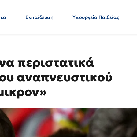
Νέα
Εκπαίδευση
Υπουργείο Παιδείας
 Εκπαιδευτικών
Μεταπτυχιακά
Πολιτική
Κόσμος
- Απαντήσεις
να περιστατικά
ου αναπνευστικού
μικρον»