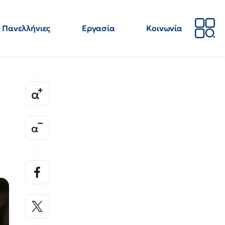
Πανελλήνιες
Εργασία
Κοινωνία
Απόψεις
Επιστήμη
Επιμόρφωση
ΕΛΜΕ