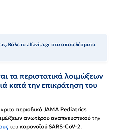
ις. Βάλε το alfavita.gr στα αποτελέσματα
αι τα περιστατικά λοιμώξεων
ιά κατά την επικράτηση του
γκριτο
περιοδικό JAMA Pediatrics
οιμώξεων
ανωτέρου αναπνευστικού
την
ους
του
κορονοϊού SARS-CoV-2
.