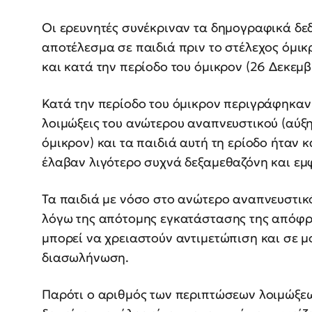
Οι ερευνητές συνέκριναν τα δημογραφικά δεδ
αποτέλεσμα σε παιδιά πριν το στέλεχος όμικ
και κατά την περίοδο του όμικρον (26 Δεκεμ
Κατά την περίοδο του όμικρον περιγράφηκαν 
λοιμώξεις του ανώτερου αναπνευστικού (αύξη
όμικρον) και τα παιδιά αυτή τη ερίοδο ήταν 
έλαβαν λιγότερο συχνά δεξαμεθαζόνη και εμ
Τα παιδιά με νόσο στο ανώτερο αναπνευστι
λόγω της απότομης εγκατάστασης της απόφρ
μπορεί να χρειαστούν αντιμετώπιση και σε μ
διασωλήνωση.
Παρότι ο αριθμός των περιπτώσεων λοιμώξε