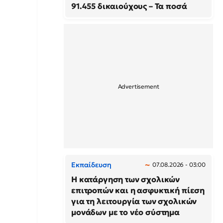
91.455 δικαιούχους – Τα ποσά
Εκπαίδευση
07.08.2026 - 03:00
Η κατάργηση των σχολικών
επιτροπών και η ασφυκτική πίεση
για τη λειτουργία των σχολικών
μονάδων με το νέο σύστημα