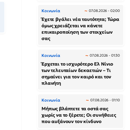
Κοινωνία
07.08.2026 - 02:00
Έχετε βγάλει νέα ταυτότητα; Τώρα
όμως χρειάζεται να κάνετε
επικαιροποίηση των στοιχείων
σας
Κοινωνία
07.08.2026 - 01:30
Έρχεται το ισχυρότερο Ελ Νίνιο
των τελευταίων δεκαετιών – Τι
σημαίνει για τον καιρό και τον
πλανήτη
Κοινωνία
07.08.2026 - 01:10
Μήπως βλάπτετε τα οστά σας
χωρίς να το ξέρετε; Οι συνήθειες
που αυξάνουν τον κίνδυνο