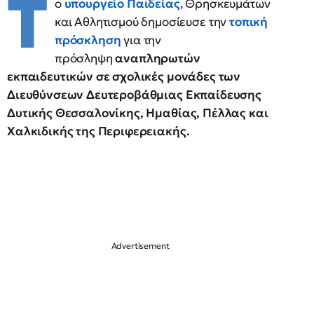
Τ
ο
υπουργείο Παιδείας
, Θρησκευμάτων
και Αθλητισμού δημοσίευσε την
τοπική
πρόσκληση
για την
πρόσληψη
αναπληρωτών
εκπαιδευτικών
σε σχολικές μονάδες των
Διευθύνσεων Δευτεροβάθμιας Εκπαίδευσης
Δυτικής Θεσσαλονίκης, Ημαθίας, Πέλλας και
Χαλκιδικής της Περιφερειακής.