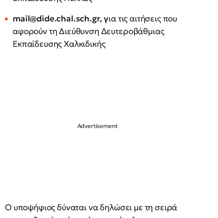
mail@dide.chal.sch.gr
, γ
ια τις αιτήσεις που
αφορούν τη Διεύθυνση Δευτεροβάθμιας
Εκπαίδευσης Χαλκιδικής
Ο υποψήφιος δύναται να δηλώσει με τη σειρά