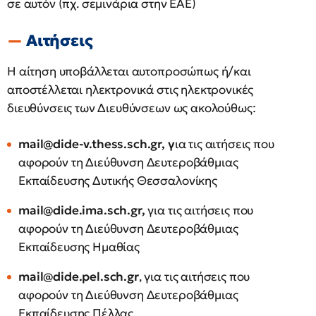
σε αυτόν (πχ. σεμινάρια στην ΕΑΕ)
Αιτήσεις
Η αίτηση υποβάλλεται αυτοπροσώπως ή/και
αποστέλλεται ηλεκτρονικά στις ηλεκτρονικές
διευθύνσεις των Διευθύνσεων ως ακολούθως:
mail@dide-v.thess.sch.gr
, γ
ια τις αιτήσεις που
αφορούν τη Διεύθυνση Δευτεροβάθμιας
Εκπαίδευσης Δυτικής Θεσσαλονίκης
mail@dide.ima.sch.gr
,
για τις αιτήσεις που
αφορούν τη Διεύθυνση Δευτεροβάθμιας
Εκπαίδευσης Ημαθίας
mail@dide.pel.sch.gr
, για τις αιτήσεις που
αφορούν τη Διεύθυνση Δευτεροβάθμιας
Εκπαίδευσης Πέλλας