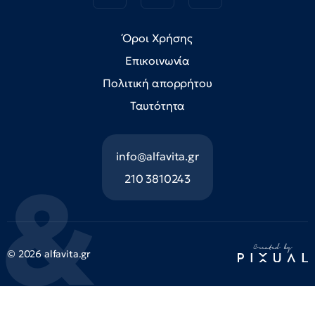
Όροι Χρήσης
Επικοινωνία
Πολιτική απορρήτου
Ταυτότητα
info@alfavita.gr
210 3810243
© 2026 alfavita.gr