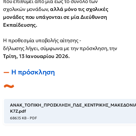
που επιθυμεί από μια έως το σύνολο των
σχολικών μονάδων,
αλλά μόνο τις σχολικές
μονάδες που υπάγονται σε μία Διεύθυνση
Εκπαίδευσης.
Η προθεσμία υποβολής αίτησης -
δήλωσης λήγει, σύμφωνα με την πρόσκληση, την
Τρίτη, 13 Ιανουαρίου 2026.
Η πρόσκληση
ANAK_ΤΟΠΙΚΗ_ΠΡΟΣΚΛΗΣΗ_ΠΔΕ_ΚΕΝΤΡΙΚΗΣ_ΜΑΚΕΔΟΝΙ
Κ7Ζ.pdf
686.15 KB - PDF