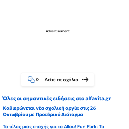
Δείτε τα σχόλια
0
Όλες οι σημαντικές ειδήσεις στο alfavita.gr
Καθιερώνεται νέα σχολική αργία στις 26
Οκτωβρίου με Προεδρικό Διάταγμα
Το τέλος μιας εποχής για το Allou! Fun Park: Το