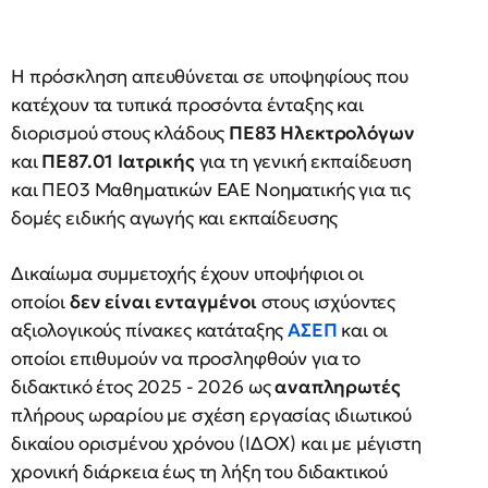
Η πρόσκληση απευθύνεται σε υποψηφίους που
κατέχουν τα τυπικά προσόντα ένταξης και
διορισμού στους κλάδους
ΠΕ83 Ηλεκτρολόγων
και
ΠΕ87.01 Ιατρικής
για τη γενική εκπαίδευση
και ΠΕ03 Μαθηματικών ΕΑΕ Νοηματικής για τις
δομές ειδικής αγωγής και εκπαίδευσης
Δικαίωμα συμμετοχής έχουν υποψήφιοι οι
οποίοι
δεν είναι ενταγμένοι
στους ισχύοντες
αξιολογικούς πίνακες κατάταξης
ΑΣΕΠ
και οι
οποίοι επιθυμούν να προσληφθούν για το
διδακτικό έτος 2025 - 2026 ως
αναπληρωτές
πλήρους ωραρίου με σχέση εργασίας ιδιωτικού
δικαίου ορισμένου χρόνου (ΙΔΟΧ) και με μέγιστη
χρονική διάρκεια έως τη λήξη του διδακτικού