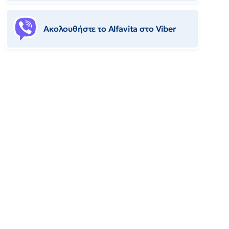
Ακολουθήστε το Αlfavita στο Viber