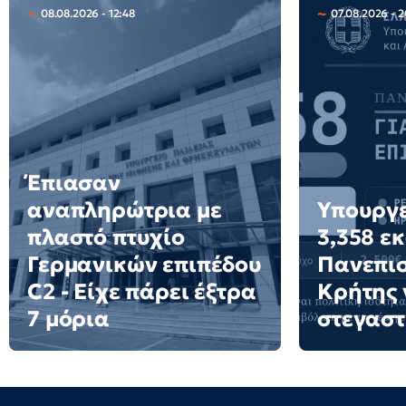
08.08.2026 - 12:48
07.08.2026 - 2
Έπιασαν
αναπληρώτρια με
Υπουργε
πλαστό πτυχίο
3,358 ε
Γερμανικών επιπέδου
Πανεπι
C2 - Είχε πάρει έξτρα
Κρήτης 
7 μόρια
στεγαστ