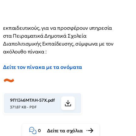
εκπαιδευτικούς, για να προσφέρουν υπηρεσία
στα Πειραματικά Δημοτικά Σχολεία
Διαπολιτισμικής Εκπαίδευσης, σύμφωνα με τον
ακόλουθο πίνακα :
Δείτε τον πίνακα με τα ονόματα
9Π1Ξ46ΜΤΛΗ-57Χ.pdf
371.87 KB - PDF
Δείτε τα σχόλια
0