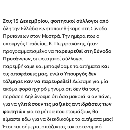
Στις 13 Δεκεμβρίου, φοιτητικοί σύλλογοι
από
όλη την Ελλάδα κινητοποιηθήκαμε στη Σύνοδο
Πρυτάνεων στον Μυστρά. Την ημέρα που ο
υπουργός Παιδείας, Κ. Πιερρακάκης, ήταν
προγραμματισμένο να
παρευρεθεί στη Σύνοδο
Πρυτάνεων
, οι φοιτητικοί σύλλογοι
παρεμβήκαμε και μεταφέραμε τα αιτήματα
και
τις αποφάσεις μας, ενώ
ο Υπουργός δεν
τόλμησε καν να παρευρεθεί!
Δώσαμε για μία
ακόμα φορά ηχηρό μήνυμα ότι δεν θα τους
περάσει! Δηλώνουμε ότι όσο μακριά κι αν πάνε,
για να
γλιτώσουν τις μαζικές αντιδράσεις των
φοιτητών
για τα μέτρα που ετοιμάζουν, θα
είμαστε εδώ για να διεκδικούμε τα αιτήματα μας!
Έτσι και σήμερα, σπάζοντας τον αστυνομικό