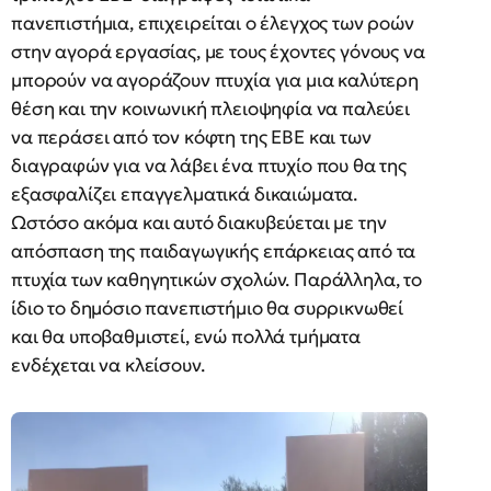
πανεπιστήμια, επιχειρείται ο έλεγχος των ροών
στην αγορά εργασίας, με τους έχοντες γόνους να
μπορούν να αγοράζουν πτυχία για μια καλύτερη
θέση και την κοινωνική πλειοψηφία να παλεύει
να περάσει από τον κόφτη της ΕΒΕ και των
διαγραφών για να λάβει ένα πτυχίο που θα της
εξασφαλίζει επαγγελματικά δικαιώματα.
Ωστόσο ακόμα και αυτό διακυβεύεται με την
απόσπαση της παιδαγωγικής επάρκειας από τα
πτυχία των καθηγητικών σχολών. Παράλληλα, το
ίδιο το δημόσιο πανεπιστήμιο θα συρρικνωθεί
και θα υποβαθμιστεί, ενώ πολλά τμήματα
ενδέχεται να κλείσουν.