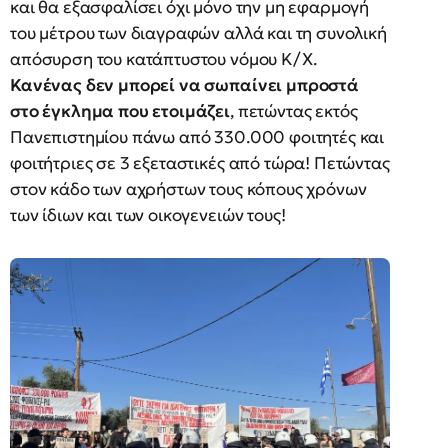
και θα εξασφαλίσει όχι μόνο την μη εφαρμογή
του μέτρου των διαγραφών αλλά και τη συνολική
απόσυρση του κατάπτυστου νόμου Κ/Χ.
Κανένας δεν μπορεί να σωπαίνει μπροστά
στο έγκλημα που ετοιμάζει
, πετώντας εκτός
Πανεπιστημίου πάνω από 330.000 φοιτητές και
φοιτήτριες σε 3 εξεταστικές από τώρα! Πετώντας
στον κάδο των αχρήστων τους κόπους χρόνων
των ίδιων και των οικογενειών τους!