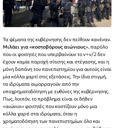
Τα ψέματα της κυβέρνησης δεν πείθουν κανέναν.
Μιλάει για «κοστοβόρους αιώνιους
», παρόλο
που οι φοιτητές που υπερβαίνουν το ν+ν/2 δεν
έχουν καμία παροχή σίτισης και στέγασης, και η
μόνη δαπάνη του πανεπιστημίου για αυτούς είναι
μία κόλλα χαρτί στις εξετάσεις. Την ίδια στιγμή,
τα ιδρύματα αιμορραγούν από την
υποχρηματοδότηση με ευθύνες της κυβέρνησης.
Πως, λοιπόν, το πρόβλημα είναι οι δήθεν
«αιώνιοι» φοιτητές που κοστίζουν μόνο μια
κόλλα χαρτί στα ιδρύματα, όταν η
χρηματοδότηση των πανεπιστημίων όλο και