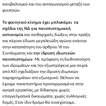
κανιβαλισμού και του ανταγωνισμού μεταξύ των
φοιτητών.
Το φοιτητικό κίνημα έχει μπλοκάρει τα
σχέδια της ΝΔ για πανεπιστημιακή
αστυνομία
και πειθαρχικές διώξεις στην πράξη
και πέρυσι έδωσε μεγαλειώδη αγώνα ενάντια
στην καταπάτηση του άρθρου 16 του
Συντάγματος και
την ίδρυση ιδιωτικών
πανεπιστημίων
. Με πρόφαση τη διεθνοποίηση
των ιδρυμάτων και την εξωστρέφεια μια σειρά
από ΑΕΙ σχεδιάζουν την ίδρυση ιδιωτικών
παραρτημάτων στο εξωτερικό. Θέλουν να
έχουμε πανεπιστήμια προσαρμοσμένα στην
αγορά εργασίας, με δίδακτρα, χωρίς
επαγγελματικά δικαιώματα, χωρίς συλλογικές
δομές. Στον ίδιο δρόμο θα συνεχίσουμε,