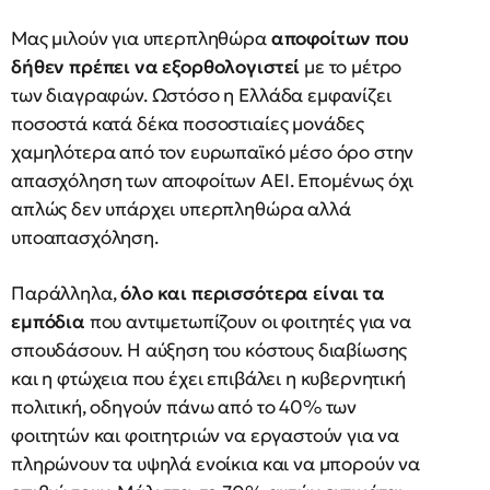
Μας μιλούν για υπερπληθώρα
αποφοίτων που
δήθεν πρέπει να εξορθολογιστεί
με το μέτρο
των διαγραφών. Ωστόσο η Ελλάδα εμφανίζει
ποσοστά κατά δέκα ποσοστιαίες μονάδες
χαμηλότερα από τον ευρωπαϊκό μέσο όρο στην
απασχόληση των αποφοίτων ΑΕΙ. Επομένως όχι
απλώς δεν υπάρχει υπερπληθώρα αλλά
υποαπασχόληση.
Παράλληλα,
όλο και περισσότερα είναι τα
εμπόδια
που αντιμετωπίζουν οι φοιτητές για να
σπουδάσουν. Η αύξηση του κόστους διαβίωσης
και η φτώχεια που έχει επιβάλει η κυβερνητική
πολιτική, οδηγούν πάνω από το 40% των
φοιτητών και φοιτητριών να εργαστούν για να
πληρώνουν τα υψηλά ενοίκια και να μπορούν να