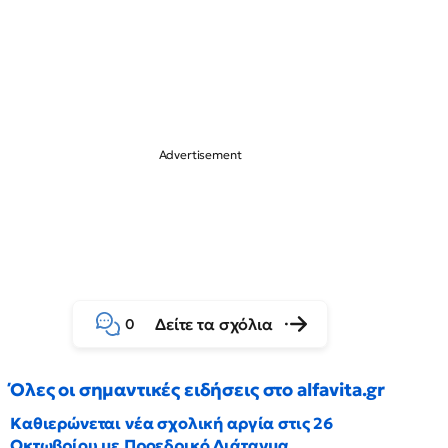
Δείτε τα σχόλια
0
Όλες οι σημαντικές ειδήσεις στο alfavita.gr
Καθιερώνεται νέα σχολική αργία στις 26
Οκτωβρίου με Προεδρικό Διάταγμα