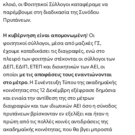
κλοιό, οι Φοιτητικοί Σύλλογοι καταφέραμε να
παρέμβουμε στη διαδικασία της Συνόδου
Πρυτάνεων.
Η κυβέρνηση είναι απομονωμένη
! Οι
φοιτητικοί σύλλογοι, μέσα από μαζικές ΓΣ,
έχουμε καταδικάσει τις διαγραφές, ενώ στο
πλευρό των φοιτητών στέκονται οι σύλλογοι των
ΔΕΠ, ΕΔΙΠ, ΕΤΕΠ και διοικητικών των ΑΕΙ, οι
οποίοι
με τις αποφάσεις τους εναντιώνονται
στο μέτρο
. Η Συνέντευξη Τύπου της ακαδημαϊκής
κοινότητας στις 12 Δεκέμβρη εξέφρασε δημόσια
και ενιαία την αντίθεση της στο μέτρων
διαγραφών και των ιδιωτικών ΑΕΙ όσο η σύνοδος
πρυτάνεων βρίσκονταν εν εξελίξει και ήταν η
πρώτη από τις πολλές κοινές αντιδράσεις της
ακαδημαϊκής κοινότητας, που θα βγει μπροστά