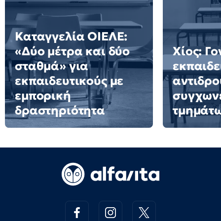
Καταγγελία ΟΙΕΛΕ:
«Δύο μέτρα και δύο
Χίος: Γο
σταθμά» για
εκπαιδε
εκπαιδευτικούς με
αντιδρο
εμπορική
συγχων
δραστηριότητα
τμημάτ