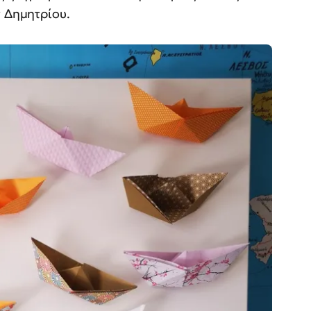
ς Δημητρίου.