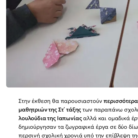
Στην έκθεση θα παρουσιαστούν
περισσότερα
μαθητριών της Στ΄ τάξης
των παραπάνω σχολε
λουλούδια της Ιαπωνίας
αλλά και ομαδικά έ
δημιούργησαν τα ζωγραφικά έργα σε δύο δίω
περσινή σχολική χρονιά υπό την επίβλεψη τη