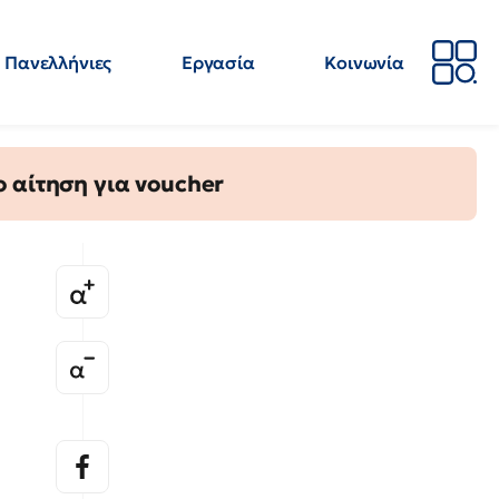
Πανελλήνιες
Εργασία
Κοινωνία
Απόψεις
Επιστήμη
Επιμόρφωση
ΕΛΜΕ
 αίτηση για voucher