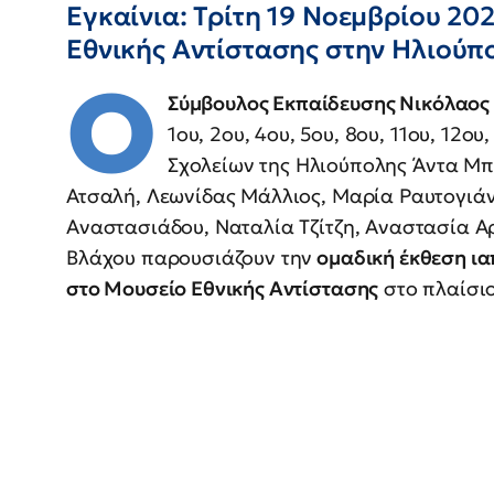
Εγκαίνια: Τρίτη 19 Νοεμβρίου 20
Εθνικής Αντίστασης στην Ηλιούπ
Ο
Σύμβουλος Εκπαίδευσης Νικόλαος Ε
1ου, 2ου, 4ου, 5ου, 8ου, 11ου, 12ου
Σχολείων της Ηλιούπολης Άντα Μπ
Ατσαλή, Λεωνίδας Μάλλιος, Μαρία Ραυτογιάν
Αναστασιάδου, Ναταλία Τζίτζη, Αναστασία Α
Βλάχου παρουσιάζουν την
ομαδική έκθεση ια
στο Μουσείο Εθνικής Αντίστασης
στο πλαίσιο