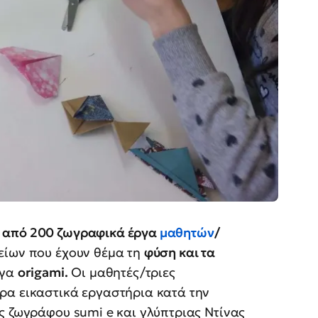
 από 200 ζωγραφικά έργα
μαθητών
/
ίων που έχουν θέμα τη
φύση και τα
ργα
origami.
Οι μαθητές/τριες
ρα εικαστικά εργαστήρια κατά την
ς ζωγράφου sumi e και γλύπτριας Ντίνας