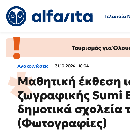
Τελευταία 
Προσλήψεις
Ερωτήσεις 
Τουρισμός για Όλου
Ανακοινώσεις
31.10.2024 - 18:04
Μαθητική έκθεση 
ζωγραφικής Sumi E
δημοτικά σχολεία 
(Φωτογραφίες)