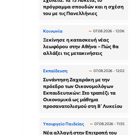
Σχολεία: Τα 13 Λύκεια, το
πρόγραμμα σπουδών και η σχέση
του με τις Πανελλήνιες
Κοινωνία
07.08.2026 - 12:06
Ξεκίνησε η κατασκευή νέας
λεωφόρου στην Αθήνα – Πώς θα
αλλάξει τις μετακινήσεις
Εκπαίδευση
07.08.2026 - 12:02
Συνάντηση Ζαχαράκη με την
πρόεδρο των Οικονομολόγων
Εκπαιδευτικών: Στο τραπέζι τα
Οικονομικά ως μάθημα
προσανατολισμού στη Β΄ Λυκείου
Υπουργείο Παιδείας
07.08.2026 - 11:55
Νέα αλλαγή στην Επιτροπή του