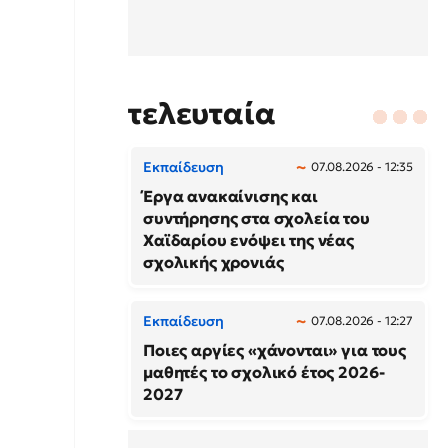
τελευταία
Εκπαίδευση
07.08.2026 - 12:35
Έργα ανακαίνισης και
συντήρησης στα σχολεία του
Χαϊδαρίου ενόψει της νέας
σχολικής χρονιάς
Εκπαίδευση
07.08.2026 - 12:27
Ποιες αργίες «χάνονται» για τους
μαθητές το σχολικό έτος 2026-
2027