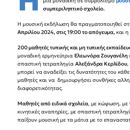
Η
μία μοναδική σε συμβολισμό
μουσ
συμπεριληπτικό σχολείο.
Η μουσική εκδήλωση θα πραγματοποιηθεί στ
Απριλίου 2024, στις 19:00 το απόγευμα,
και η
200 μαθητές τυπικής και μη τυπικής εκπαίδε
μοναδική ερμηνεύτρια
Ελεωνόρα Ζουγανέλη
σπαστική τετραπληγία
Αλεξάνδρα Κερλίδου
,
μπορεί να αναδείξει τις δυνατότητες του κάθ
μαθητές και να δημιουργήσει συνθήκες αλλη
διαφορετικότητας.
Μαθητές από ειδικά σχολεία
, με κώφωση, με
κινητικές αναπηρίες, με σπαστική τετραπληγ
παίξουν μουσική με τα μάτια με το επαναστα