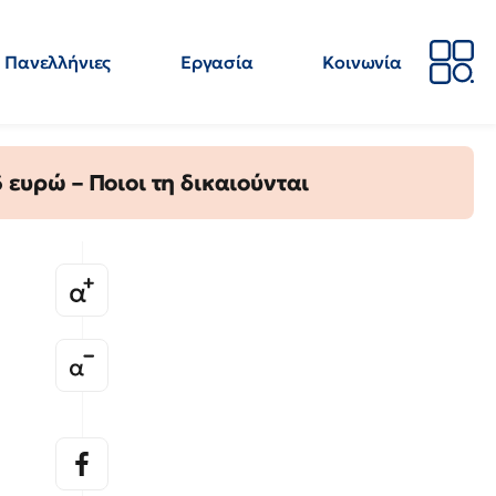
Πανελλήνιες
Εργασία
Κοινωνία
Απόψεις
Επιστήμη
Επιμόρφωση
ΕΛΜΕ
ευρώ – Ποιοι τη δικαιούνται