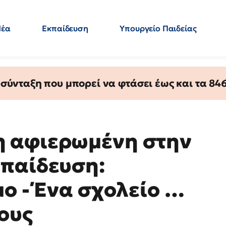
Νέα
Εκπαίδευση
Υπουργείο Παιδείας
 Εκπαιδευτικών
Μεταπτυχιακά
Πολιτική
Κόσμος
- Απαντήσεις
ύνταξη που μπορεί να φτάσει έως και τα 846 
 αφιερωμένη στην
κπαίδευση:
ο - Ένα σχολείο …
ους