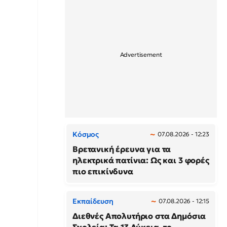
Κόσμος
07.08.2026 - 12:23
Βρετανική έρευνα για τα
ηλεκτρικά πατίνια: Ως και 3 φορές
πιο επικίνδυνα
Εκπαίδευση
07.08.2026 - 12:15
Διεθνές Απολυτήριο στα Δημόσια