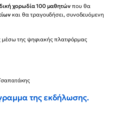
δική χορωδία 100 μαθητών
που θα
είων
και θα τραγουδήσει, συνοδευόμενη
ς μέσω της ψηφιακής πλατφόρμας
Τσαπατάκης
όγραμμα της εκδήλωσης.