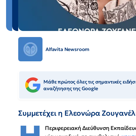
Alfavita Newsroom
Μάθε πρώτος όλες τις σημαντικές ειδήσε
αναζήτησης της Google
Συμμετέχει η Ελεονώρα Ζουγανέ
Περιφερειακή Διεύθυνση Εκπαίδευ