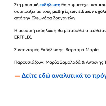
Στη
μουσική
εκδήλωση
θα συμμετέχει και
παι
συμπράξει με τους
μαθητές των ειδικών σχολ
από την Ελεωνόρα Ζουγανέλη
Η μουσική εκδήλωση θα μεταδοθεί απευθεία
ERTFLIX.
Συντονισμός Εκδήλωσης: Βαρσαμά Μαρία
Παρουσιάζουν: Μαρία Σαμολαδά & Αντώνης 
Δείτε εδώ αναλυτικά το πρ