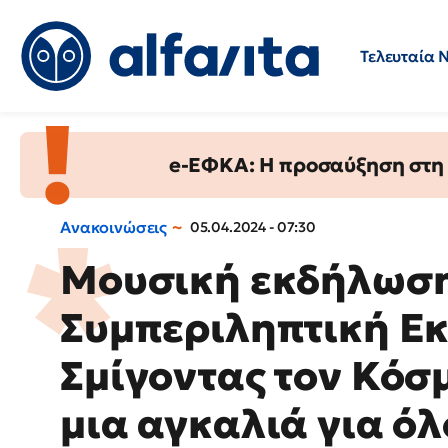
Τελευταία 
Προσλήψεις
Ερωτήσεις 
e-ΕΦΚΑ: Η προσαύξηση στη σ
Ανακοινώσεις
05.04.2024 - 07:30
Μουσική εκδήλωση
Συμπεριληπτική Ε
Σμίγοντας τον Κόσμ
μια αγκαλιά για όλ