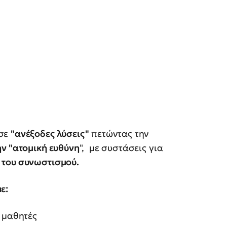
 σε
"ανέξοδες λύσεις"
πετώντας την
ην "ατομική ευθύνη
", με συστάσεις για
του συνωστισμού.
ε:
 μαθητές