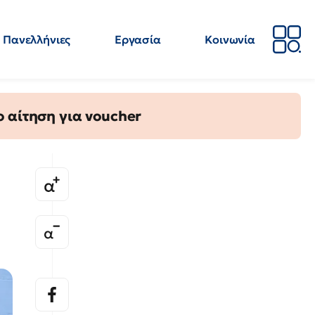
Πανελλήνιες
Εργασία
Κοινωνία
Απόψεις
Επιστήμη
Επιμόρφωση
ΕΛΜΕ
 αίτηση για voucher