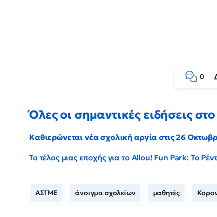
0
Όλες οι σημαντικές ειδήσεις στο 
Καθιερώνεται νέα σχολική αργία στις 26 Οκτωβ
Το τέλος μιας εποχής για το Allou! Fun Park: Το Ρ
ΑΣΓΜΕ
άνοιγμα σχολείων
μαθητές
Κορον