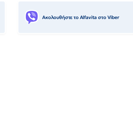
Ακολουθήστε το Αlfavita στο Viber