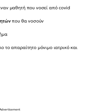
ναν μαθητή που νοσεί από covid
θητών
που θα νοσούν
ήμα
λο το απαραίτητο μόνιμο ιατρικό και