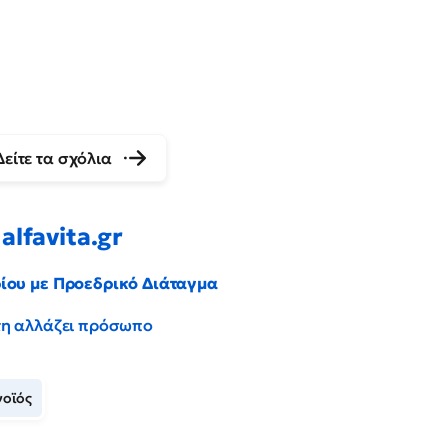
Δείτε τα σχόλια
alfavita.gr
ρίου με Προεδρικό Διάταγμα
έντη αλλάζει πρόσωπο
οϊός