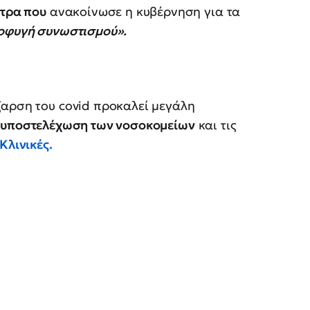
έτρα που
ανακοίνωσε η κυβέρνηση για τα
ποφυγή συνωστισμού».
ξαρση του covid προκαλεί μεγάλη
ν
υποστελέχωση των νοσοκομείων
και τις
Κλινικές.