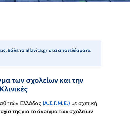
ις. Βάλε το alfavita.gr στα αποτελέσματα
γμα των σχολείων και την
Κλινικές
Μαθητών Ελλάδας
(Α.Σ.Γ.Μ.Ε.)
με σχετική
υχία της για το άνοιγμα των σχολείων