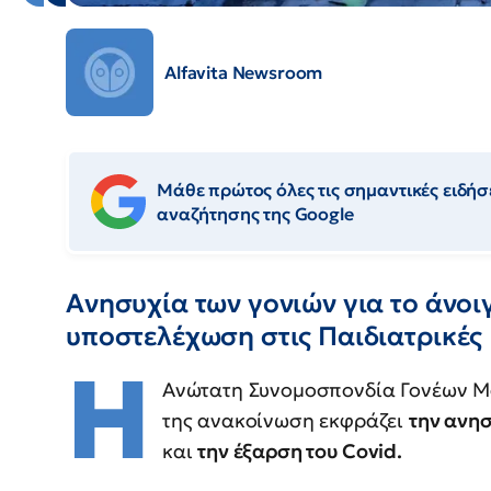
Alfavita Newsroom
Μάθε πρώτος όλες τις σημαντικές ειδήσε
αναζήτησης της Google
Ανησυχία των γονιών για το άνοι
υποστελέχωση στις Παιδιατρικές 
Η
Ανώτατη Συνομοσπονδία Γονέων 
της ανακοίνωση εκφράζει
την ανησ
και
την έξαρση του
Covid.