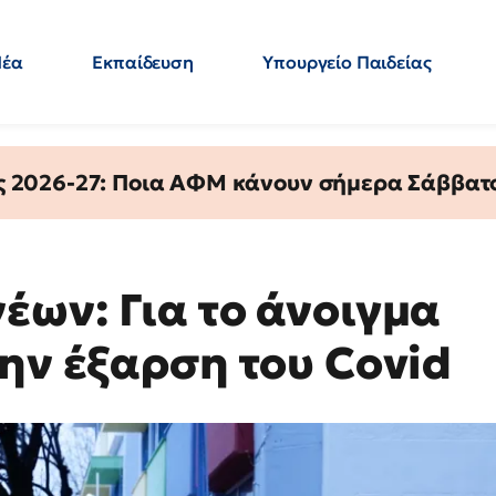
Νέα
Εκπαίδευση
Υπουργείο Παιδείας
 Εκπαιδευτικών
Μεταπτυχιακά
Πολιτική
Κόσμος
- Απαντήσεις
ς 2026-27: Ποια ΑΦΜ κάνουν σήμερα Σάββατο
έων: Για το άνοιγμα
ην έξαρση του Covid