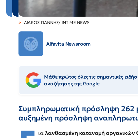
ΛΙΑΚΟΣ ΓΙΑΝΝΗΣ/ INTIME NEWS
Alfavita Newsroom
Μάθε πρώτος όλες τις σημαντικές ειδήσε
αναζήτησης της Google
Συμπληρωματική πρόσληψη 262 
αυξημένη πρόσληψη αναπληρωτώ
ια
λανθασμένη κατανομή οργανικών