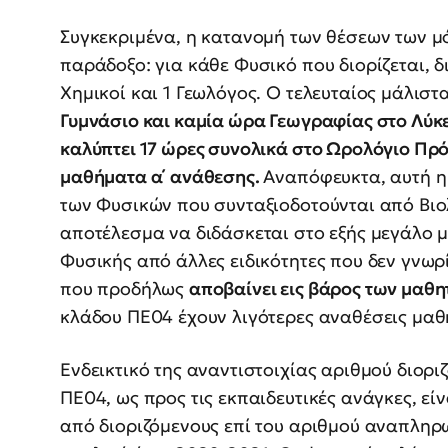
Συγκεκριμένα, η κατανομή των θέσεων των μό
παράδοξο: για κάθε Φυσικό που διορίζεται, δι
Χημικοί και 1 Γεωλόγος. Ο τελευταίος μάλιστ
Γυμνάσιο και καμία ώρα Γεωγραφίας στο Λύκε
καλύπτει 17 ώρες συνολικά στο Ωρολόγιο Πρό
μαθήματα α΄ ανάθεσης.
Αναπόφευκτα, αυτή η
των Φυσικών που συνταξιοδοτούνται από Βιολ
αποτέλεσμα να διδάσκεται στο εξής μεγάλο 
Φυσικής από άλλες ειδικότητες που δεν γνωρ
που προδήλως
αποβαίνει εις βάρος των μαθ
κλάδου ΠΕ04 έχουν λιγότερες αναθέσεις μαθη
Ενδεικτικό της αναντιστοιχίας αριθμού διορ
ΠΕ04, ως προς τις εκπαιδευτικές ανάγκες, ε
από διοριζόμενους επί του αριθμού αναπλη