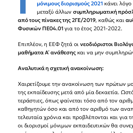
Γ
μόνιμους διορισμούς 2021
κάνει λόγο
μεταξύ άλλων
συμπληρωματική πρόσλ
από τους πίνακες της 2ΓΕ/2019
, καθώς και
αυ
Φυσικών ΠΕ04.01
για το έτος 2021-2022.
Επιπλέον, η ΕΕΦ ζητά οι
νεοδιόριστοι Βιολόγ
μαθήματα Α΄ ανάθεσης
και να μην συμπληρώ
Αναλυτικά η σχετική ανακοίνωση:
Χαιρετίζουμε την ανακοίνωση των πρώτων μ
της εκπαίδευσης μετά από μία δεκαετία. Ωστό
τεράστιες, όπως φαίνεται τόσο από τον αρι
καθηγητών όσο και από τον αριθμό των αν
τελευταία χρόνια και προβλέπονται και για 
οι διορισμοί μόνιμων εκπαιδευτικών θα συνεχ