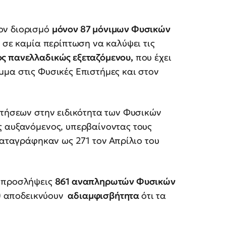
ον διορισμό
μόνον 87 μόνιμων Φυσικών
 σε καμία περίπτωση να καλύψει τις
ς πανελλαδικώς εξεταζόμενου,
που έχει
μμα στις Φυσικές Επιστήμες και στον
οτήσεων στην ειδικότητα των Φυσικών
ς αυξανόμενος, υπερβαίνοντας τους
καταγράφηκαν ως 271 τον Απρίλιο του
ι προσλήψεις
861 αναπληρωτών Φυσικών
ή) αποδεικνύουν
αδιαμφισβήτητα
ότι τα