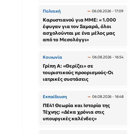
Πολιτική
06.08.2026 - 17:09
Καρυστιανού για ΜΜΕ: « 1.000
έφυγαν για τον Σαμαρά, όλοι
ασχολούνται με ένα μέλος μας
από το Μεσολόγγι»
Κοινωνία
06.08.2026 - 16:54
Γρίπη Α: «Θερίζει» σε
τουριστικούς προορισμούς-Οι
ιατρικές συστάσεις
Εκπαίδευση
06.08.2026 - 16:48
ΠΕ41 Θεωρία και Ιστορία της
Τέχνης: «Δέκα χρόνια στις
υπουργικές καλένδες»