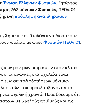
 η
Ένωση Ελλήνων Φυσικών
, ζητώντας
ηψη 262 μόνιμων Φυσικών, ΠΕ04.01
ξημένη
πρόσληψη αναπληρωτών
οι, Χημικοί
και
Γεωλόγοι
να διδάσκουν
νουν ωράριο με ώρες
Φυσικών ΠΕ04.01
.
αζικών μόνιμων διορισμών στον κλάδο
σο, οι ανάγκες στα σχολεία είναι
θμό των συνταξιοδοτήσεων μόνιμων
απληρωτών που προσλαμβάνονται τα
τη νέα σχολική χρονιά. Προσδοκούμε ότι
ιστούν με υψηλούς αριθμούς και τις