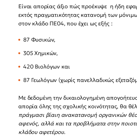
Είναι απορίας άξιο πώς προέκυψε η ήδη εφ
εκτός πραγματικότητας κατανομή των μόνιμω
στον κλάδο ΠΕ04, που έχει ως εξής :
87 Φυσικών,
305 Χημικών,
420 Βιολόγων και
87 Γεωλόγων (χωρίς πανελλαδικώς εξεταζό
Με δεδομένη την δικαιολογημένη απογοήτευσ
απορία όλης της σχολικής κοινότητας, θα θ
πράγμασι βίαιη ανακατανομή οργανικών θέσ
αφενός, αλλά και τα προβλήματα στην ποιοτ
κλάδου αφετέρου.