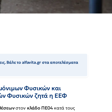
ις. Βάλε το alfavita.gr στα αποτελέσματα
μόνιμων Φυσικών και
ν Φυσικών ζητά η ΕΕΦ
 θέσεων
στον
κλάδο ΠΕ04
κατά τους