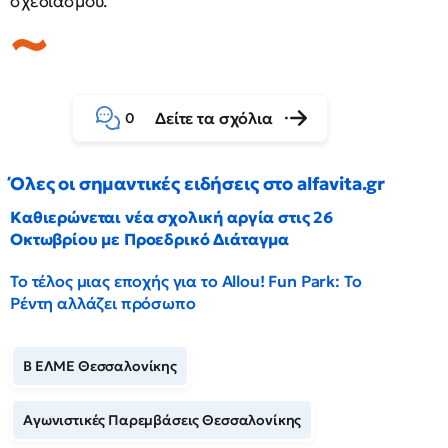
σχεδιασμού.
Δείτε τα σχόλια
0
Όλες οι σημαντικές ειδήσεις στο alfavita.gr
Καθιερώνεται νέα σχολική αργία στις 26
Οκτωβρίου με Προεδρικό Διάταγμα
Το τέλος μιας εποχής για το Allou! Fun Park: Το
Ρέντη αλλάζει πρόσωπο
Β ΕΛΜΕ Θεσσαλονίκης
Αγωνιστικές Παρεμβάσεις Θεσσαλονίκης