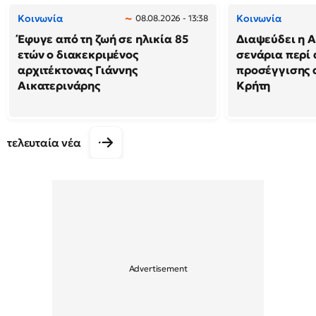
Κοινωνία
Κοινωνία
08.08.2026 - 13:38
Έφυγε από τη ζωή σε ηλικία 85
Διαψεύδει η Α
ετών ο διακεκριμένος
σενάρια περί
αρχιτέκτονας Γιάννης
προσέγγισης 
Αικατερινάρης
Κρήτη
τελευταία νέα