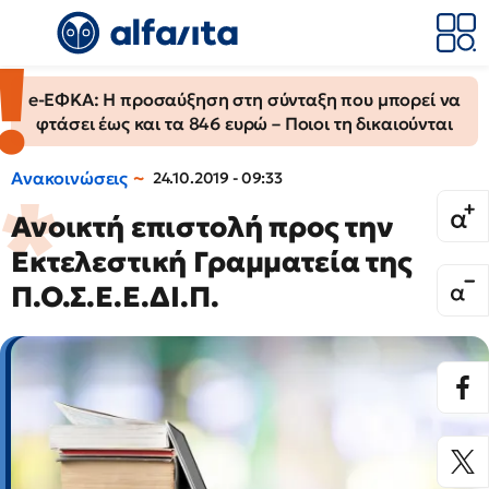
e-ΕΦΚΑ: Η προσαύξηση στη σύνταξη που μπορεί να
φτάσει έως και τα 846 ευρώ – Ποιοι τη δικαιούνται
Ανακοινώσεις
24.10.2019 - 09:33
Ανοικτή επιστολή προς την
Εκτελεστική Γραμματεία της
Π.Ο.Σ.Ε.Ε.ΔΙ.Π.