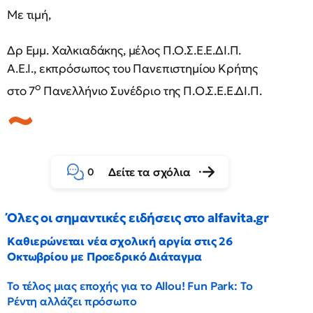
Με τιμή,
Δρ Εμμ. Χαλκιαδάκης, μέλος Π.Ο.Σ.Ε.Ε.ΔΙ.Π.
Α.Ε.Ι., εκπρόσωπος του Πανεπιστημίου Κρήτης
ο
στο 7
Πανελλήνιο Συνέδριο της Π.Ο.Σ.Ε.Ε.ΔΙ.Π.
Δείτε τα σχόλια
0
Όλες οι σημαντικές ειδήσεις στο alfavita.gr
Καθιερώνεται νέα σχολική αργία στις 26
Οκτωβρίου με Προεδρικό Διάταγμα
Το τέλος μιας εποχής για το Allou! Fun Park: Το
Ρέντη αλλάζει πρόσωπο