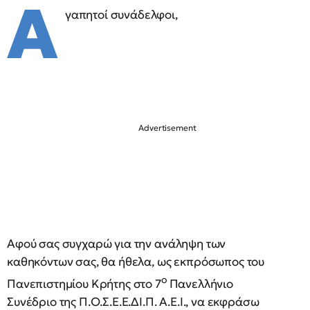
Α
γαπητοί συνάδελφοι,
Αφού σας συγχαρώ για την ανάληψη των
καθηκόντων σας, θα ήθελα, ως εκπρόσωπος του
ο
Πανεπιστημίου Κρήτης στο 7
Πανελλήνιο
Συνέδριο της Π.Ο.Σ.Ε.Ε.ΔΙ.Π. Α.Ε.Ι., να εκφράσω