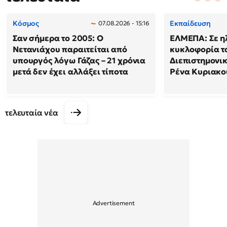
Κόσμος
Εκπαίδευση
07.08.2026 - 15:16
Σαν σήμερα το 2005: Ο
ΕΛΜΕΠΑ: Σε η
Νετανιάχου παραιτείται από
κυκλοφορία τ
υπουργός λόγω Γάζας – 21 χρόνια
Διεπιστημονικ
μετά δεν έχει αλλάξει τίποτα
Ρένα Κυριακο
τελευταία νέα