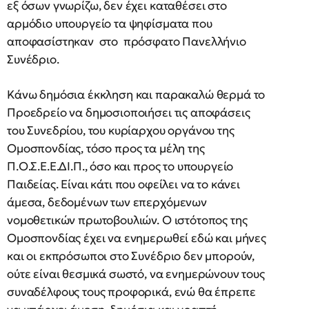
εξ όσων γνωρίζω, δεν έχει καταθέσει στο
αρμόδιο υπουργείο τα ψηφίσματα που
αποφασίστηκαν στο πρόσφατο Πανελλήνιο
Συνέδριο.
Κάνω δημόσια έκκληση και παρακαλώ θερμά το
Προεδρείο να δημοσιοποιήσει τις αποφάσεις
του Συνεδρίου, του κυρίαρχου οργάνου της
Ομοσπονδίας, τόσο προς τα μέλη της
Π.Ο.Σ.Ε.Ε.ΔΙ.Π., όσο και προς το υπουργείο
Παιδείας. Είναι κάτι που οφείλει να το κάνει
άμεσα, δεδομένων των επερχόμενων
νομοθετικών πρωτοβουλιών. Ο ιστότοπος της
Ομοσπονδίας έχει να ενημερωθεί εδώ και μήνες
και οι εκπρόσωποι στο Συνέδριο δεν μπορούν,
ούτε είναι θεσμικά σωστό, να ενημερώνουν τους
συναδέλφους τους προφορικά, ενώ θα έπρεπε