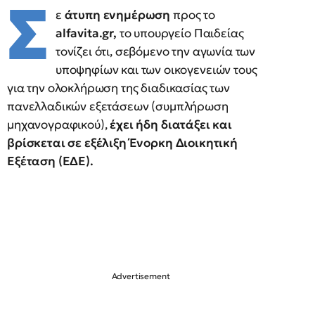
Σ
ε
άτυπη ενημέρωση
προς το
alfavita.gr,
το υπουργείο Παιδείας
τονίζει ότι, σεβόμενο την αγωνία των
υποψηφίων και των οικογενειών τους
για την ολοκλήρωση της διαδικασίας των
πανελλαδικών εξετάσεων (συμπλήρωση
μηχανογραφικού),
έχει ήδη διατάξει και
βρίσκεται σε εξέλιξη Ένορκη Διοικητική
Εξέταση (ΕΔΕ).