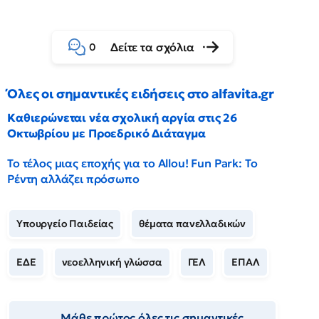
Δείτε τα σχόλια
0
Όλες οι σημαντικές ειδήσεις στο alfavita.gr
Καθιερώνεται νέα σχολική αργία στις 26
Οκτωβρίου με Προεδρικό Διάταγμα
Το τέλος μιας εποχής για το Allou! Fun Park: Το
Ρέντη αλλάζει πρόσωπο
Υπουργείο Παιδείας
θέματα πανελλαδικών
ΕΔΕ
νεοελληνική γλώσσα
ΓΕΛ
ΕΠΑΛ
Μάθε πρώτος όλες τις σημαντικές