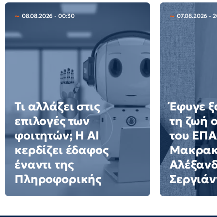
08.08.2026 - 00:30
07.08.2026 - 
Τι αλλάζει στις
Έφυγε ξ
επιλογές των
τη ζωή 
φοιτητών; Η AI
του ΕΠ
κερδίζει έδαφος
Μακρακ
έναντι της
Αλέξαν
Πληροφορικής
Σεργιάν