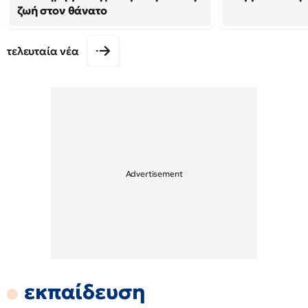
ζωή στον θάνατο
τελευταία νέα
εκπαίδευση