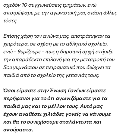
σχεδόν 10 συγχωνεύσεις τμημάτων, ενώ
αποτρέψαμε με την αγωνιστική μας στάση άλλες
τόσες.
Επίσης χάρη τον αγώνα μας, αποτράπηκαν τα
χειρότερα, σε σχέση με το αθλητικό σχολείο,
ενώ – θυμίζουμε - πως η δημοτική αρχή στήριξε
την απαράδεκτη επιλογή για την μετατροπή του
5ου γυμνάσιου σε πειραματικό που διώχνει τα
παιδιά από το σχολείο της γειτονιάς τους.
Όσοι είμαστε στην Ένωση Γονέων είμαστε
περήφανοι για το ότι αγωνιζόμαστε για τα
παιδιά μας και το μέλλον τους. Αυτό μας
έχουν αναθέσει χιλιάδες γονείς να κάνουμε
και θα το συνεχίσουμε αταλάντευτα και
ακούραστα.