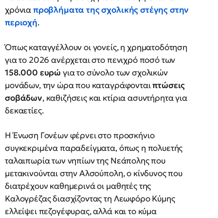
χρόνια
προβλήματα της σχολικής στέγης στην
περιοχή
.
Όπως καταγγέλλουν οι γονείς, η χρηματοδότηση
για το 2026 ανέρχεται στο πενιχρό ποσό των
158.000 ευρώ
για το σύνολο των σχολικών
μονάδων, την ώρα που καταγράφονται
πτώσεις
σοβάδων
, καθιζήσεις και κτίρια ασυντήρητα για
δεκαετίες.
Η Ένωση Γονέων φέρνει στο προσκήνιο
συγκεκριμένα παραδείγματα, όπως η πολυετής
ταλαιπωρία των νηπίων της Νεάπολης που
μετακινούνται στην Αλσούπολη, ο κίνδυνος που
διατρέχουν καθημερινά οι μαθητές της
Καλογρέζας διασχίζοντας τη Λεωφόρο Κύμης
ελλείψει πεζογέφυρας, αλλά και το κύμα