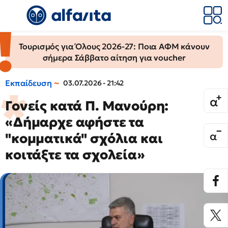
Τουρισμός για Όλους 2026-27: Ποια ΑΦΜ κάνουν
σήμερα Σάββατο αίτηση για voucher
Εκπαίδευση
03.07.2026 - 21:42
Γονείς κατά Π. Μανούρη:
«Δήμαρχε αφήστε τα
"κομματικά" σχόλια και
κοιτάξτε τα σχολεία»