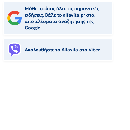
Μάθε πρώτος όλες τις σημαντικές
ειδήσεις. Βάλε το alfavita.gr στα
αποτελέσματα αναζήτησης της
Google
Ακολουθήστε το Αlfavita στο Viber