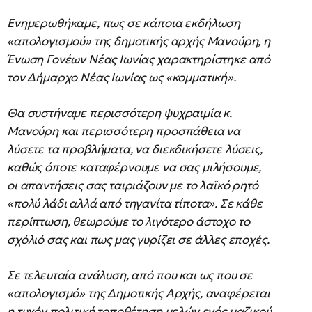
Ενημερωθήκαμε, πως σε κάποια εκδήλωση
«απολογισμού» της δημοτικής αρχής Μανούρη, η
Ένωση Γονέων Νέας Ιωνίας χαρακτηρίστηκε από
τον Δήμαρχο Νέας Ιωνίας ως «κομματική».
Θα συστήναμε περισσότερη ψυχραιμία κ.
Μανούρη και περισσότερη προσπάθεια να
λύσετε τα προβλήματα, να διεκδικήσετε λύσεις,
καθώς όποτε καταφέρνουμε να σας μιλήσουμε,
οι απαντήσεις σας ταιριάζουν με το λαϊκό ρητό
«πολύ λάδι αλλά από τηγανίτα τίποτα». Σε κάθε
περίπτωση, θεωρούμε το λιγότερο άστοχο το
σχόλιό σας και πως μας γυρίζει σε άλλες εποχές.
Σε τελευταία ανάλυση, από που και ως που σε
«απολογισμό» της Δημοτικής Αρχής, αναφέρεται
η τυχόν πολιτική τοποθέτηση μελών ενός μαζικού