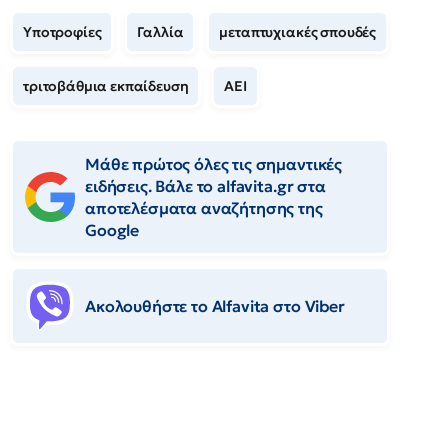
Υποτροφίες
Γαλλία
μεταπτυχιακές σπουδές
τριτοβάθμια εκπαίδευση
ΑΕΙ
Μάθε πρώτος όλες τις σημαντικές
ειδήσεις. Βάλε το alfavita.gr στα
αποτελέσματα αναζήτησης της
Google
Ακολουθήστε το Αlfavita στο Viber