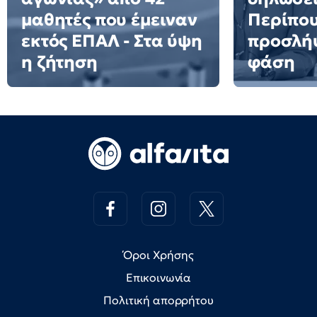
μαθητές που έμειναν
Περίπου
εκτός ΕΠΑΛ - Στα ύψη
προσλήψ
η ζήτηση
φάση
Όροι Χρήσης
Επικοινωνία
Πολιτική απορρήτου