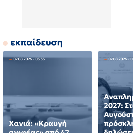
εκπαίδευση
07.08.2026 - 05:35
07.08.2026 - 
Αναπλη
2027: Στ
Αυγούστ
Χανιά: «Κραυγή
πρόσκλη
αγωνίας» από 42
δηλώσει