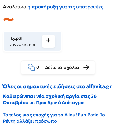
Αναλυτικά
η προκήρυξη για τις υποτροφίες.
iky.pdf
205.24 KB - PDF
Δείτε τα σχόλια
0
Όλες οι σημαντικές ειδήσεις στο alfavita.gr
Καθιερώνεται νέα σχολική αργία στις 26
Οκτωβρίου με Προεδρικό Διάταγμα
Το τέλος μιας εποχής για το Allou! Fun Park: Το
Ρέντη αλλάζει πρόσωπο