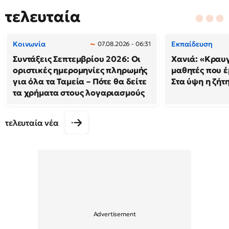
τελευταία
Κοινωνία
Εκπαίδευση
07.08.2026 - 06:31
Συντάξεις Σεπτεμβρίου 2026: Οι
Χανιά: «Κραυ
οριστικές ημερομηνίες πληρωμής
μαθητές που έ
για όλα τα Ταμεία – Πότε θα δείτε
Στα ύψη η ζήτ
τα χρήματα στους λογαριασμούς
τελευταία νέα