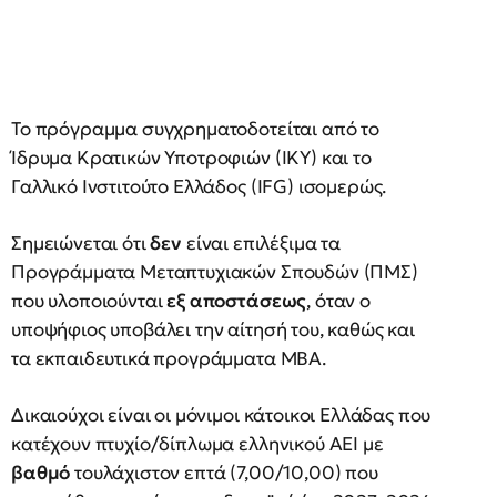
Το πρόγραμμα συγχρηματοδοτείται από το
Ίδρυμα Κρατικών Υποτροφιών (ΙΚΥ) και το
Γαλλικό Ινστιτούτο Ελλάδος (IFG) ισομερώς.
Σημειώνεται ότι
δεν
είναι επιλέξιμα τα
Προγράμματα Μεταπτυχιακών Σπουδών (ΠΜΣ)
που υλοποιούνται
εξ αποστάσεως
, όταν ο
υποψήφιος υποβάλει την αίτησή του, καθώς και
τα εκπαιδευτικά προγράμματα ΜΒΑ.
Δικαιούχοι είναι οι μόνιμοι κάτοικοι Ελλάδας που
κατέχουν πτυχίο/δίπλωμα ελληνικού ΑΕΙ με
βαθμό
τουλάχιστον επτά (7,00/10,00) που