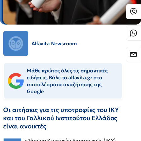
Alfavita Newsroom
Μάθε πρώτος όλες τις σημαντικές
ειδήσεις. Βάλε το alfavita.gr στα
αποτελέσματα αναζήτησης της
Google
Οι αιτήσεις για τις υποτροφίες του ΙΚΥ
και του Γαλλικού Ινστιτούτου Ελλάδος
είναι ανοικτές
ο Ίδρυμα Κρατικών Υποτροφιών (ΙΚΥ),