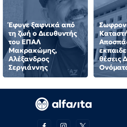
Έφυγε ξαφνικά από
Σωφρον
τη ζωή ο Διευθυντής
Καταστ
του ΕΠΑΛ
Αποσπά
Μακρακώμης,
εκπαιδε
Αλέξανδρος
θέσεις 
Σεργιάννης
Ονόματ