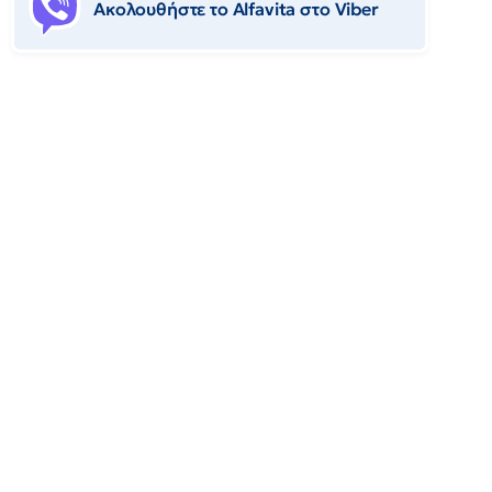
Ακολουθήστε το Αlfavita στο Viber