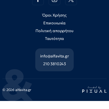
Όροι Χρήσης
Επικοινωνία
Πολιτική απορρήτου
Ταυτότητα
info@alfavita.gr
210 3810243
© 2026 alfavita.gr