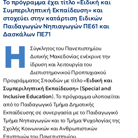
Το πρόγραμμα έχει τίτλο «Ειδική και
Συμπεριληπτική Εκπαίδευση» και
στοχεύει στην κατάρτιση Ειδικών
Παιδαγωγών Νηπιαγωγών ΠΕ61 και
Δασκάλων ΠΕ71
Η
Σύγκλητος του Πανεπιστημίου
Δυτικής Μακεδονίας ενέκρινε την
ίδρυση και λειτουργία του
Διεπιστημονικού Προπτυχιακού
Προγράμματος Σπουδών με τίτλο «
Ειδική και
Συμπεριληπτική Εκπαίδευση» (Special and
Inclusive Education
). Το πρόγραμμα υλοποιείται
από το Παιδαγωγικό Τμήμα Δημοτικής
Εκπαίδευσης σε συνεργασία με το Παιδαγωγικό
Τμήμα Νηπιαγωγών και το Τμήμα Ψυχολογίας της
Σχολής Κοινωνικών και Ανθρωπιστικών
Επιστημών του Πανεπιστημίου.