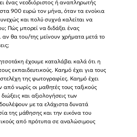
σει ένας νεοδιόριστος ή αναπληρωτής
 στα 900 ευρώ τον μήνα, όταν τα ενοίκια
συνεχώς και πολύ συχνά καλείται να
υ; Πώς μπορεί να διδάξει ένας
 αν θα του/της μείνουν χρήματα μετά το
εις;
ητσοτάκη έχουμε καταλάβει καλά ότι η
ους εκπαιδευτικούς. Καημό έχει για τους
 στελέχη της φωτογραφίες. Καημό έχει
 από νωρίς οι μαθητές τους ταξικούς
 διώξεις και αξιολογήσεις των
δουλέψουν με τα ελάχιστα δυνατά
σία της μάθησης και την εικόνα του
υτικούς από πρότυπα σε αναλώσιμους