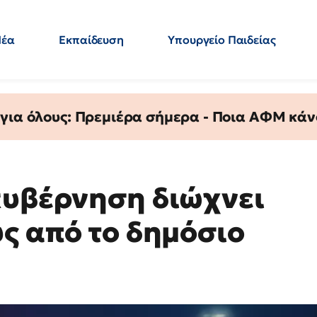
Νέα
Εκπαίδευση
Υπουργείο Παιδείας
 Εκπαιδευτικών
Μεταπτυχιακά
Πολιτική
Κόσμος
- Απαντήσεις
 για όλους: Πρεμιέρα σήμερα - Ποια ΑΦΜ κάν
κυβέρνηση διώχνει
ύς από το δημόσιο