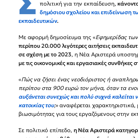
Σ
πολιτική για την εκπαίδευση,
κάνοντα
δημόσιου σχολείου και επιδείνωση 
εκπαιδευτικών
.
Με αφορμή δημοσίευμα της «
Εφημερίδας των
περίπου 20.000 λιγότερες αιτήσεις εκπαιδευτ
σε σχέση με το 2023
, η Νέα Αριστερά υποστηρ
με τις οικονομικές και εργασιακές συνθήκες 
«
Πώς να ζήσει ένας νεοδιόριστος ή αναπληρω
περίπου στα 900 ευρώ τον μήνα, όταν τα ενοί
αυξάνεται συνεχώς και πολύ συχνά καλείται 
κατοικίας του
;
» αναφέρεται χαρακτηριστικά, 
βιωσιμότητας για τους εργαζόμενους στην εκ
Σε πολιτικό επίπεδο,
η Νέα Αριστερά κατηγορε