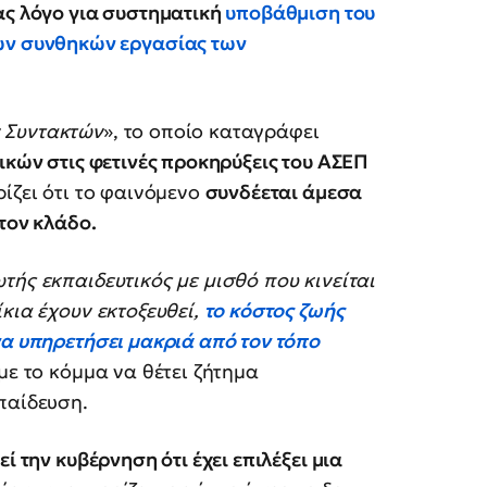
ς λόγο για συστηματική
υποβάθμιση του
των συνθηκών εργασίας των
 Συντακτών
», το οποίο καταγράφει
ικών στις φετινές προκηρύξεις του ΑΣΕΠ
ίζει ότι το φαινόμενο
συνδέεται άμεσα
στον κλάδο.
τής εκπαιδευτικός με μισθό που κινείται
κια έχουν εκτοξευθεί,
το κόστος ζωής
να υπηρετήσει μακριά από τον τόπο
με το κόμμα να θέτει ζήτημα
παίδευση.
ί την κυβέρνηση ότι έχει επιλέξει μια