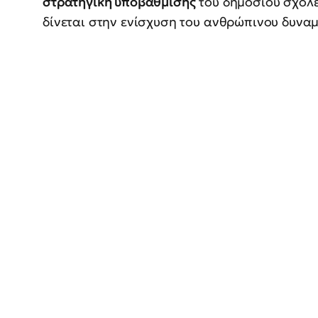
στρατηγική υποβάθμισης
του δημόσιου σχολε
δίνεται στην ενίσχυση του ανθρώπινου δυναμ