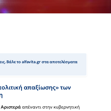
ις. Βάλε το alfavita.gr στα αποτελέσματα
πολιτική απαξίωσης» των
η
 Αριστερά
απέναντι στην κυβερνητική