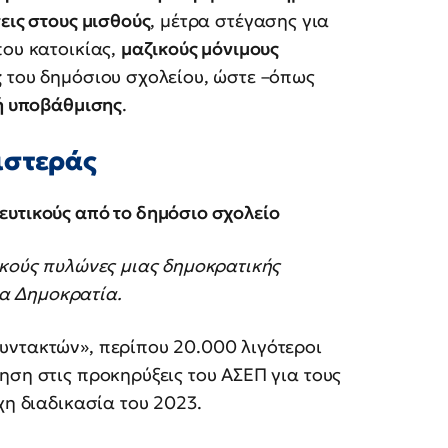
εις στους μισθούς
, μέτρα στέγασης για
που κατοικίας,
μαζικούς μόνιμους
ς
του δημόσιου σχολείου, ώστε –όπως
κή υποβάθμισης
.
ιστεράς
ευτικούς από το δημόσιο σχολείο
ικούς πυλώνες μιας δημοκρατικής
Νέα Δημοκρατία.
υντακτών», περίπου 20.000 λιγότεροι
ηση στις προκηρύξεις του ΑΣΕΠ για τους
χη διαδικασία του 2023.