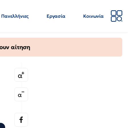
Πανελλήνιες
Εργασία
Κοινωνία
Απόψεις
Επιστήμη
Επιμόρφωση
ΕΛΜΕ
ουν αίτηση