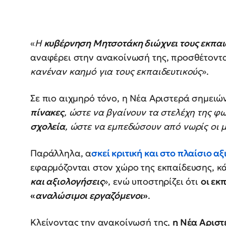
«
Η
κυβέρνηση Μητσοτάκη διώχνει τους εκπαι
αναφέρει στην ανακοίνωσή της, προσθέτοντα
κανέναν καημό για τους εκπαιδευτικούς
».
Σε πιο αιχμηρό τόνο, η Νέα Αριστερά σημειών
πίνακες
, ώστε να βγαίνουν τα στελέχη της φ
σχολεία
, ώστε να εμπεδώσουν από νωρίς οι 
Παράλληλα, α
σκεί κριτική και στο
πλαίσιο αξ
εφαρμόζονται στον χώρο της εκπαίδευσης, κά
και αξιολογήσεις
», ενώ υποστηρίζει ότι
οι εκ
«
αναλώσιμοι εργαζόμενοι
»
.
Κλείνοντας την ανακοίνωσή της,
η Νέα Αριστ