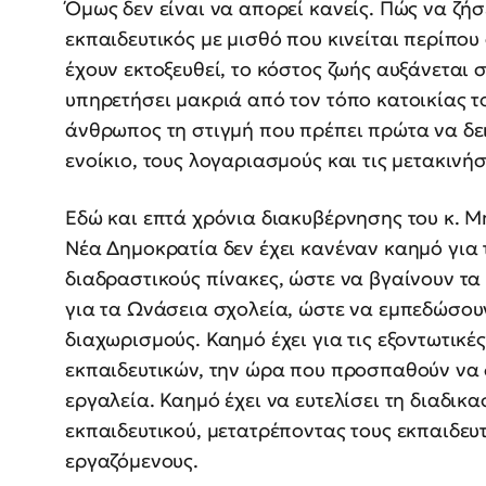
Όμως δεν είναι να απορεί κανείς. Πώς να ζή
εκπαιδευτικός με μισθό που κινείται περίπου
έχουν εκτοξευθεί, το κόστος ζωής αυξάνεται 
υπηρετήσει μακριά από τον τόπο κατοικίας το
άνθρωπος τη στιγμή που πρέπει πρώτα να δει
ενοίκιο, τους λογαριασμούς και τις μετακινήσ
Εδώ και επτά χρόνια διακυβέρνησης του κ. Μ
Νέα Δημοκρατία δεν έχει κανέναν καημό για τ
διαδραστικούς πίνακες, ώστε να βγαίνουν τα
για τα Ωνάσεια σχολεία, ώστε να εμπεδώσουν
διαχωρισμούς. Καημό έχει για τις εξοντωτικές
εκπαιδευτικών, την ώρα που προσπαθούν να 
εργαλεία. Καημό έχει να ευτελίσει τη διαδικα
εκπαιδευτικού, μετατρέποντας τους εκπαιδε
εργαζόμενους.