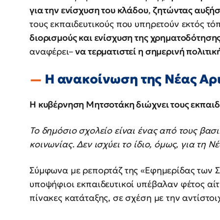
για την ενίσχυση του κλάδου
,
ζητώντας αυξήσ
τους εκπαιδευτικούς που υπηρετούν εκτός τό
διορισμούς και ενίσχυση της χρηματοδότηση
αναφέρει–
να τερματιστεί η σημερινή πολιτι
Η ανακοίνωση της Νέας Αρ
Η κυβέρνηση Μητσοτάκη διώχνει τους εκπαιδ
Το δημόσιο σχολείο είναι ένας από τους βασ
κοινωνίας. Δεν ισχύει το ίδιο, όμως, για τη 
Σύμφωνα με ρεπορτάζ της «Εφημερίδας των Σ
υποψήφιοι εκπαιδευτικοί υπέβαλαν φέτος αίτ
πίνακες κατάταξης, σε σχέση με την αντίστοι