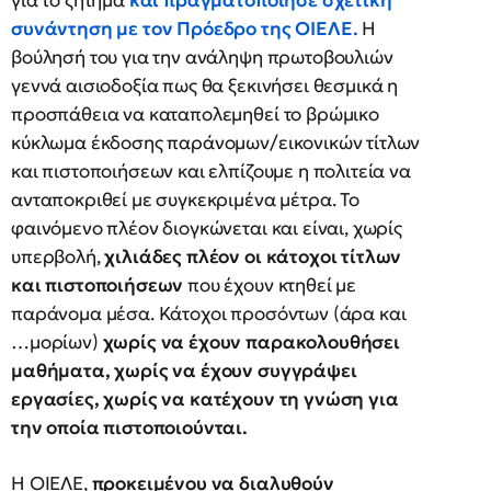
για το ζήτημα
και πραγματοποίησε σχετική
συνάντηση με τον Πρόεδρο της ΟΙΕΛΕ.
Η
βούλησή του για την ανάληψη πρωτοβουλιών
γεννά αισιοδοξία πως θα ξεκινήσει θεσμικά η
προσπάθεια να καταπολεμηθεί το βρώμικο
κύκλωμα έκδοσης παράνομων/εικονικών τίτλων
και πιστοποιήσεων και ελπίζουμε η πολιτεία να
ανταποκριθεί με συγκεκριμένα μέτρα. Το
φαινόμενο πλέον διογκώνεται και είναι, χωρίς
υπερβολή,
χιλιάδες πλέον οι κάτοχοι τίτλων
και πιστοποιήσεων
που έχουν κτηθεί με
παράνομα μέσα. Κάτοχοι προσόντων (άρα και
…μορίων)
χωρίς να έχουν παρακολουθήσει
μαθήματα, χωρίς να έχουν συγγράψει
εργασίες, χωρίς να κατέχουν τη γνώση για
την οποία πιστοποιούνται.
Η ΟΙΕΛΕ,
προκειμένου
να διαλυθούν