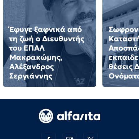
Έφυγε ξαφνικά από
Σωφρον
τη ζωή ο Διευθυντής
Καταστ
του ΕΠΑΛ
Αποσπά
Μακρακώμης,
εκπαιδε
Αλέξανδρος
θέσεις 
Σεργιάννης
Ονόματ