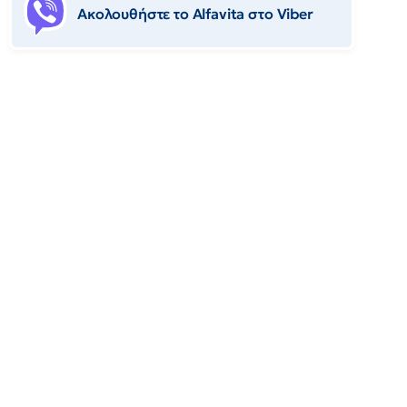
Ακολουθήστε το Αlfavita στο Viber