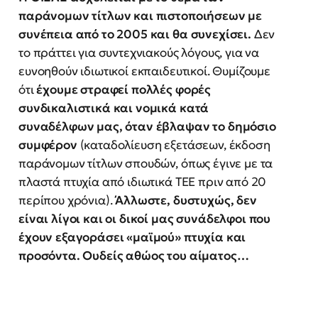
παράνομων τίτλων και πιστοποιήσεων με
συνέπεια από το 2005 και θα συνεχίσει.
Δεν
το πράττει για συντεχνιακούς λόγους, για να
ευνοηθούν ιδιωτικοί εκπαιδευτικοί. Θυμίζουμε
ότι
έχουμε στραφεί πολλές φορές
συνδικαλιστικά και νομικά κατά
συναδέλφων μας, όταν έβλαψαν το δημόσιο
συμφέρον
(καταδολίευση εξετάσεων, έκδοση
παράνομων τίτλων σπουδών, όπως έγινε με τα
πλαστά πτυχία από ιδιωτικά ΤΕΕ πριν από 20
περίπου χρόνια).
Άλλωστε, δυστυχώς, δεν
είναι λίγοι και οι δικοί μας συνάδελφοι που
έχουν εξαγοράσει «μαϊμού» πτυχία και
προσόντα. Ουδείς αθώος του αίματος…