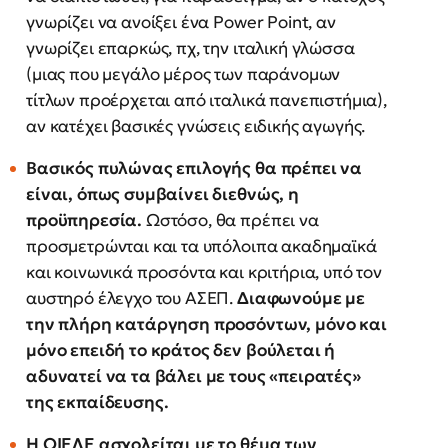
γνωρίζει να ανοίξει ένα Power Point, αν
γνωρίζει επαρκώς, πχ, την ιταλική γλώσσα
(μιας που μεγάλο μέρος των παράνομων
τίτλων προέρχεται από ιταλικά πανεπιστήμια),
αν κατέχει βασικές γνώσεις ειδικής αγωγής.
Βασικός πυλώνας επιλογής θα πρέπει να
είναι, όπως συμβαίνει διεθνώς, η
προϋπηρεσία.
Ωστόσο, θα πρέπει να
προσμετρώνται και τα υπόλοιπα ακαδημαϊκά
και κοινωνικά προσόντα και κριτήρια, υπό τον
αυστηρό έλεγχο του ΑΣΕΠ.
Διαφωνούμε με
την πλήρη κατάργηση προσόντων, μόνο και
μόνο επειδή το κράτος δεν βούλεται ή
αδυνατεί να τα βάλει με τους «πειρατές»
της εκπαίδευσης.
Η ΟΙΕΛΕ ασχολείται με το θέμα των