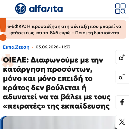
e-ΕΦΚΑ: Η προσαύξηση στη σύνταξη που μπορεί να
φτάσει έως και τα 846 ευρώ – Ποιοι τη δικαιούνται
Εκπαίδευση
03.06.2026 - 11:33
ΟΙΕΛΕ: Διαφωνούμε με την
κατάργηση προσόντων,
μόνο και μόνο επειδή το
κράτος δεν βούλεται ή
αδυνατεί να τα βάλει με τους
«πειρατές» της εκπαίδευσης