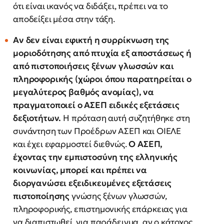
ότι είναι ικανός να διδάξει, πρέπει να το
αποδείξει μέσα στην τάξη.
Αν δεν είναι εφικτή η συρρίκνωση της
μοριοδότησης από πτυχία εξ αποστάσεως ή
από πιστοποιήσεις ξένων γλωσσών και
πληροφορικής (χώροι όπου παρατηρείται ο
μεγαλύτερος βαθμός ανομίας), να
πραγματοποιεί ο ΑΣΕΠ ειδικές εξετάσεις
δεξιοτήτων.
Η πρόταση αυτή συζητήθηκε στη
συνάντηση των Προέδρων ΑΣΕΠ και ΟΙΕΛΕ
και έχει εφαρμοστεί διεθνώς.
Ο ΑΣΕΠ,
έχοντας την εμπιστοσύνη της ελληνικής
κοινωνίας, μπορεί και πρέπει να
διοργανώσει εξειδικευμένες εξετάσεις
πιστοποίησης
γνώσης ξένων γλωσσών,
πληροφορικής, επιστημονικής επάρκειας για
να διαπιστωθεί, για παράδειγμα, αν ο κάτοχος