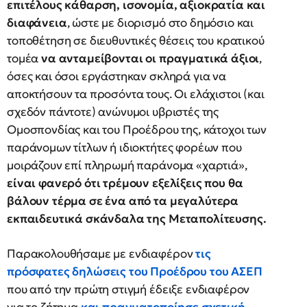
επιτέλους κάθαρση, ισονομία, αξιοκρατία και
διαφάνεια
, ώστε με διορισμό στο δημόσιο και
τοποθέτηση σε διευθυντικές θέσεις του κρατικού
τομέα
να ανταμείβονται οι πραγματικά άξιοι
,
όσες και όσοι εργάστηκαν σκληρά για να
αποκτήσουν τα προσόντα τους. Οι ελάχιστοι (και
σχεδόν πάντοτε) ανώνυμοι υβριστές της
Ομοσπονδίας και του Προέδρου της, κάτοχοι των
παράνομων τίτλων ή ιδιοκτήτες φορέων που
μοιράζουν επί πληρωμή παράνομα «χαρτιά»,
είναι φανερό ότι τρέμουν εξελίξεις που θα
βάλουν τέρμα σε ένα από τα μεγαλύτερα
εκπαιδευτικά σκάνδαλα της Μεταπολίτευσης.
Παρακολουθήσαμε με ενδιαφέρον
τις
πρόσφατες δηλώσεις του Προέδρου του ΑΣΕΠ
που από την πρώτη στιγμή έδειξε ενδιαφέρον