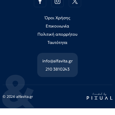
Όροι Χρήσης
Επικοινωνία
Πολιτική απορρήτου
Ταυτότητα
info@alfavita.gr
210 3810243
© 2026 alfavita.gr