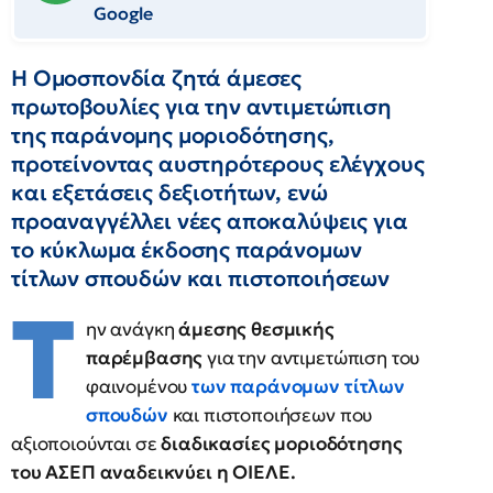
Google
Η Ομοσπονδία ζητά άμεσες
πρωτοβουλίες για την αντιμετώπιση
της παράνομης μοριοδότησης,
προτείνοντας αυστηρότερους ελέγχους
και εξετάσεις δεξιοτήτων, ενώ
προαναγγέλλει νέες αποκαλύψεις για
το κύκλωμα έκδοσης παράνομων
τίτλων σπουδών και πιστοποιήσεων
Τ
ην ανάγκη
άμεσης θεσμικής
παρέμβασης
για την αντιμετώπιση του
φαινομένου
των παράνομων τίτλων
σπουδών
και πιστοποιήσεων που
αξιοποιούνται σε
διαδικασίες μοριοδότησης
του ΑΣΕΠ αναδεικνύει η ΟΙΕΛΕ.