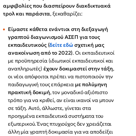
αμφιβολίες που διασπείρουν διακδικτυακά
τρολ και παράσιτα
, ξεκαθαρίζει:
Είμαστε κάθετα ενάντιοι στη διεξαγωγή
γραπτού διαγωνισμού ΑΣΕΠ για τους
εκπαιδευτικούς (
δείτε εδώ
σχετική μας
ανακοίνωση από το 2022)
. Οι εκπαιδευτικοί
με προϋπηρεσία (ιδιωτικοί εκπαιδευτικοί και
αναπληρωτές)
έχουν δοκιμαστεί στην τάξη
,
οι νέοι απόφοιτοι πρέπει να πιστοποιούν την
παιδαγωγική τους επάρκεια
με πολύμηνη
πρακτική δοκιμή
, τον μοναδικό αξιόπιστο
τρόπο για να κριθεί, αν είναι ικανοί να μπουν
σε τάξη. Αυτό, άλλωστε, γίνεται στα
προηγμένα εκπαιδευτικά συστήματα του
εξωτερικού. Ένας πτυχιούχος δεν χρειάζεται
άλλη μία γραπτή δοκιμασία για να αποδείξει