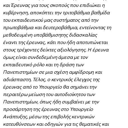
και Έρευνας για τους σκοπούς που επιδιώκει η
κυβέρνηση, αποκόπτει την τριτοβάθμια βαθμίδα
του εκπαιδευτικού μας συστήματος από την
πρωτοβάθμια και δευτεροβάθμια, εντείνοντας τη
μεθοδευμένη υποβάθμισητης διδασκαλίας
έναντι της έρευνας, κάτι που ήδη αποτυπώνεται
στους τρέχοντες δείκτες αξιολόγησης. Η έρευνα
όμως είναι συνδεδεμένη άμεσα με τον
εκπαιδευτικό ρόλο και τη δράση των
Πανεπιστημίων σε μια σχέση αμφίδρομη και
αδιάσπαστη. Τέλος, ο κεντρικός έλεγχος της
έρευνας από το Υπουργείο θα σημάνει την
περαιτέρω μείωση του αυτοδιοίκητου των
Πανεπιστημίων, όπως ήδη συμβαίνει με την
προσάρτηση της έρευνας στο Υπουργείο
Ανάπτυξης, μέσω της επιβολής κεντρικών
κατευθύνσεων και οδηγιών για τις θεματικές και