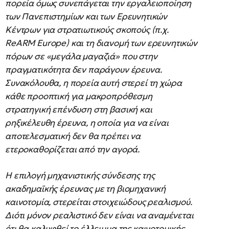
πορεία όμως συνεπάγεται την εργαλειοποίηση
των Πανεπιστημίων και των Ερευνητικών
Κέντρων για στρατιωτικούς σκοπούς (π.χ.
ReARM Europe) και τη διανομή των ερευνητικών
πόρων σε «μεγάλα μαγαζιά» που στην
πραγματικότητα δεν παράγουν έρευνα.
Συνακόλουθα, η πορεία αυτή στερεί τη χώρα
κάθε προοπτική για μακροπρόθεσμη
στρατηγική επένδυση στη βασική και
ρηξικέλευθη έρευνα, η οποία για να είναι
αποτελεσματική δεν θα πρέπει να
ετεροκαθορίζεται από την αγορά.
Η επιλογή μηχανιστικής σύνδεσης της
ακαδημαϊκής έρευνας με τη βιομηχανική
καινοτομία, στερείται στοιχειώδους ρεαλισμού.
Διότι μόνον ρεαλιστικό δεν είναι να αναμένεται
ότι θα καλυφθεί το έλλειμμα της καινοτομικής