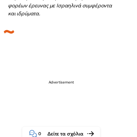
φορέων έρευνας με Ισραηλινά συμφέροντα
και ιδρύματα.
Δείτε τα σχόλια
0