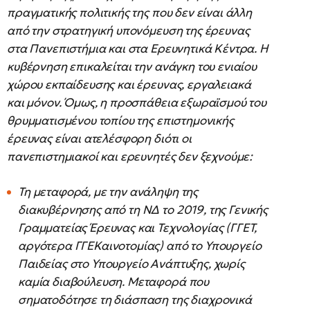
πραγματικής πολιτικής της που δεν είναι άλλη
από την στρατηγική υπονόμευση της έρευνας
στα Πανεπιστήμια και στα Ερευνητικά Κέντρα. Η
κυβέρνηση επικαλείται την ανάγκη του ενιαίου
χώρου εκπαίδευσης και έρευνας, εργαλειακά
και μόνον. Όμως, η προσπάθεια εξωραϊσμού του
θρυμματισμένου τοπίου της επιστημονικής
έρευνας είναι ατελέσφορη διότι οι
πανεπιστημιακοί και ερευνητές δεν ξεχνούμε:
Τη μεταφορά, με την ανάληψη της
διακυβέρνησης από τη ΝΔ το 2019, της Γενικής
Γραμματείας Έρευνας και Τεχνολογίας (ΓΓΕΤ,
αργότερα ΓΓΕΚαινοτομίας) από το Υπουργείο
Παιδείας στο Υπουργείο Ανάπτυξης, χωρίς
καμία διαβούλευση. Μεταφορά που
σηματοδότησε τη διάσπαση της διαχρονικά