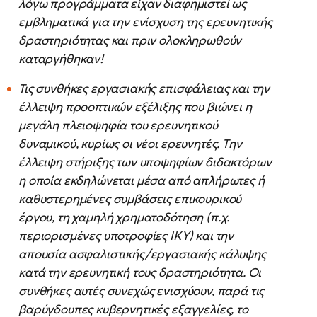
λόγω προγράμματα είχαν διαφημιστεί ως
εμβληματικά για την ενίσχυση της ερευνητικής
δραστηριότητας και πριν ολοκληρωθούν
καταργήθηκαν!
Τις συνθήκες εργασιακής επισφάλειας και την
έλλειψη προοπτικών εξέλιξης που βιώνει η
μεγάλη πλειοψηφία του ερευνητικού
δυναμικού, κυρίως οι νέοι ερευνητές. Tην
έλλειψη στήριξης των υποψηφίων διδακτόρων
η οποία εκδηλώνεται μέσα από απλήρωτες ή
καθυστερημένες συμβάσεις επικουρικού
έργου, τη χαμηλή χρηματοδότηση (π.χ.
περιορισμένες υποτροφίες ΙΚΥ) και την
απουσία ασφαλιστικής/εργασιακής κάλυψης
κατά την ερευνητική τους δραστηριότητα. Οι
συνθήκες αυτές συνεχώς ενισχύουν, παρά τις
βαρύγδουπες κυβερνητικές εξαγγελίες, το