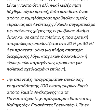
Είναι γνωστό ότι η ελληνική κυβέρνηση
δέχθηκε οξεία κριτική, διότι κατέθεσε έναν
από τους χαμηλότερους προϋπολογισμούς
«Έρευνας και Ανάπτυξης / R&D» συγκριτικά με
τις υπόλοιπες χώρες της ευρωζώνης. Ακόμα
όμως και σε αυτό το πλαίσιο, η πραγματική
απορρόφηση υπολογίζεται στο 20% με 30%!
Δεν πρόκειται μόνο για πλήρη αποτυχία
διαχείρισης λόγω «τεχνικών δυσκολιών» ή
εξωτερικών παραγόντων, πρόκειται για
πολιτικά σχεδιασμένη επιλογή.
Την απένταξη προγραμμάτων συνολικής
χρηματοδότησης 200 εκατομμυρίων Ευρώ
από το Ταμείο Ανάκαμψης για τα
Πανεπιστήμια (π.χ. πρόγραμμα «Επισκέπτες
Καθηγητές / Επισκέπτες Ερευνητές»). Τα εν