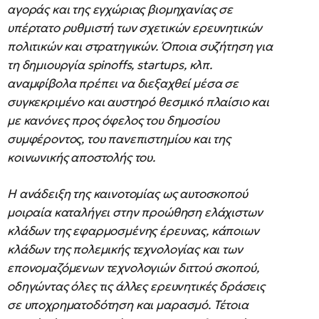
αγοράς και της εγχώριας βιομηχανίας σε
υπέρτατο ρυθμιστή των σχετικών ερευνητικών
πολιτικών και στρατηγικών. Όποια συζήτηση για
τη δημιουργία spinoffs, startups, κλπ.
αναμφίβολα πρέπει να διεξαχθεί μέσα σε
συγκεκριμένο και αυστηρό θεσμικό πλαίσιο και
με κανόνες προς όφελος του δημοσίου
συμφέροντος, του πανεπιστημίου και της
κοινωνικής αποστολής του.
Η ανάδειξη της καινοτομίας ως αυτοσκοπού
μοιραία καταλήγει στην προώθηση ελάχιστων
κλάδων της εφαρμοσμένης έρευνας, κάποιων
κλάδων της πολεμικής τεχνολογίας και των
επονομαζόμενων τεχνολογιών διττού σκοπού,
οδηγώντας όλες τις άλλες ερευνητικές δράσεις
σε υποχρηματοδότηση και μαρασμό. Τέτοια