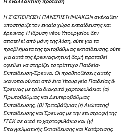
Η εναλλακτική πρόταση
Η ΣΥΣΠΕΙΡΩΣΗ ΠΑΝΕΠΙΣΤΗΜΙΑΚΩΝ ανέκαθεν
υποστήριζε τον ενιαίο χώρο εκπαίδευσης και
έρευνας. Η ίδρυση νέου Υπουργείου δεν
αποτελεί από μόνη της λύση, ούτε για τα
προβλήματα της τριτοβάθμιας εκπαίδευσης, ούτε
για αυτά της έρευναςικητική δομή προταθεί
οφείλει να στηρίζει το τρίπτυχο Παιδεία-
Εκπαίδευση-Έρευνα. Οι προϋποθέσεις αυτές
ικανοποιούνται από ένα Υπουργείο Παιδείας &
Έρευνας με τρία διακριτά χαρτοφυλάκια: (α)
Πρωτοβάθμιας και Δευτεροβάθμιας
Εκπαίδευσης, (β) Τριτοβάθμιας (ή Ανώτατης)
Εκπαίδευσης και Έρευνας με την επιστροφή της
ΓΓΕΚ σε αυτό το χαρτοφυλάκιο και (γ)
Επαγγελματικής Εκπαίδευσης και Κατάρτισης.