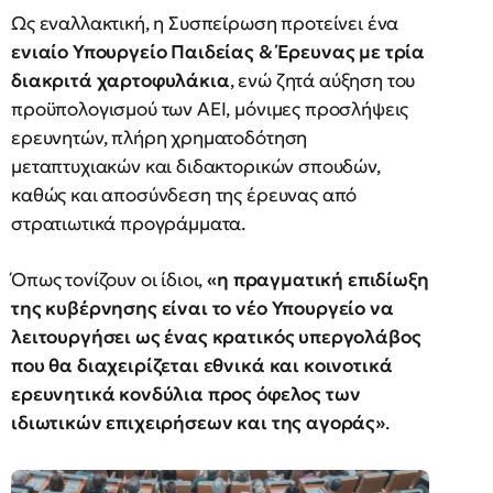
Ως εναλλακτική, η Συσπείρωση προτείνει ένα
ενιαίο Υπουργείο Παιδείας & Έρευνας με τρία
διακριτά χαρτοφυλάκια
, ενώ ζητά αύξηση του
προϋπολογισμού των ΑΕΙ, μόνιμες προσλήψεις
ερευνητών, πλήρη χρηματοδότηση
μεταπτυχιακών και διδακτορικών σπουδών,
καθώς και αποσύνδεση της έρευνας από
στρατιωτικά προγράμματα.
Όπως τονίζουν οι ίδιοι,
«η πραγματική επιδίωξη
της κυβέρνησης είναι το νέο Υπουργείο να
λειτουργήσει ως ένας κρατικός υπεργολάβος
που θα διαχειρίζεται εθνικά και κοινοτικά
ερευνητικά κονδύλια προς όφελος των
ιδιωτικών επιχειρήσεων και της αγοράς»
.