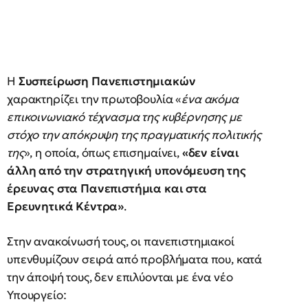
Η
Συσπείρωση Πανεπιστημιακών
χαρακτηρίζει την πρωτοβουλία «
ένα ακόμα
επικοινωνιακό τέχνασμα της κυβέρνησης με
στόχο την απόκρυψη της πραγματικής πολιτικής
της
», η οποία, όπως επισημαίνει,
«δεν είναι
άλλη από την στρατηγική υπονόμευση της
έρευνας στα Πανεπιστήμια και στα
Ερευνητικά Κέντρα»
.
Στην ανακοίνωσή τους, οι πανεπιστημιακοί
υπενθυμίζουν σειρά από προβλήματα που, κατά
την άποψή τους, δεν επιλύονται με ένα νέο
Υπουργείο: