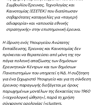
Συμβουλίου Έρευνας, Τεχνολογίας και
Καινοτομίας (ΕΣΕΤΕΚ) που διατύπωσαν
σοβαρότατες καταγγελίες για «παγερή
αδιαφορία» και «απουσία εθνικής
στρατηγικής» στην επιστημονική έρευνα.
Η ίδρυση ενός Υπουργείου Ανώτατης
Εκπαίδευσης, Έρευνας και Καινοτομίας δεν
πρόκειται να θεραπεύσει από μόνη της την
πάγια πολιτική απαξίωσης των δημόσιων
Ερευνητικών Κέντρων και των δημόσιων
Πανεπιστημίων που υπηρετεί η ΝΔ. Η συζήτηση
για ένα ξεχωριστό Υπουργείο και για τη σύνδεση
έρευνας-παραγωγής διεξάγεται με όρους
παρωχημένων μοντέλων της δεκαετίας του 1960
(«τεχνολογική ώθηση»), παρά τη χρήση
σύγχρονης ορολογίας («clusters,