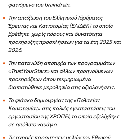
φαινόμενο του braindrain.
Την απαξίωση του Ελληνικού Ιδρύματος
Έρευνας και Καινοτομίας (ΕΛΙΔΕΚ) το οποίο
βρέθηκε χωρίς πόρους και δυνατότητα
προκήρυξης προσκλήσεων για τα έτη 2025 και
2026.
Την παταγώδη αποτυχία των προγραμμάτων
«TrustYourStars» και άλλων προηγούμενων
προκηρύξεων όπου τεκμηριωμένα
διαπιστώθηκε μεροληψία στις αξιολογήσεις.
Το φιάσκο δημιουργίας της «Πολιτείας
Καινοτομίας» στις παλιές εγκαταστάσεις του
εργοστασίου της ΧΡΩΠΕΙ, το οποίο εξελίχθηκε
σε απόλυτο ναυάγιο.
Τις ηχηρές παραιτήσεις μελών του Εθνικού