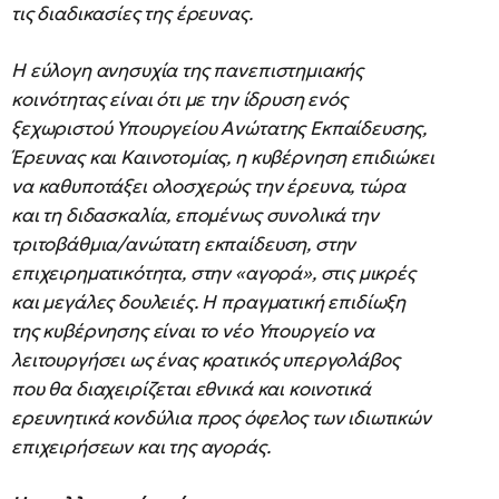
τις διαδικασίες της έρευνας.
Η εύλογη ανησυχία της πανεπιστημιακής
κοινότητας είναι ότι με την ίδρυση ενός
ξεχωριστού Υπουργείου Ανώτατης Εκπαίδευσης,
Έρευνας και Καινοτομίας, η κυβέρνηση επιδιώκει
να καθυποτάξει ολοσχερώς την έρευνα, τώρα
και τη διδασκαλία, επομένως συνολικά την
τριτοβάθμια/ανώτατη εκπαίδευση, στην
επιχειρηματικότητα, στην «αγορά», στις μικρές
και μεγάλες δουλειές. Η πραγματική επιδίωξη
της κυβέρνησης είναι το νέο Υπουργείο να
λειτουργήσει ως ένας κρατικός υπεργολάβος
που θα διαχειρίζεται εθνικά και κοινοτικά
ερευνητικά κονδύλια προς όφελος των ιδιωτικών
επιχειρήσεων και της αγοράς.