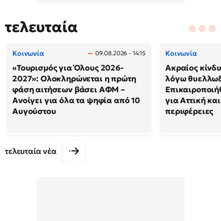
τελευταία
Κοινωνία
Κοινωνία
09.08.2026 - 14:15
«Τουρισμός για Όλους 2026-
Ακραίος κίνδ
2027»: Ολοκληρώνεται η πρώτη
λόγω θυελλω
φάση αιτήσεων βάσει ΑΦΜ –
Επικαιροποιή
Ανοίγει για όλα τα ψηφία από 10
για Αττική και
Αυγούστου
περιφέρειες
τελευταία νέα