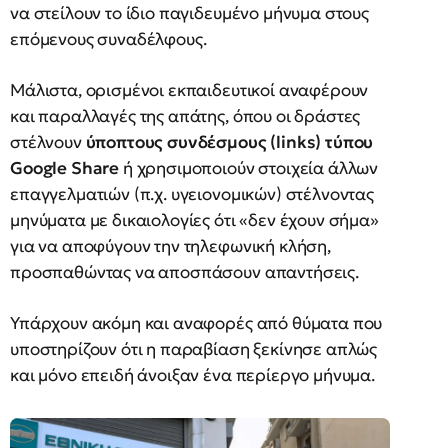
να στείλουν το ίδιο παγιδευμένο μήνυμα στους
επόμενους συναδέλφους.
Μάλιστα, ορισμένοι εκπαιδευτικοί αναφέρουν
και παραλλαγές της απάτης, όπου οι δράστες
στέλνουν
ύποπτους συνδέσμους (links) τύπου
Google Share
ή χρησιμοποιούν στοιχεία άλλων
επαγγελματιών (π.χ. υγειονομικών) στέλνοντας
μηνύματα με δικαιολογίες ότι «δεν έχουν σήμα»
για να αποφύγουν την τηλεφωνική κλήση,
προσπαθώντας να αποσπάσουν απαντήσεις.
Υπάρχουν ακόμη και αναφορές από θύματα που
υποστηρίζουν ότι η παραβίαση ξεκίνησε απλώς
και μόνο επειδή άνοιξαν ένα περίεργο μήνυμα.