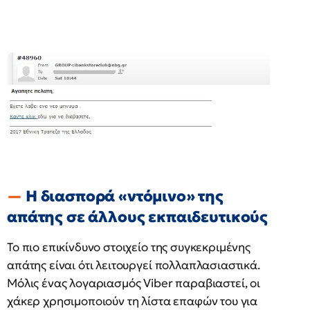
Η διασπορά «ντόμινο» της
απάτης σε άλλους εκπαιδευτικούς
Το πιο επικίνδυνο στοιχείο της συγκεκριμένης
απάτης είναι ότι λειτουργεί πολλαπλασιαστικά.
Μόλις ένας λογαριασμός Viber παραβιαστεί, οι
χάκερ χρησιμοποιούν τη λίστα επαφών του για