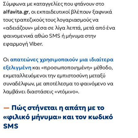
Σύμφωνα με καταγγελίες που φτάνουν στο
alfavita.gr
, οι εκπαιδευτικοί βλέπουν ξαφνικά
τους τραπεζικούς τους λογαριασμούς να
«αδειάζουν» μέσα σε λίγα λεπτά, μετά από ένα
φαινομενικά αθώο SMS ή μήνυμα στην
εφαρμογή Viber.
Οι
απατεώνες χρησιμοποιούν μια ιδιαίτερα
εξελιγμένη
και «προσωποποιημένη» μέθοδο,
εκμεταλλευόμενοι την εμπιστοσύνη μεταξύ
συναδέλφων, με αποτέλεσμα το φαινόμενο να
λαμβάνει διαστάσεις «ντόμινο».
Πώς στήνεται η απάτη με το
«φιλικό μήνυμα» και τον κωδικό
SMS