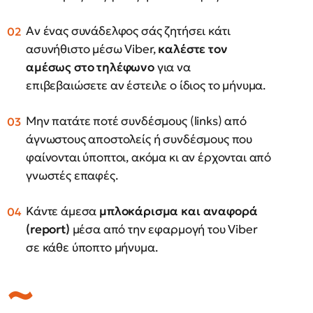
Αν ένας συνάδελφος σάς ζητήσει κάτι
ασυνήθιστο μέσω Viber,
καλέστε τον
αμέσως στο τηλέφωνο
για να
επιβεβαιώσετε αν έστειλε ο ίδιος το μήνυμα.
Μην πατάτε ποτέ συνδέσμους (links) από
άγνωστους αποστολείς ή συνδέσμους που
φαίνονται ύποπτοι, ακόμα κι αν έρχονται από
γνωστές επαφές.
Κάντε άμεσα
μπλοκάρισμα και αναφορά
(report)
μέσα από την εφαρμογή του Viber
σε κάθε ύποπτο μήνυμα.