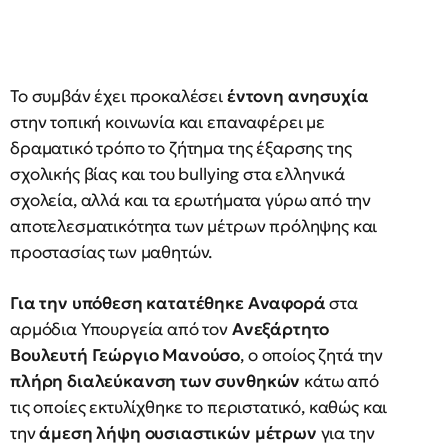
Το συμβάν έχει προκαλέσει
έντονη ανησυχία
στην τοπική κοινωνία και επαναφέρει με
δραματικό τρόπο το ζήτημα της έξαρσης της
σχολικής βίας και του bullying στα ελληνικά
σχολεία, αλλά και τα ερωτήματα γύρω από την
αποτελεσματικότητα των μέτρων πρόληψης και
προστασίας των μαθητών.
Για την υπόθεση κατατέθηκε Αναφορά
στα
αρμόδια Υπουργεία από τον
Ανεξάρτητο
Βουλευτή Γεώργιο Μανούσο
, ο οποίος ζητά την
πλήρη διαλεύκανση των συνθηκών
κάτω από
τις οποίες εκτυλίχθηκε το περιστατικό, καθώς και
την
άμεση λήψη ουσιαστικών μέτρων
για την