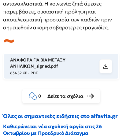
αντανακλαστικά. Η κοινωνία ζητά άμεσες
παρεμβάσεις, ουσιαστική πρόληψη και
αποτελεσματική προστασία των παιδιών πριν
σημειωθούν ακόμη σοβαρότερες τραγωδίες.
ΑΝΑΦΟΡΑ ΓΙΑ ΒΙΑ ΜΕΤΑΞΥ
ΑΝΗΛΙΚΩΝ_signed.pdf
634.52 KB - PDF
Δείτε τα σχόλια
0
Όλες οι σημαντικές ειδήσεις στο alfavita.gr
Καθιερώνεται νέα σχολική αργία στις 26
Οκτωβρίου με Προεδρικό Διάταγμα