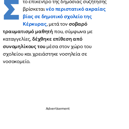
Σ
το επίκεντρο της δημόσιας συζήτησης
βρίσκεται
νέο περιστατικό ακραίας
βίας σε δημοτικό σχολείο
της
Κέρκυρας
, μετά τον
σοβαρό
τραυματισμό μαθητή
που, σύμφωνα με
καταγγελίες,
δέχθηκε επίθεση από
συνομηλίκους του
μέσα στον χώρο του
σχολείου και χρειάστηκε νοσηλεία σε
νοσοκομείο.