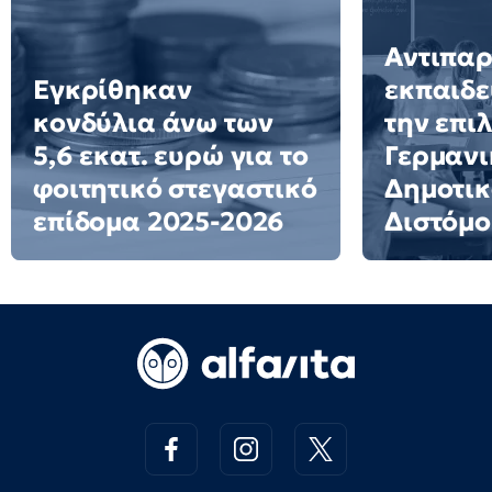
Αντιπα
Εγκρίθηκαν
εκπαιδε
κονδύλια άνω των
την επι
5,6 εκατ. ευρώ για το
Γερμανι
φοιτητικό στεγαστικό
Δημοτικ
επίδομα 2025-2026
Διστόμο