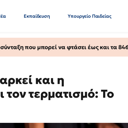
Νέα
Εκπαίδευση
Υπουργείο Παιδείας
 Εκπαιδευτικών
Μεταπτυχιακά
Πολιτική
Κόσμος
- Απαντήσεις
ύνταξη που μπορεί να φτάσει έως και τα 846 
 αρκεί και η
 τον τερματισμό: Το