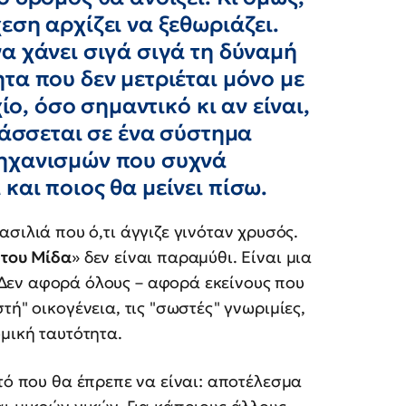
εση αρχίζει να ξεθωριάζει.
α χάνει σιγά σιγά τη δύναμή
τα που δεν μετριέται μόνο με
ίο, όσο σημαντικό κι αν είναι,
τάσσεται σε ένα σύστημα
μηχανισμών που συχνά
και ποιος θα μείνει πίσω.
ασιλιά που ό,τι άγγιζε γινόταν χρυσός.
 του Μίδα
» δεν είναι παραμύθι. Είναι μια
Δεν αφορά όλους – αφορά εκείνους που
τή" οικογένεια, τις "σωστές" γνωριμίες,
μική ταυτότητα.
ό που θα έπρεπε να είναι: αποτέλεσμα