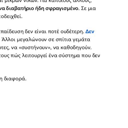
ι μικρών νικών. Για κάποιους άλλους,
ένα διαβατήριο ήδη σφραγισμένο
. Σε μια
οδειχθεί.
εκπαίδευση δεν είναι ποτέ ουδέτερη.
Δεν
.
Άλλοι μεγαλώνουν σε σπίτια γεμάτα
ρτες, να «συστήνουν», να καθοδηγούν.
τους πώς λειτουργεί ένα σύστημα που δεν
 η διαφορά.