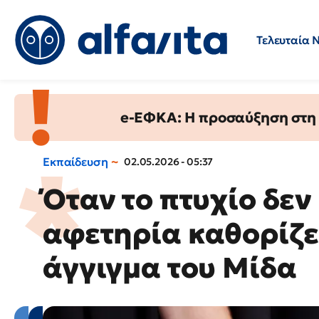
Τελευταία 
Προσλήψεις
Ερωτήσεις 
e-ΕΦΚΑ: Η προσαύξηση στη σ
Εκπαίδευση
02.05.2026 - 05:37
Όταν το πτυχίο δεν
αφετηρία καθορίζει
άγγιγμα του Μίδα