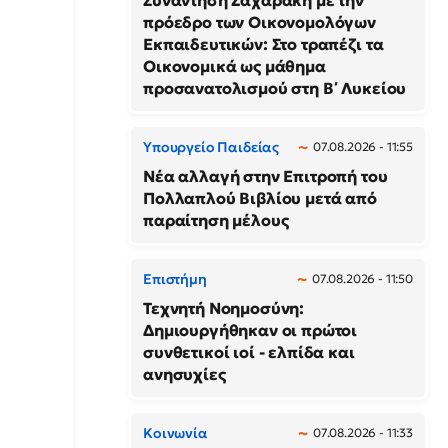
Συνάντηση Ζαχαράκη με την
πρόεδρο των Οικονομολόγων
Εκπαιδευτικών: Στο τραπέζι τα
Οικονομικά ως μάθημα
προσανατολισμού στη Β΄ Λυκείου
Υπουργείο Παιδείας
07.08.2026 - 11:55
Νέα αλλαγή στην Επιτροπή του
Πολλαπλού Βιβλίου μετά από
παραίτηση μέλους
Επιστήμη
07.08.2026 - 11:50
Τεχνητή Νοημοσύνη:
Δημιουργήθηκαν οι πρώτοι
συνθετικοί ιοί - ελπίδα και
ανησυχίες
Κοινωνία
07.08.2026 - 11:33