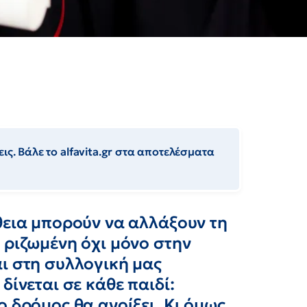
ις. Βάλε το alfavita.gr στα αποτελέσματα
θεια μπορούν να αλλάξουν τη
 ριζωμένη όχι μόνο στην
ι στη συλλογική μας
δίνεται σε κάθε παιδί:
 δρόμος θα ανοίξει. Κι όμως,