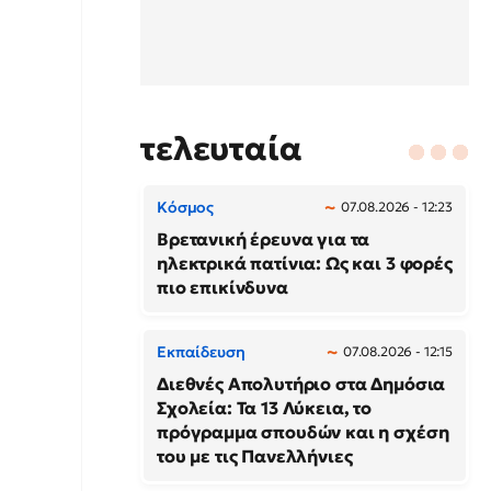
τελευταία
Κόσμος
07.08.2026 - 12:23
Βρετανική έρευνα για τα
ηλεκτρικά πατίνια: Ως και 3 φορές
πιο επικίνδυνα
Εκπαίδευση
07.08.2026 - 12:15
Διεθνές Απολυτήριο στα Δημόσια
Σχολεία: Τα 13 Λύκεια, το
πρόγραμμα σπουδών και η σχέση
του με τις Πανελλήνιες