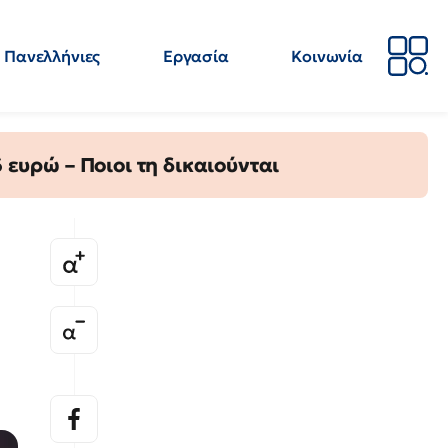
Πανελλήνιες
Εργασία
Κοινωνία
Απόψεις
Επιστήμη
Επιμόρφωση
ΕΛΜΕ
ευρώ – Ποιοι τη δικαιούνται