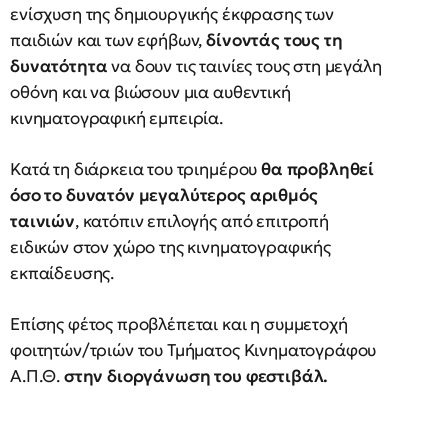
ενίσχυση της δημιουργικής έκφρασης των
παιδιών και των εφήβων,
δίνοντάς τους τη
δυνατότητα
να δουν τις ταινίες τους στη μεγάλη
οθόνη και να βιώσουν μια αυθεντική
κινηματογραφική εμπειρία.
Κατά τη διάρκεια του τριημέρου
θα προβληθεί
όσο το δυνατόν μεγαλύτερος αριθμός
ταινιών
, κατόπιν επιλογής από επιτροπή
ειδικών στον χώρο της κινηματογραφικής
εκπαίδευσης.
Επίσης φέτος προβλέπεται και η συμμετοχή
φοιτητών/τριών του Τμήματος Κινηματογράφου
Α.Π.Θ.
στην διοργάνωση του φεστιβάλ.