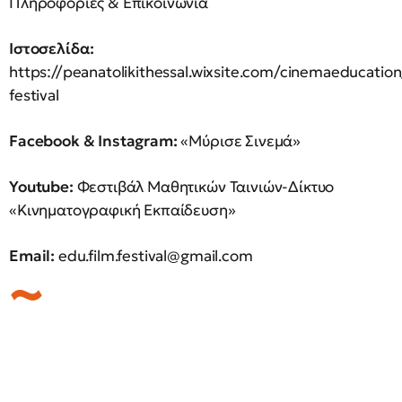
Πληροφορίες & Επικοινωνία
Ιστοσελίδα:
https://peanatolikithessal.wixsite.com/cinemaeducation
festival
Facebook & Instagram:
«Μύρισε Σινεμά»
Youtube:
Φεστιβάλ Μαθητικών Ταινιών-Δίκτυο
«Κινηματογραφική Εκπαίδευση»
Email:
edu.film.festival@gmail.com