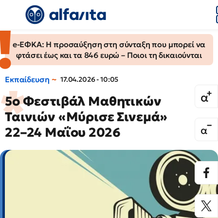
e-ΕΦΚΑ: Η προσαύξηση στη σύνταξη που μπορεί να
φτάσει έως και τα 846 ευρώ – Ποιοι τη δικαιούνται
Εκπαίδευση
17.04.2026 - 10:05
5ο Φεστιβάλ Μαθητικών
Ταινιών «Μύρισε Σινεμά»
22–24 Μαΐου 2026