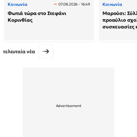
Κοινωνία
Κοινωνία
07.08.2026 - 16:49
Φωτιά τώρα στο Στεφάνι
Μαρούσι: Σύλ
Κορινθίας
προαύλιο σχο
συσκευασίες 
τελευταία νέα