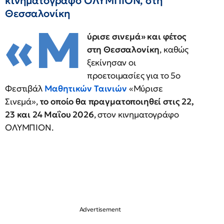
κινηματογράφο ΟΛΥΜΠΙΟΝ, στη
Θεσσαλονίκη
«Μ
ύρισε σινεμά» και φέτος
στη Θεσσαλονίκη
, καθώς
ξεκίνησαν οι
προετοιμασίες για το 5ο
Φεστιβάλ
Μαθητικών Ταινιών
«Μύρισε
Σινεμά»,
το οποίο θα πραγματοποιηθεί στις 22,
23 και 24 Μαΐου 2026
, στον κινηματογράφο
ΟΛΥΜΠΙΟΝ.