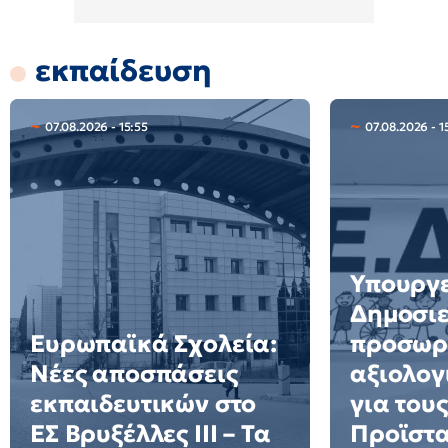
εκπαίδευση
07.08.2026 - 15:55
07.08.2026 - 1
Υπουργε
Δημοσιε
Ευρωπαϊκά Σχολεία:
προσωρ
Νέες αποσπάσεις
αξιολογ
εκπαιδευτικών στο
για τους
ΕΣ Βρυξέλλες ΙΙΙ – Τα
Προϊστ