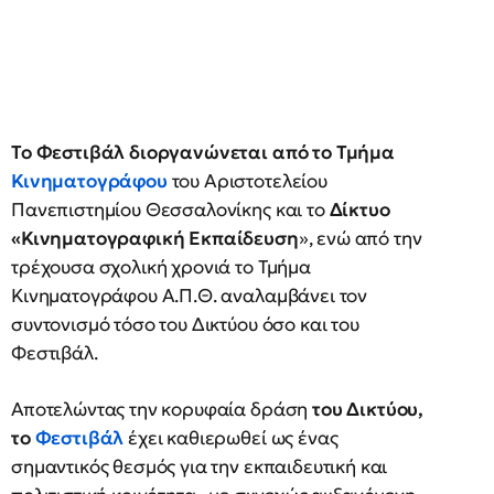
Το Φεστιβάλ διοργανώνεται από το Τμήμα
Κινηματογράφου
του Αριστοτελείου
Πανεπιστημίου Θεσσαλονίκης και το
Δίκτυο
«Κινηματογραφική Εκπαίδευση
», ενώ από την
τρέχουσα σχολική χρονιά το Τμήμα
Κινηματογράφου Α.Π.Θ. αναλαμβάνει τον
συντονισμό τόσο του Δικτύου όσο και του
Φεστιβάλ.
Αποτελώντας την κορυφαία δράση
του Δικτύου,
το
Φεστιβάλ
έχει καθιερωθεί ως ένας
σημαντικός θεσμός για την εκπαιδευτική και