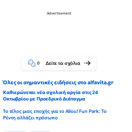
Δείτε τα σχόλια
0
Όλες οι σημαντικές ειδήσεις στο alfavita.gr
Καθιερώνεται νέα σχολική αργία στις 26
Οκτωβρίου με Προεδρικό Διάταγμα
Το τέλος μιας εποχής για το Allou! Fun Park: Το
Ρέντη αλλάζει πρόσωπο