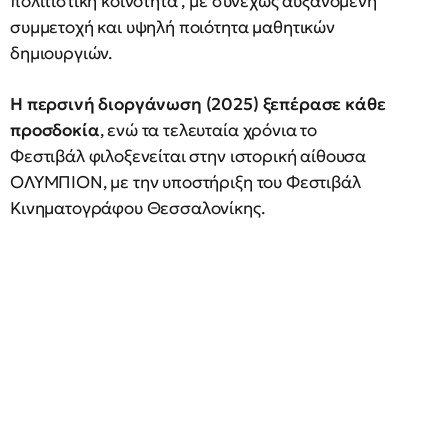
πολιτιστική κοινότητα , με συνεχώς αυξανόμενη
συμμετοχή και υψηλή ποιότητα μαθητικών
δημιουργιών.
Η περσινή διοργάνωση (2025) ξεπέρασε κάθε
προσδοκία
, ενώ τα τελευταία χρόνια το
Φεστιβάλ φιλοξενείται στην ιστορική αίθουσα
ΟΛΥΜΠΙΟΝ, με την υποστήριξη του Φεστιβάλ
Κινηματογράφου Θεσσαλονίκης.