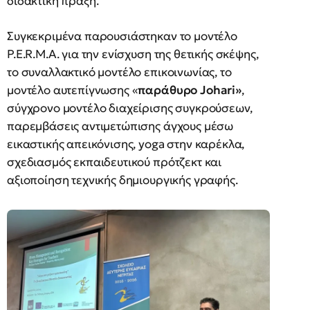
διδακτική πράξη.
Συγκεκριμένα παρουσιάστηκαν το μοντέλο
P.E.R.M.A. για την ενίσχυση της θετικής σκέψης,
το συναλλακτικό μοντέλο επικοινωνίας, το
μοντέλο αυτεπίγνωσης «
παράθυρο Johari»
,
σύγχρονο μοντέλο διαχείρισης συγκρούσεων,
παρεμβάσεις αντιμετώπισης άγχους μέσω
εικαστικής απεικόνισης, yoga στην καρέκλα,
σχεδιασμός εκπαιδευτικού πρότζεκτ και
αξιοποίηση τεχνικής δημιουργικής γραφής.