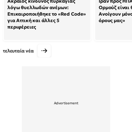
Ακραίος κίνδυνος πυρκαγιάς
Ιράν προς ΗΠΑ
λόγω θυελλωδών ανέμων:
Ορμούζ είναι 
Επικαιροποιήθηκε το «Red Code»
Ανοίγουν μόνο
για Αττική και άλλες 5
όρους μας»
περιφέρειες
τελευταία νέα