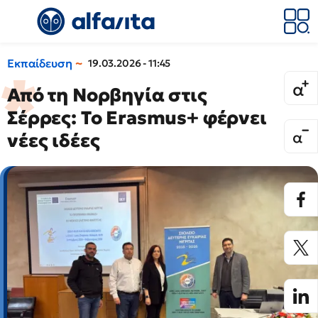
Εκπαίδευση
19.03.2026 - 11:45
Από τη Νορβηγία στις
Σέρρες: Το Erasmus+ φέρνει
νέες ιδέες