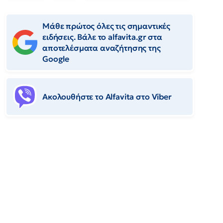
Μάθε πρώτος όλες τις σημαντικές
ειδήσεις. Βάλε το alfavita.gr στα
αποτελέσματα αναζήτησης της
Google
Ακολουθήστε το Αlfavita στο Viber