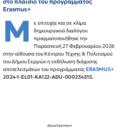
στο πλαίσιο του προγράμματος
Erasmus+
Μ
ε επιτυχία και σε κλίμα
δημιουργικού διαλόγου
πραγματοποιήθηκε την
Παρασκευή 27 Φεβρουαρίου 2026
στην αίθουσα του Κέντρου Τέχνης & Πολιτισμού
του Δήμου Σερρών η εκδήλωση διάχυσης
αποτελεσμάτων του προγράμματος
ERASMUS
+
2024-1-
EL
01-
KA
122-
ADU
-000234515.