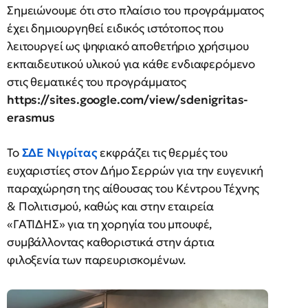
Σημειώνουμε ότι στο πλαίσιο του προγράμματος
έχει δημιουργηθεί ειδικός ιστότοπος που
λειτουργεί ως ψηφιακό αποθετήριο χρήσιμου
εκπαιδευτικού υλικού για κάθε ενδιαφερόμενο
στις θεματικές του προγράμματος
https://sites.google.com/view/sdenigritas-
erasmus
Το
ΣΔΕ Νιγρίτας
εκφράζει τις θερμές του
ευχαριστίες στον Δήμο Σερρών για την ευγενική
παραχώρηση της αίθουσας του Κέντρου Τέχνης
& Πολιτισμού, καθώς και στην εταιρεία
«ΓΑΤΙΔΗΣ» για τη χορηγία του μπουφέ,
συμβάλλοντας καθοριστικά στην άρτια
φιλοξενία των παρευρισκομένων.