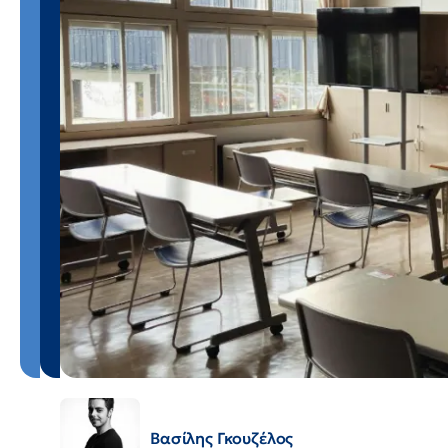
Βασίλης Γκουζέλος