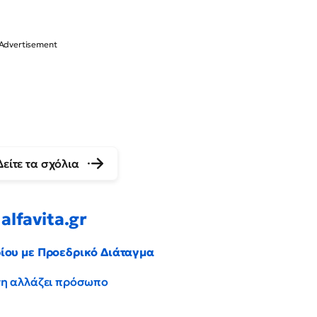
Δείτε τα σχόλια
alfavita.gr
ρίου με Προεδρικό Διάταγμα
έντη αλλάζει πρόσωπο