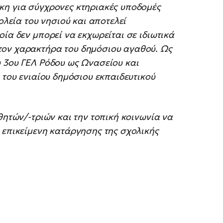
κη για σύγχρονες κτηριακές υποδομές
ολεία του νησιού και αποτελεί
ία δεν μπορεί να εκχωρείται σε ιδιωτικά
τον χαρακτήρα του δημόσιου αγαθού. Ως
υ 3ου ΓΕΛ Ρόδου ως Ωνασείου και
 του ενιαίου δημόσιου εκπαιδευτικού
θητών/-τριών και την τοπική κοινωνία να
 επικείμενη κατάργησης της σχολικής