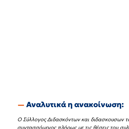
Αναλυτικά η ανακοίνωση:
Ο Σύλλογος Διδασκόντων και διδασκουσων τ
συντασσόμενος πλήρως με τις θέσεις του συ