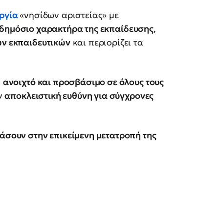
ργία
«νησίδων αριστείας» με
δημόσιο χαρακτήρα της εκπαίδευσης
,
ων εκπαιδευτικών
και περιορίζει τα
ι
ανοιχτό και προσβάσιμο σε όλους τους
ην
αποκλειστική ευθύνη για σύγχρονες
άσουν στην επικείμενη μετατροπή της