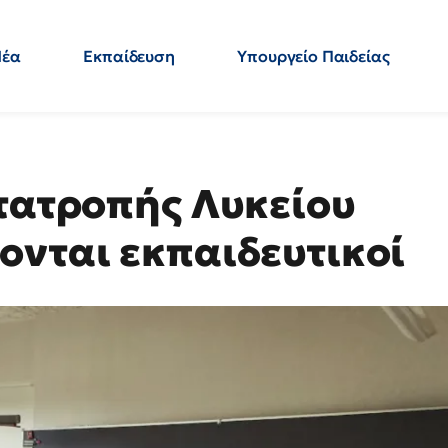
Νέα
Εκπαίδευση
Υπουργείο Παιδείας
 Εκπαιδευτικών
Μεταπτυχιακά
Πολιτική
Κόσμος
- Απαντήσεις
ετατροπής Λυκείου
ονται εκπαιδευτικοί