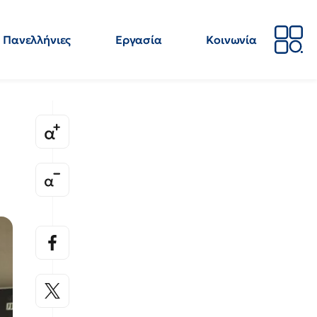
Πανελλήνιες
Εργασία
Κοινωνία
Απόψεις
Επιστήμη
Επιμόρφωση
ΕΛΜΕ