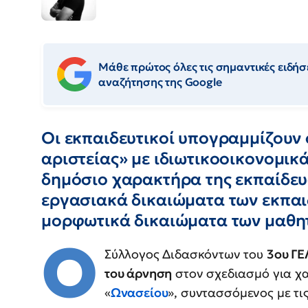
Μάθε πρώτος όλες τις σημαντικές ειδήσε
αναζήτησης της Google
Οι εκπαιδευτικοί υπογραμμίζουν 
αριστείας» με ιδιωτικοοικονομικ
δημόσιο χαρακτήρα της εκπαίδευσ
εργασιακά δικαιώματα των εκπαιδ
μορφωτικά δικαιώματα των μαθη
Ο
Σύλλογος Διδασκόντων του
3ου ΓΕ
του άρνηση
στον σχεδιασμό για χ
«
Ωνασείου
», συντασσόμενος με τι