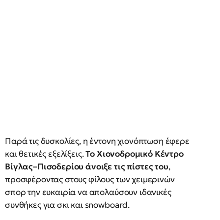
Παρά τις δυσκολίες, η έντονη χιονόπτωση έφερε
και θετικές εξελίξεις.
Το Χιονοδρομικό Κέντρο
Βίγλας–Πισοδερίου άνοιξε τις πίστες του
,
προσφέροντας στους φίλους των χειμερινών
σπορ την ευκαιρία να απολαύσουν ιδανικές
συνθήκες για σκι και snowboard.