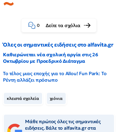
Δείτε τα σχόλια
0
Όλες οι σημαντικές ειδήσεις στο alfavita.gr
Καθιερώνεται νέα σχολική αργία στις 26
Οκτωβρίου με Προεδρικό Διάταγμα
Το τέλος μιας εποχής για το Allou! Fun Park: Το
Ρέντη αλλάζει πρόσωπο
κλειστά σχολεία
χιόνια
Μάθε πρώτος όλες τις σημαντικές
ειδήσεις. Βάλε το alfavita.gr στα