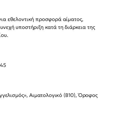
για εθελοντική προσφορά αίματος,
υνεχή υποστήριξη κατά τη διάρκεια της
ίου.
45
γελισμός», Αιματολογικό (Β10), Όροφος