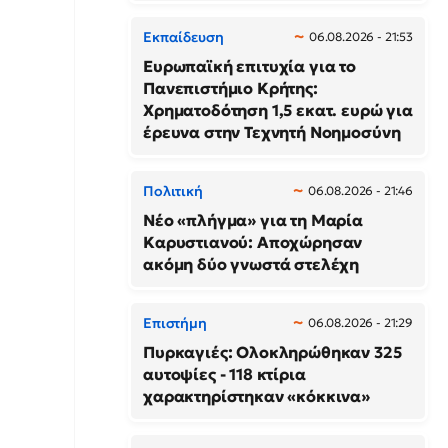
Εκπαίδευση
06.08.2026 - 21:53
Ευρωπαϊκή επιτυχία για το
Πανεπιστήμιο Κρήτης:
Χρηματοδότηση 1,5 εκατ. ευρώ για
έρευνα στην Τεχνητή Νοημοσύνη
Πολιτική
06.08.2026 - 21:46
Νέο «πλήγμα» για τη Μαρία
Καρυστιανού: Αποχώρησαν
ακόμη δύο γνωστά στελέχη
Επιστήμη
06.08.2026 - 21:29
Πυρκαγιές: Ολοκληρώθηκαν 325
αυτοψίες - 118 κτίρια
χαρακτηρίστηκαν «κόκκινα»