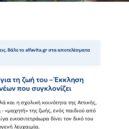
ις. Βάλε το alfavita.gr στα αποτελέσματα
 για τη ζωή του – Έκκληση
νέων που συγκλονίζει
ά και η σχολική κοινότητα της Αττικής,
ή
- «μαχητή» της ζωής, ενός παιδιού από
λίγα εικοσιτετράωρα δίνει τον δικό του
γενή λευχαιμία.