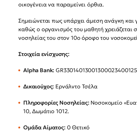
οικογένεια να παραμείνει όρθια.
Σημειώνεται πως υπάρχει άμεση ανάγκη και 
καθώς ο οργανισμός του μαθητή χρειάζεται σ
νοσηλείας του στον 10ο όροφο του νοσοκομε
Στοιχεία ενίσχυσης:
Alpha Bank:
GR33014013001300023400125
Δικαιούχος:
Ερνάλντο Τσέλα
Πληροφορίες Νοσηλείας:
Νοσοκομείο «Ευαγ
10, Δωμάτιο 1012.
Ομάδα Αίματος:
0 Θετικό