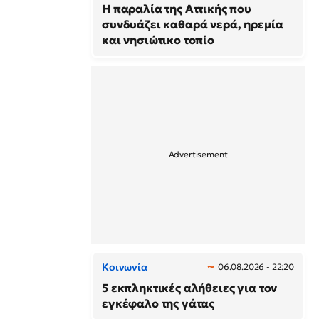
Η παραλία της Αττικής που
συνδυάζει καθαρά νερά, ηρεμία
και νησιώτικο τοπίο
Κοινωνία
06.08.2026 - 22:20
5 εκπληκτικές αλήθειες για τον
εγκέφαλο της γάτας