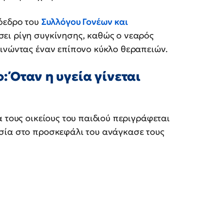
ρόεδρο του
Συλλόγου Γονέων και
έσει ρίγη συγκίνησης, καθώς ο νεαρός
ινώντας έναν επίπονο κύκλο θεραπειών.
: Όταν η υγεία γίνεται
 τους οικείους του παιδιού περιγράφεται
σία στο προσκεφάλι του ανάγκασε τους