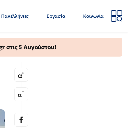
Πανελλήνιες
Εργασία
Κοινωνία
Απόψεις
Επιστήμη
Επιμόρφωση
ΕΛΜΕ
gr στις 5 Αυγούστου!