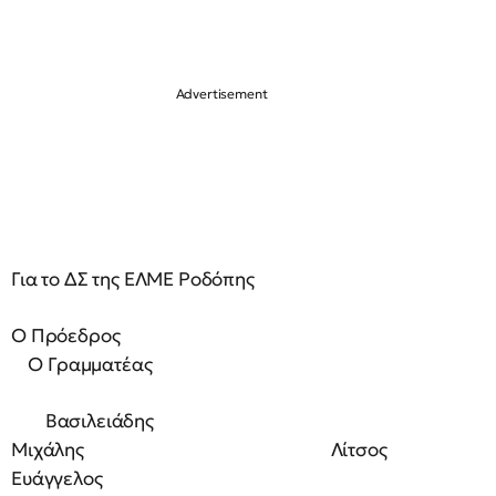
Για το ΔΣ της ΕΛΜΕ Ροδόπης
Ο Πρόεδρος
Ο Γραμματέας
Βασιλειάδης
Μιχάλης Λίτσος
Ευάγγελος