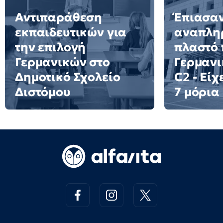
Αντιπαράθεση
Έπιασα
εκπαιδευτικών για
αναπλη
την επιλογή
πλαστό 
Γερμανικών στο
Γερμανι
Δημοτικό Σχολείο
C2 - Είχ
Διστόμου
7 μόρια