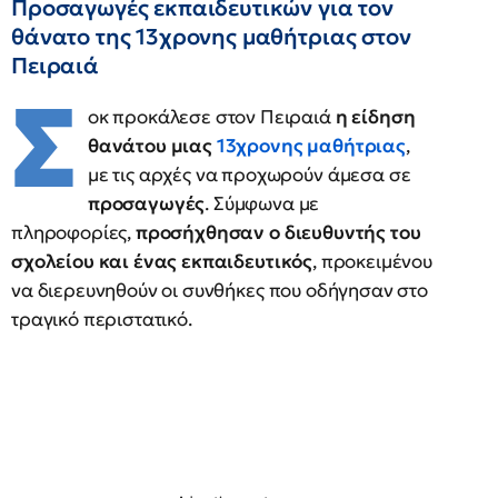
Προσαγωγές εκπαιδευτικών για τον
θάνατο της 13χρονης μαθήτριας στον
Πειραιά
Σ
οκ προκάλεσε στον Πειραιά
η είδηση
θανάτου μιας
13χρονης μαθήτριας
,
με τις αρχές να προχωρούν άμεσα σε
προσαγωγές
. Σύμφωνα με
πληροφορίες,
προσήχθησαν ο διευθυντής του
σχολείου και ένας εκπαιδευτικός
, προκειμένου
να διερευνηθούν οι συνθήκες που οδήγησαν στο
τραγικό περιστατικό.