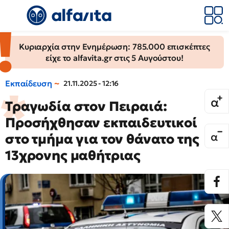
Κυριαρχία στην Ενημέρωση: 785.000 επισκέπτες
είχε το alfavita.gr στις 5 Αυγούστου!
Εκπαίδευση
21.11.2025 - 12:16
Τραγωδία στον Πειραιά:
Προσήχθησαν εκπαιδευτικοί
στο τμήμα για τον θάνατο της
13χρονης μαθήτριας