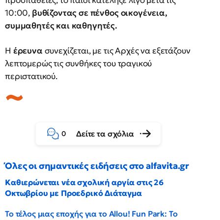
προσπάθειες, το παιδί κατέληξε λίγο μετά τις
10:00,
βυθίζοντας σε πένθος οικογένεια,
συμμαθητές και καθηγητές.
Η
έρευνα
συνεχίζεται, με τις Αρχές να εξετάζουν
λεπτομερώς τις συνθήκες του τραγικού
περιστατικού.
Δείτε τα σχόλια
0
Όλες οι σημαντικές ειδήσεις στο alfavita.gr
Καθιερώνεται νέα σχολική αργία στις 26
Οκτωβρίου με Προεδρικό Διάταγμα
Το τέλος μιας εποχής για το Allou! Fun Park: Το