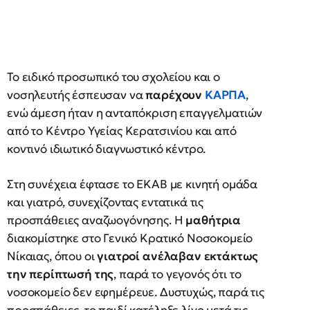
Το ειδικό προσωπικό του σχολείου και ο
νοσηλευτής έσπευσαν να
παρέχουν
ΚΑΡΠΑ
,
ενώ άμεση ήταν η ανταπόκριση επαγγελματιών
από το Κέντρο Υγείας Κερατσινίου και από
κοντινό ιδιωτικό διαγνωστικό κέντρο.
Στη συνέχεια έφτασε το ΕΚΑΒ με κινητή ομάδα
και γιατρό, συνεχίζοντας εντατικά τις
προσπάθειες αναζωογόνησης. Η
μαθήτρια
διακομίστηκε στο Γενικό Κρατικό Νοσοκομείο
Νίκαιας, όπου οι
γιατροί ανέλαβαν εκτάκτως
την περίπτωσή της
, παρά το γεγονός ότι το
νοσοκομείο δεν εφημέρευε. Δυστυχώς, παρά τις