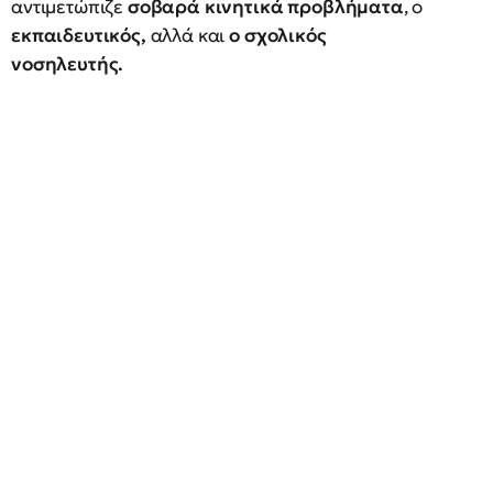
αντιμετώπιζε
σοβαρά κινητικά προβλήματα
, ο
εκπαιδευτικός,
αλλά και
ο σχολικός
νοσηλευτής.