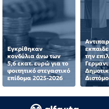
Αντιπα
Εγκρίθηκαν
εκπαιδε
κονδύλια άνω των
την επι
5,6 εκατ. ευρώ για το
Γερμανι
φοιτητικό στεγαστικό
Δημοτικ
επίδομα 2025-2026
Διστόμο