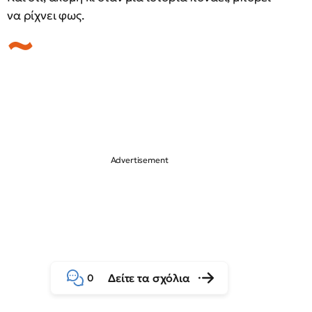
να ρίχνει φως.
Δείτε τα σχόλια
0