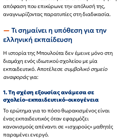
απόφαση που επικύρωνε την απόλυσή της,
αναγνωρίζοντας παρατυπίες στη διαδικασία.
Τι σημαίνει η υπόθεση για την
ελληνική εκπαίδευση
Η ιστορία της Μπουλούτα δεν έμεινε μόνο στη
διαμάχη ενός ιδιωτικού σχολείου με μία
εκπαιδευτικό. Αποτέλεσε
συμβολικό σημείο
αναφοράς
για:
1. Τη σχέση εξουσίας ανάμεσα σε
σχολείο–εκπαιδευτικό–οικογένεια
Το ερώτημα για το πόσο θωρακισμένος είναι
ένας εκπαιδευτικός όταν εφαρμόζει
κανονισμούς απέναντι σε «ισχυρούς» μαθητές
παραμένει ενεργό.