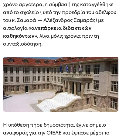
χρόνο αργότερα, η σύμβασή της καταγγέλθηκε
από το σχολείο ( υπό την προεδρία του αδελφού
του κ. Σαμαρά — Αλέξανδρος Σαμαράς) με
αιτιολογία
«ανεπάρκεια διδακτικών
καθηκόντων»
, λίγα μόλις χρόνια πριν τη
συνταξιοδότηση.
Η υπόθεση πήρε δημοσιότητα, έγινε σημείο
αναφοράς για την ΟΙΕΛΕ και έφτασε μέχρι το