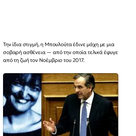
Την ίδια στιγμή, η Μπουλούτα έδινε μάχη με μια
σοβαρή ασθένεια — από την οποία τελικά έφυγε
από τη ζωή τον Νοέμβριο του 2017.