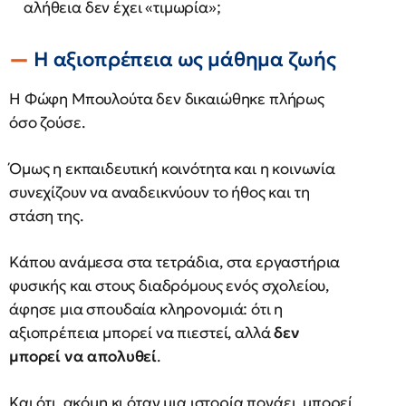
αλήθεια δεν έχει «τιμωρία»;
Η αξιοπρέπεια ως μάθημα ζωής
Η Φώφη Μπουλούτα δεν δικαιώθηκε πλήρως
όσο ζούσε.
Όμως η εκπαιδευτική κοινότητα και η κοινωνία
συνεχίζουν να αναδεικνύουν το ήθος και τη
στάση της.
Κάπου ανάμεσα στα τετράδια, στα εργαστήρια
φυσικής και στους διαδρόμους ενός σχολείου,
άφησε μια σπουδαία κληρονομιά: ότι η
αξιοπρέπεια μπορεί να πιεστεί, αλλά
δεν
μπορεί να απολυθεί
.
Και ότι, ακόμη κι όταν μια ιστορία πονάει, μπορεί