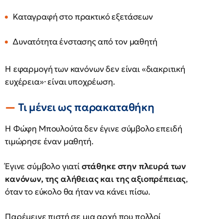
Καταγραφή στο πρακτικό εξετάσεων
Δυνατότητα ένστασης από τον μαθητή
Η εφαρμογή των κανόνων δεν είναι «διακριτική
ευχέρεια»· είναι υποχρέωση.
Τι μένει ως παρακαταθήκη
Η Φώφη Μπουλούτα δεν έγινε σύμβολο επειδή
τιμώρησε έναν μαθητή.
Έγινε σύμβολο γιατί
στάθηκε στην πλευρά των
κανόνων, της αλήθειας και της αξιοπρέπειας
,
όταν το εύκολο θα ήταν να κάνει πίσω.
Παρέμεινε πιστή σε μια αρχή που πολλοί