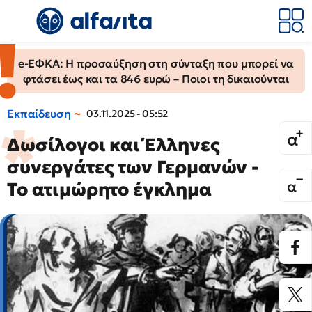
e-ΕΦΚΑ: Η προσαύξηση στη σύνταξη που μπορεί να
φτάσει έως και τα 846 ευρώ – Ποιοι τη δικαιούνται
Εκπαίδευση
03.11.2025 - 05:52
Δωσίλογοι και Έλληνες
συνεργάτες των Γερμανών -
Το ατιμώρητο έγκλημα