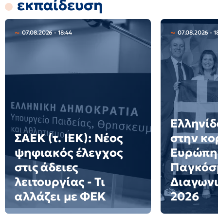
εκπαίδευση
07.08.2026 - 18:44
07.08.2026 - 1
Ελληνίδ
ΣΑΕΚ (τ. ΙΕΚ): Νέος
στην κο
ψηφιακός έλεγχος
Ευρώπη
στις άδειες
Παγκόσ
λειτουργίας - Τι
Διαγων
αλλάζει με ΦΕΚ
2026