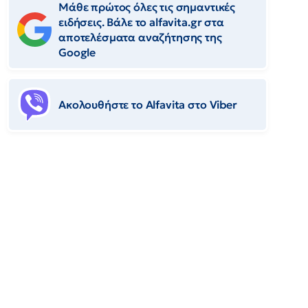
Μάθε πρώτος όλες τις σημαντικές
ειδήσεις. Βάλε το alfavita.gr στα
αποτελέσματα αναζήτησης της
Google
Ακολουθήστε το Αlfavita στο Viber