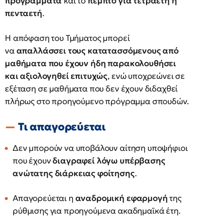
προγράμματα
και το
πέμπτο για τετραετή ή
πενταετή
.
Η απόφαση του Τμήματος μπορεί
να
απαλλάσσει τους κατατασσόμενους από
μαθήματα που έχουν ήδη παρακολουθήσει
και αξιολογηθεί επιτυχώς
, ενώ υποχρεώνει σε
εξέταση σε μαθήματα που δεν έχουν διδαχθεί
πλήρως στο προηγούμενο πρόγραμμα σπουδών.
Τι απαγορεύεται
Δεν μπορούν να υποβάλουν αίτηση υποψήφιοι
που έχουν
διαγραφεί λόγω υπέρβασης
ανώτατης διάρκειας φοίτησης
.
Απαγορεύεται η
αναδρομική εφαρμογή
της
ρύθμισης για προηγούμενα ακαδημαϊκά έτη.