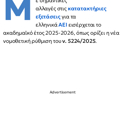
Μ
ε σημαντικές
αλλαγές
στις
κατατακτήριες
εξετάσεις
για τα
ελληνικά
ΑΕΙ
εισέρχεται το
ακαδημαϊκό έτος 2025-2026, όπως ορίζει η νέα
νομοθετική ρύθμιση του
ν. 5224/2025
.