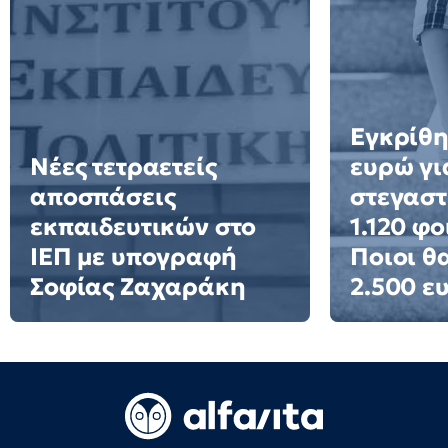
Εγκρίθη
Νέες τετραετείς
ευρώ γι
αποσπάσεις
στεγαστ
εκπαιδευτικών στο
1.120 φο
ΙΕΠ με υπογραφή
Ποιοι θ
Σοφίας Ζαχαράκη
2.500 ε