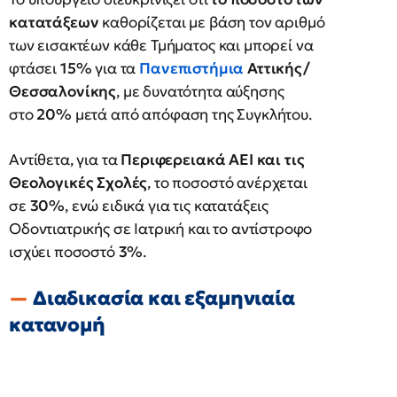
κατατάξεων
καθορίζεται με βάση τον αριθμό
των εισακτέων κάθε Τμήματος και μπορεί να
φτάσει
15%
για τα
Πανεπιστήμια
Αττικής/
Θεσσαλονίκης
, με δυνατότητα αύξησης
στο
20%
μετά από απόφαση της Συγκλήτου.
Αντίθετα, για τα
Περιφερειακά ΑΕΙ και τις
Θεολογικές Σχολές
, το ποσοστό ανέρχεται
σε
30%
, ενώ ειδικά για τις κατατάξεις
Οδοντιατρικής σε Ιατρική και το αντίστροφο
ισχύει ποσοστό
3%
.
Διαδικασία και εξαμηνιαία
κατανομή