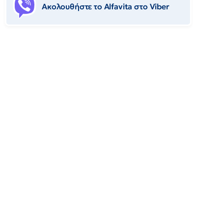
Ακολουθήστε το Αlfavita στο Viber