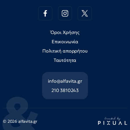
Όροι Χρήσης
Επικοινωνία
Πολιτική απορρήτου
Ταυτότητα
info@alfavita.gr
210 3810243
© 2026 alfavita.gr