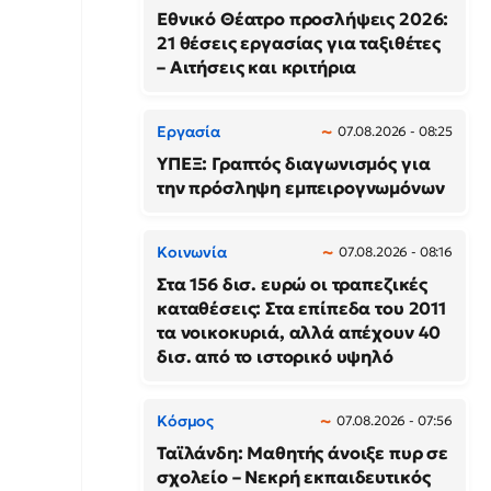
Εθνικό Θέατρο προσλήψεις 2026:
21 θέσεις εργασίας για ταξιθέτες
– Αιτήσεις και κριτήρια
Εργασία
07.08.2026 - 08:25
ΥΠΕΞ: Γραπτός διαγωνισμός για
την πρόσληψη εμπειρογνωμόνων
Κοινωνία
07.08.2026 - 08:16
Στα 156 δισ. ευρώ οι τραπεζικές
καταθέσεις: Στα επίπεδα του 2011
τα νοικοκυριά, αλλά απέχουν 40
δισ. από το ιστορικό υψηλό
Κόσμος
07.08.2026 - 07:56
Ταϊλάνδη: Μαθητής άνοιξε πυρ σε
σχολείο – Νεκρή εκπαιδευτικός