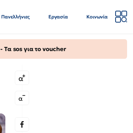
Πανελλήνιες
Εργασία
Κοινωνία
Απόψεις
Επιστήμη
Επιμόρφωση
ΕΛΜΕ
Τα sos για το voucher