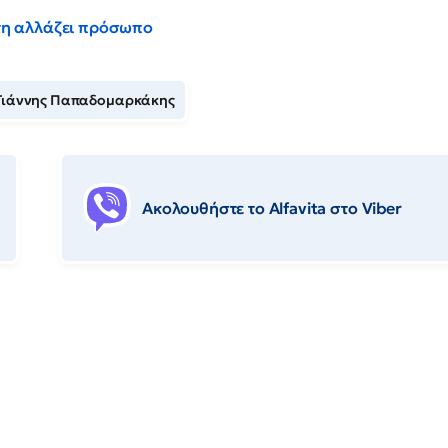
έντη αλλάζει πρόσωπο
Γιάννης Παπαδομαρκάκης
Ακολουθήστε το Αlfavita στο Viber