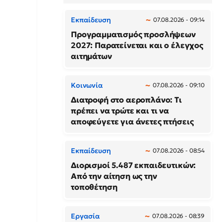
Εκπαίδευση
07.08.2026 - 09:14
Προγραμματισμός προσλήψεων
2027: Παρατείνεται και ο έλεγχος
αιτημάτων
Κοινωνία
07.08.2026 - 09:10
Διατροφή στο αεροπλάνο: Τι
πρέπει να τρώτε και τι να
αποφεύγετε για άνετες πτήσεις
Εκπαίδευση
07.08.2026 - 08:54
Διορισμοί 5.487 εκπαιδευτικών:
Από την αίτηση ως την
τοποθέτηση
Εργασία
07.08.2026 - 08:39