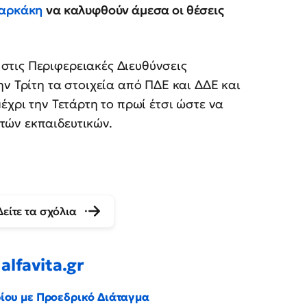
μαρκάκη
να καλυφθούν άμεσα οι θέσεις
τις Περιφερειακές Διευθύνσεις
ν Τρίτη τα στοιχεία από ΠΔΕ και ΔΔΕ και
έχρι την Τετάρτη το πρωί έτσι ώστε να
τών εκπαιδευτικών.
Δείτε τα σχόλια
alfavita.gr
ρίου με Προεδρικό Διάταγμα