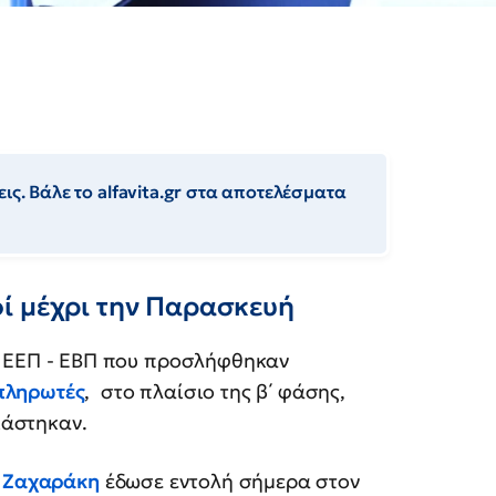
ις. Βάλε το alfavita.gr στα αποτελέσματα
ί μέχρι την Παρασκευή
λη ΕΕΠ - ΕΒΠ που προσλήφθηκαν
πληρωτές
, στο πλαίσιο της β΄ φάσης,
ιάστηκαν.
 Ζαχαράκη
έδωσε εντολή σήμερα στον