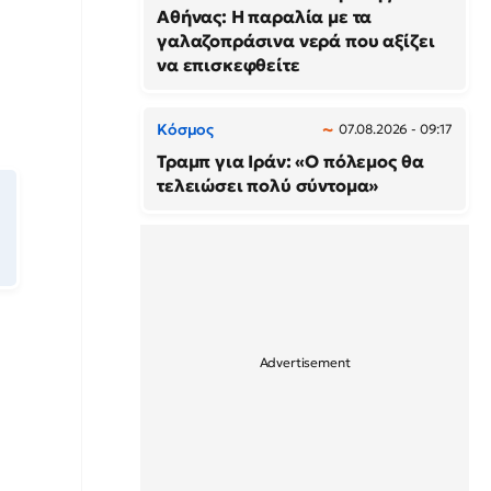
Αθήνας: Η παραλία με τα
γαλαζοπράσινα νερά που αξίζει
να επισκεφθείτε
Κόσμος
07.08.2026 - 09:17
Τραμπ για Ιράν: «Ο πόλεμος θα
τελειώσει πολύ σύντομα»