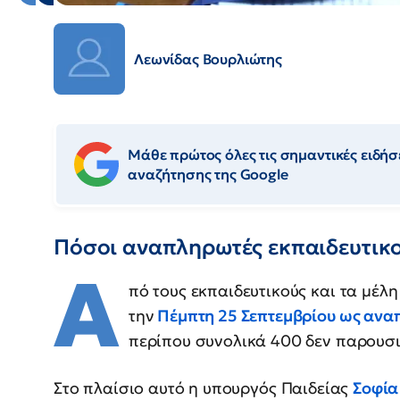
Λεωνίδας Βουρλιώτης
Μάθε πρώτος όλες τις σημαντικές ειδήσε
αναζήτησης της Google
Πόσοι αναπληρωτές εκπαιδευτικο
Α
πό τους εκπαιδευτικούς και τα μέ
την
Πέμπτη 25 Σεπτεμβρίου ως ανα
περίπου συνολικά 400 δεν παρουσ
Στο πλαίσιο αυτό η υπουργός Παιδείας
Σοφία