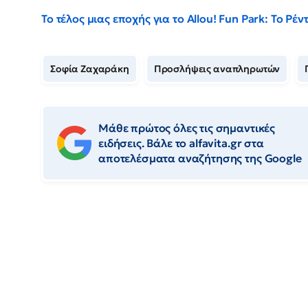
Το τέλος μιας εποχής για το Allou! Fun Park: Το Ρ
Σοφία Ζαχαράκη
Προσλήψεις αναπληρωτών
Μάθε πρώτος όλες τις σημαντικές
ειδήσεις. Βάλε το alfavita.gr στα
αποτελέσματα αναζήτησης της Google