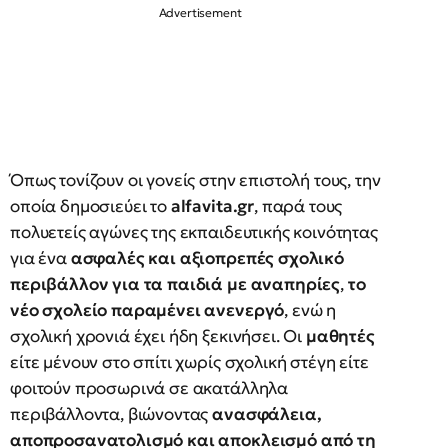
Όπως τονίζουν οι γονείς στην επιστολή τους, την
οποία δημοσιεύει το
alfavita.gr
, παρά τους
πολυετείς αγώνες της εκπαιδευτικής κοινότητας
για ένα
ασφαλές και αξιοπρεπές σχολικό
περιβάλλον για τα παιδιά με αναπηρίες
,
το
νέο σχολείο παραμένει ανενεργό
, ενώ η
σχολική χρονιά έχει ήδη ξεκινήσει. Οι
μαθητές
είτε μένουν στο σπίτι χωρίς σχολική στέγη είτε
φοιτούν προσωρινά σε ακατάλληλα
περιβάλλοντα, βιώνοντας
ανασφάλεια,
αποπροσανατολισμό και αποκλεισμό από τη