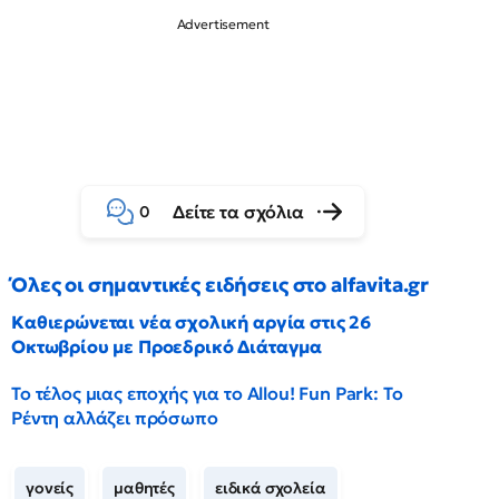
Δείτε τα σχόλια
0
Όλες οι σημαντικές ειδήσεις στο alfavita.gr
Καθιερώνεται νέα σχολική αργία στις 26
Οκτωβρίου με Προεδρικό Διάταγμα
Το τέλος μιας εποχής για το Allou! Fun Park: Το
Ρέντη αλλάζει πρόσωπο
γονείς
μαθητές
ειδικά σχολεία