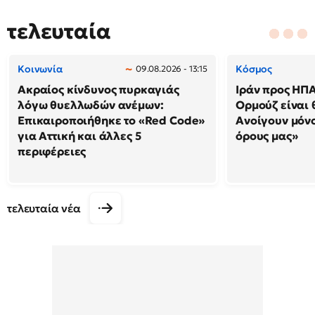
τελευταία
Κοινωνία
Κόσμος
09.08.2026 - 13:15
Ακραίος κίνδυνος πυρκαγιάς
Ιράν προς ΗΠΑ
λόγω θυελλωδών ανέμων:
Ορμούζ είναι 
Επικαιροποιήθηκε το «Red Code»
Ανοίγουν μόνο
για Αττική και άλλες 5
όρους μας»
περιφέρειες
τελευταία νέα