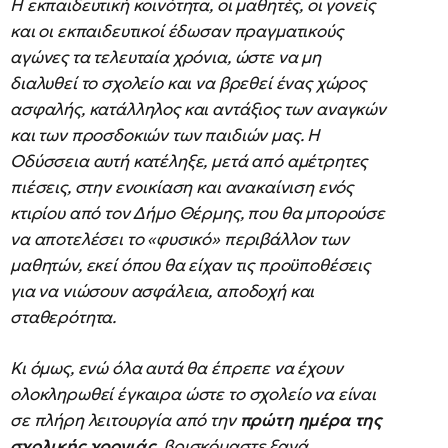
Η εκπαιδευτική κοινότητα, οι μαθητές, οι γονείς
και οι εκπαιδευτικοί έδωσαν πραγματικούς
αγώνες τα τελευταία χρόνια, ώστε να μη
διαλυθεί το σχολείο και να βρεθεί ένας χώρος
ασφαλής, κατάλληλος και αντάξιος των αναγκών
και των προσδοκιών των παιδιών μας. Η
Οδύσσεια αυτή κατέληξε, μετά από αμέτρητες
πιέσεις, στην ενοικίαση και ανακαίνιση ενός
κτιρίου από τον Δήμο Θέρμης, που θα μπορούσε
να αποτελέσει το «φυσικό» περιβάλλον των
μαθητών, εκεί όπου θα είχαν τις προϋποθέσεις
για να νιώσουν ασφάλεια, αποδοχή και
σταθερότητα.
Κι όμως, ενώ όλα αυτά θα έπρεπε να έχουν
ολοκληρωθεί έγκαιρα ώστε το σχολείο να είναι
σε πλήρη λειτουργία από την
πρώτη ημέρα της
σχολικής χρονιάς
, βρισκόμαστε ξανά