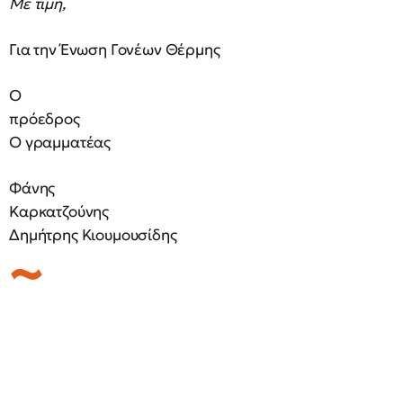
Με τιμή,
Για την Ένωση Γονέων Θέρμης
Ο
πρόεδρος
Ο γραμματέας
Φάνης
Καρκατζούνης
Δημήτρης Κιουμουσίδης