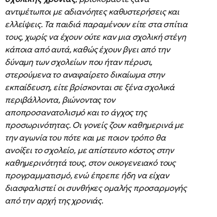
αντιμέτωποι με αδιανόητες καθυστερήσεις και
ελλείψεις. Τα παιδιά παραμένουν είτε στα σπίτια
τους, χωρίς να έχουν ούτε καν μια σχολική στέγη
κάποια από αυτά, καθώς έχουν βγει από την
δύναμη των σχολείων που ήταν πέρυσι,
στερούμενα το αναφαίρετο δικαίωμα στην
εκπαίδευση, είτε βρίσκονται σε ξένα σχολικά
περιβάλλοντα, βιώνοντας τον
αποπροσανατολισμό και το άγχος της
προσωρινότητας. Οι γονείς ζουν καθημερινά με
την αγωνία του πότε και με ποιον τρόπο θα
ανοίξει το σχολείο, με απίστευτο κόστος στην
καθημερινότητά τους, στον οικογενειακό τους
προγραμματισμό, ενώ έπρεπε ήδη να είχαν
διασφαλιστεί οι συνθήκες ομαλής προσαρμογής
από την αρχή της χρονιάς.