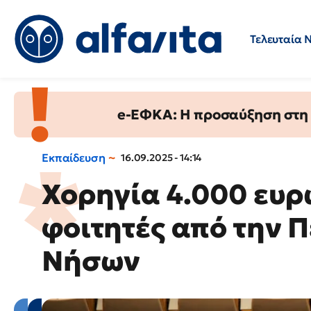
Τελευταία 
Προσλήψεις
Ερωτήσεις 
e-ΕΦΚΑ: Η προσαύξηση στη σ
Εκπαίδευση
16.09.2025 - 14:14
Χορηγία 4.000 ευρ
φοιτητές από την 
Νήσων