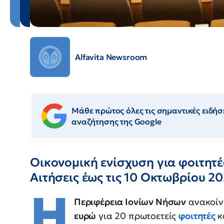
Alfavita Newsroom
Μάθε πρώτος όλες τις σημαντικές ειδήσε
αναζήτησης της Google
Οικονομική ενίσχυση για φοιτητέ
Αιτήσεις έως τις 10 Οκτωβρίου 2
Η
Περιφέρεια Ιονίων Νήσων
ανακοίν
ευρώ
για 20 πρωτοετείς
φοιτητές
κ