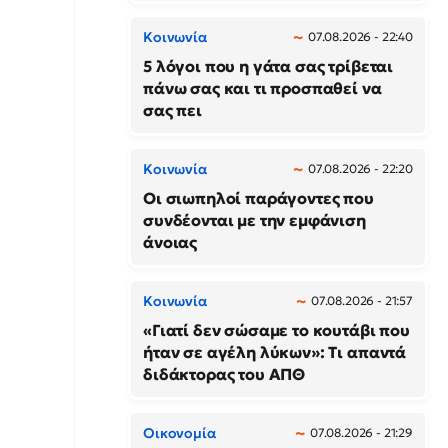
Κοινωνία
07.08.2026 - 22:40
5 λόγοι που η γάτα σας τρίβεται
πάνω σας και τι προσπαθεί να
σας πει
Κοινωνία
07.08.2026 - 22:20
Οι σιωπηλοί παράγοντες που
συνδέονται με την εμφάνιση
άνοιας
Κοινωνία
07.08.2026 - 21:57
«Γιατί δεν σώσαμε το κουτάβι που
ήταν σε αγέλη λύκων»: Τι απαντά
διδάκτορας του ΑΠΘ
Οικονομία
07.08.2026 - 21:29