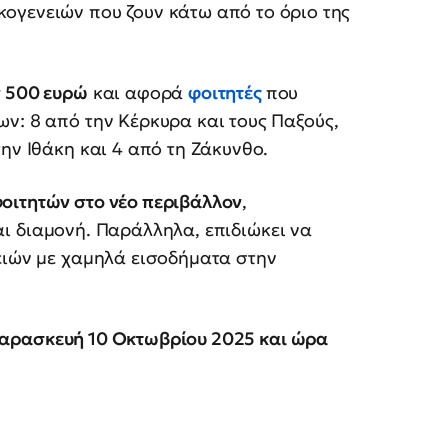
κογενειών που ζουν κάτω από το όριο της
ν 500 ευρώ
και αφορά
φοιτητές
που
ν: 8 από την Κέρκυρα και τους Παξούς,
ην Ιθάκη και 4 από τη Ζάκυνθο.
φοιτητών στο νέο περιβάλλον
,
αι διαμονή. Παράλληλα, επιδιώκει να
ειών με χαμηλά εισοδήματα στην
αρασκευή 10 Οκτωβρίου 2025 και ώρα