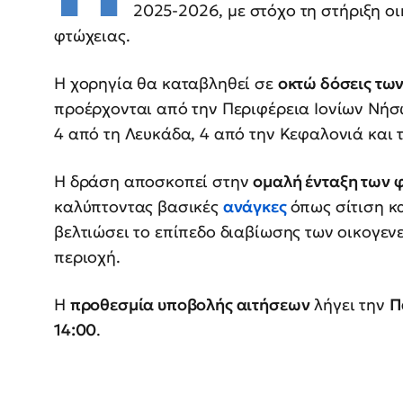
2025-2026, με στόχο τη στήριξη οι
φτώχειας.
Η χορηγία θα καταβληθεί σε
οκτώ δόσεις τω
προέρχονται από την Περιφέρεια Ιονίων Νήσω
4 από τη Λευκάδα, 4 από την Κεφαλονιά και τ
Η δράση αποσκοπεί στην
ομαλή ένταξη των 
καλύπτοντας βασικές
ανάγκες
όπως σίτιση κ
βελτιώσει το επίπεδο διαβίωσης των οικογεν
περιοχή.
Η
προθεσμία υποβολής αιτήσεων
λήγει την
Π
14:00
.