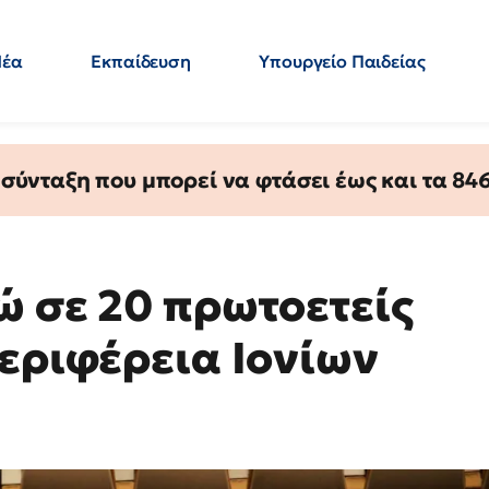
Νέα
Εκπαίδευση
Υπουργείο Παιδείας
 Εκπαιδευτικών
Μεταπτυχιακά
Πολιτική
Κόσμος
- Απαντήσεις
ύνταξη που μπορεί να φτάσει έως και τα 846 
ώ σε 20 πρωτοετείς
Περιφέρεια Ιονίων