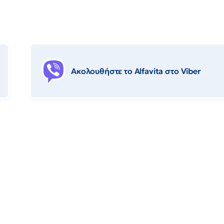
Ακολουθήστε το Αlfavita στο Viber