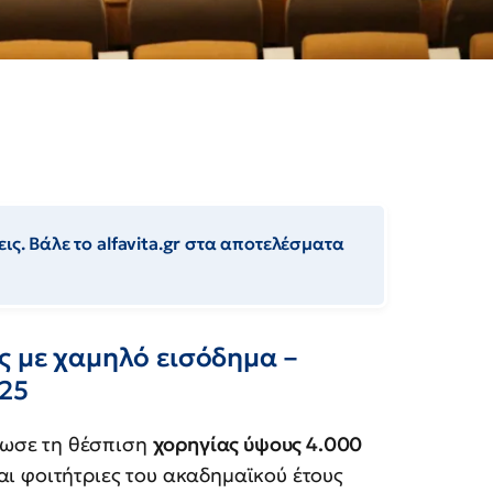
ις. Βάλε το alfavita.gr στα αποτελέσματα
ς με χαμηλό εισόδημα –
025
ωσε τη θέσπιση
χορηγίας ύψους 4.000
αι φοιτήτριες του ακαδημαϊκού έτους