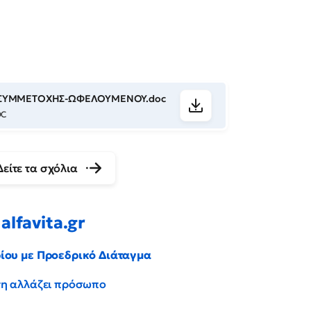
-ΣΥΜΜΕΤΟΧΗΣ-ΩΦΕΛΟΥΜΕΝΟΥ.doc
OC
Δείτε τα σχόλια
alfavita.gr
ρίου με Προεδρικό Διάταγμα
έντη αλλάζει πρόσωπο