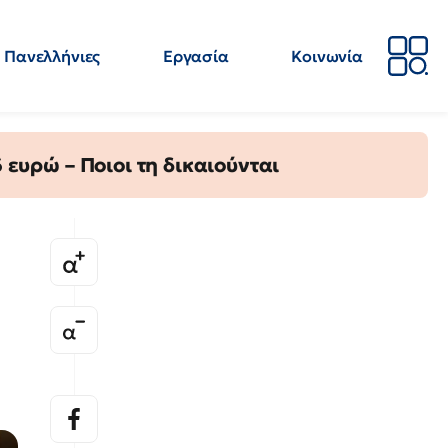
Πανελλήνιες
Εργασία
Κοινωνία
Απόψεις
Επιστήμη
Επιμόρφωση
ΕΛΜΕ
ευρώ – Ποιοι τη δικαιούνται