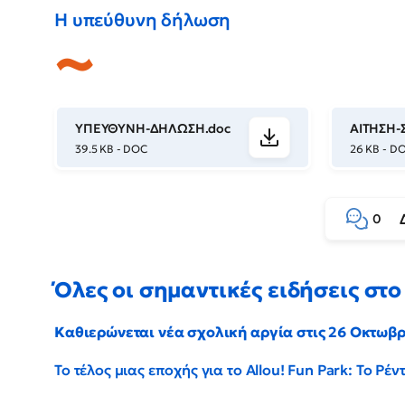
Η υπεύθυνη δήλωση
ΥΠΕΥΘΥΝΗ-ΔΗΛΩΣΗ.doc
ΑΙΤΗΣΗ
39.5 KB - DOC
26 KB - D
0
Όλες οι σημαντικές ειδήσεις στο 
Καθιερώνεται νέα σχολική αργία στις 26 Οκτωβ
Το τέλος μιας εποχής για το Allou! Fun Park: Το Ρ