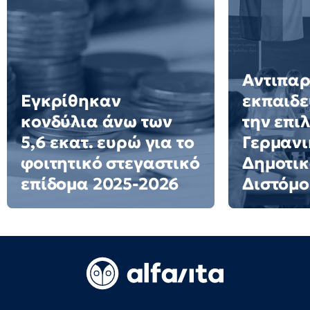
Αντιπα
Εγκρίθηκαν
εκπαιδε
κονδύλια άνω των
την επι
5,6 εκατ. ευρώ για το
Γερμανι
φοιτητικό στεγαστικό
Δημοτικ
επίδομα 2025-2026
Διστόμο