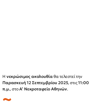
Η
νεκρώσιμος ακολουθία
θα τελεστεί την
Παρασκευή 12 Σεπτεμβρίου 2025
, στις
11:00
π.μ.
, στο
Α’ Νεκροταφείο Αθηνών
.