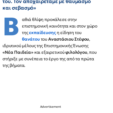
του. Τον αποχαιρετάμε με θαυμασμό
και σεβασμό»
Β
αθιά θλίψη προκάλεσε στην
επιστημονική κοινότητα και στον χώρο
της
εκπαίδευσης
η είδηση του
θανάτου
του
Αναστάσιου Στέφου
,
ιδρυτικού μέλους της Επιστημονικής Ένωσης
«Νέα Παιδεία»
και εξαιρετικού
φιλολόγου
, που
στήριξε με συνέπεια το έργο της από τα πρώτα
της βήματα.