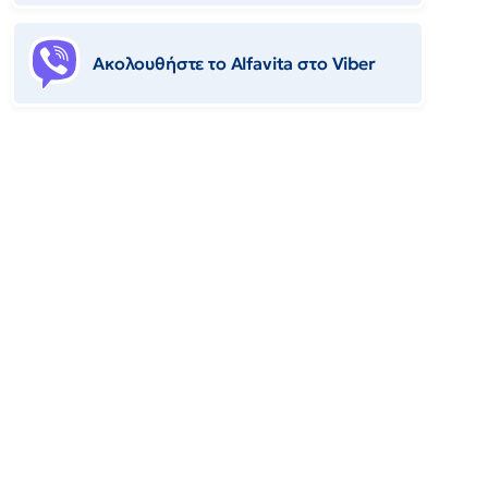
Ακολουθήστε το Αlfavita στο Viber