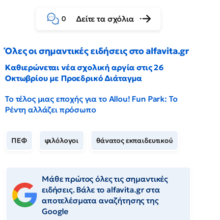
Δείτε τα σχόλια
0
Όλες οι σημαντικές ειδήσεις στο alfavita.gr
Καθιερώνεται νέα σχολική αργία στις 26
Οκτωβρίου με Προεδρικό Διάταγμα
Το τέλος μιας εποχής για το Allou! Fun Park: Το
Ρέντη αλλάζει πρόσωπο
ΠΕΦ
φιλόλογοι
θάνατος εκπαιδευτικού
Μάθε πρώτος όλες τις σημαντικές
ειδήσεις. Βάλε το alfavita.gr στα
αποτελέσματα αναζήτησης της
Google