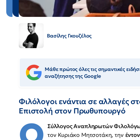
Βασίλης Γκουζέλος
Μάθε πρώτος όλες τις σημαντικές ειδήσε
αναζήτησης της Google
Φιλόλογοι ενάντια σε αλλαγές σ
Επιστολή στον Πρωθυπουργό
Ο
Σύλλογος Αναπληρωτών Φιλολόγω
τον Κυριάκο Μητσοτάκη, την
έντο