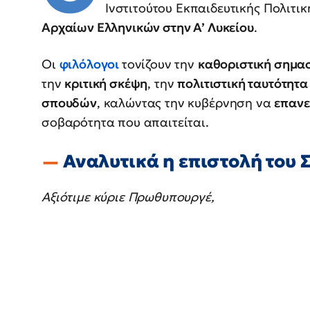
Ινστιτούτου Εκπαιδευτικής Πολιτικ
Αρχαίων Ελληνικών στην Α’ Λυκείου
.
Οι
φιλόλογοι
τονίζουν την
καθοριστική σημα
την
κριτική σκέψη
, την
πολιτιστική ταυτότητα
σπουδών
, καλώντας την κυβέρνηση να
επανε
σοβαρότητα που απαιτείται.
Αναλυτικά η επιστολή του 
Αξιότιμε κύριε Πρωθυπουργέ,