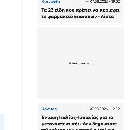
Κοινωνία
07.08.2026 - 19:32
Τα 23 είδη που πρέπει να περιέχει
το φαρμακείο διακοπών - Λίστα
Κόσμος
07.08.2026 - 19:29
Ένταση Ιταλίας–Ισπανίας για το
μεταναστευτικό: «Δεν δεχόμαστε