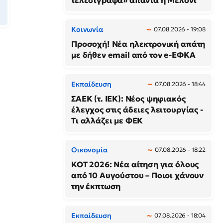
τελεσίγραφα» απαντά η Μελόνι
Κοινωνία
07.08.2026 - 19:08
Προσοχή! Νέα ηλεκτρονική απάτη
με δήθεν email από τον e-ΕΦΚΑ
Εκπαίδευση
07.08.2026 - 18:44
ΣΑΕΚ (τ. ΙΕΚ): Νέος ψηφιακός
έλεγχος στις άδειες λειτουργίας -
Τι αλλάζει με ΦΕΚ
Οικονομία
07.08.2026 - 18:22
ΚΟΤ 2026: Νέα αίτηση για όλους
από 10 Αυγούστου – Ποιοι χάνουν
την έκπτωση
Εκπαίδευση
07.08.2026 - 18:04