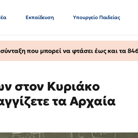
Νέα
Εκπαίδευση
Υπουργείο Παιδείας
 Εκπαιδευτικών
Μεταπτυχιακά
Πολιτική
Κόσμος
- Απαντήσεις
ύνταξη που μπορεί να φτάσει έως και τα 846 
ων στον Κυριάκο
γγίζετε τα Αρχαία