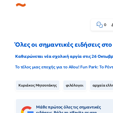
0
Όλες οι σημαντικές ειδήσεις στο 
Καθιερώνεται νέα σχολική αργία στις 26 Οκτωβ
Το τέλος μιας εποχής για το Allou! Fun Park: Το Ρ
Κυριάκος Μητσοτάκης
φιλόλογοι
αρχαία ελλ
Μάθε πρώτος όλες τις σημαντικές
ειδήσεις. Βάλε το alfavita.gr στα