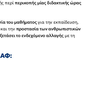
ής περί
περικοπής μίας διδακτικής ώρας
σία του μαθήματος
για την εκπαίδευση,
και την
προστασία των ανθρωπιστικών
ξετάσει το ενδεχόμενο αλλαγής
με τη
ΣΑΦ: