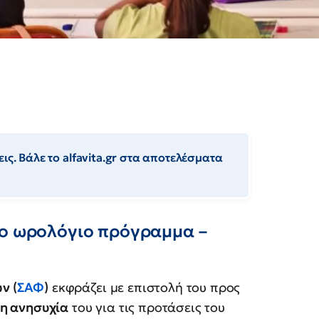
ις. Βάλε το alfavita.gr στα αποτελέσματα
το ωρολόγιο πρόγραμμα –
ν (
ΣΑΦ
)
εκφράζει με επιστολή του προς
νη ανησυχία
του για τις προτάσεις του