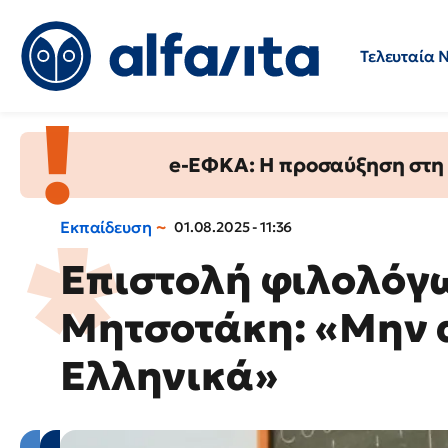
Τελευταία 
Προσλήψεις
Ερωτήσεις 
e-ΕΦΚΑ: Η προσαύξηση στη σ
Εκπαίδευση
01.08.2025 - 11:36
Επιστολή φιλολόγ
Μητσοτάκη: «Μην α
Ελληνικά»