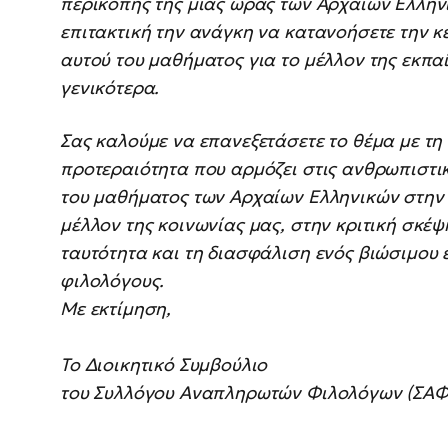
περικοπής της μίας ώρας των Αρχαίων Ελλην
επιτακτική την ανάγκη να κατανοήσετε την 
αυτού του μαθήματος για το μέλλον της εκπα
γενικότερα.
Σας καλούμε να επανεξετάσετε το θέμα με τη
προτεραιότητα που αρμόζει στις ανθρωπιστικ
του μαθήματος των Αρχαίων Ελληνικών στην 
μέλλον της κοινωνίας μας, στην κριτική σκέψη
ταυτότητα και τη διασφάλιση ενός βιώσιμου 
φιλολόγους.
Με εκτίμηση,
Το Διοικητικό Συμβούλιο
του Συλλόγου Αναπληρωτών Φιλολόγων (ΣΑΦ