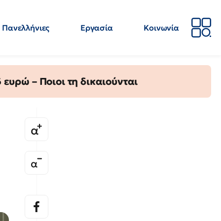
Πανελλήνιες
Εργασία
Κοινωνία
Απόψεις
Επιστήμη
Επιμόρφωση
ΕΛΜΕ
ευρώ – Ποιοι τη δικαιούνται