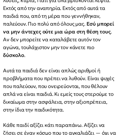
λύσεις, κτίρια; Γιατί για όλα βρίσκονται λεφτά.
Εκτός από την αναπηρία. Εκτός από αυτά τα
παιδιά που, από τη μέρα που γεννήθηκαν,
παλεύουν. Πιο πολύ από όλους μας.
Εσύ μπορεί
να μην άντεχες ούτε μια ώρα στη θέση τους
.
Αν δεν μπορείτε να καταλάβετε αυτόν τον
αγώνα, τουλάχιστον μην τον κάνετε πιο
δύσκολο
.
Αυτά τα παιδιά δεν είναι απλώς αριθμοί ή
προβλήματα που πρέπει να λυθούν. Είναι ψυχές
που παλεύουν, που ονειρεύονται, που θέλουν
απλά να είναι παιδιά. Κι εμείς τους στερούμε το
δικαίωμα στην ασφάλεια, στην αξιοπρέπεια,
στην ίδια την παιδικότητα.
Κάθε παιδί αξίζει κάτι παραπάνω. Αξίζει να
ζήσει σε έναν κόσμο που το αγκαλιάζει — όχι να