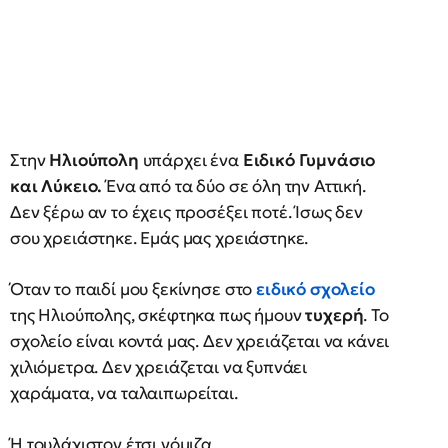
Στην
Ηλιούπολη
υπάρχει ένα
Ειδικό Γυμνάσιο
και Λύκειο.
Ένα από τα δύο σε όλη την Αττική.
Δεν ξέρω αν το έχεις προσέξει ποτέ. Ίσως δεν
σου χρειάστηκε. Εμάς μας χρειάστηκε.
Όταν το παιδί μου ξεκίνησε στο
ειδικό σχολείο
της Ηλιούπολης, σκέφτηκα πως ήμουν
τυχερή
. Το
σχολείο είναι κοντά μας. Δεν χρειάζεται να κάνει
χιλιόμετρα. Δεν χρειάζεται να ξυπνάει
χαράματα, να ταλαιπωρείται.
Ή τουλάχιστον έτσι νόμιζα…