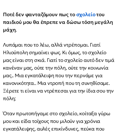
Ποτέ δεν φανταζόμουν πως το
σχολείο
του
παιδιού μου θα έπρεπε να δώσω τόση μεγάλη
μάχη
.
Λυπάμαι που το λέω, αλλά ντρέπομαι. Γιατί
Ηλιούπολη σημαίνει φως. Κι όμως, το σχολείο
μας είναι στη σκιά. Γιατί το σχολείο αυτό δεν τιμά
κανέναν μας, ούτε την πόλη, ούτε την κοινωνία
μας.. Μια εγκατάλειψη που την περνάμε για
κανονικότητα.. Μια ντροπή που τη συνηθίσαμε.
Ξέρετε τι είναι να ντρέπεσαι για την ίδια σου την
πόλη;
Όταν πρωτοπήγαμε στο σχολείο, κοίταξα γύρω
μου και είδα τοίχους που μιλούν για χρόνια
εγκατάλειψης, αυλές επικίνδυνες, πεύκα που