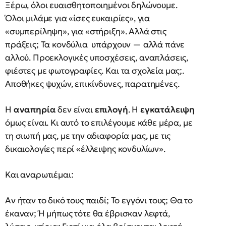
Ξέρω, όλοι ευαισθητοποιημένοι δηλώνουμε.
Όλοι μιλάμε για «ίσες ευκαιρίες», για
«συμπερίληψη», για «στήριξη». Αλλά στις
πράξεις; Τα κονδύλια υπάρχουν — αλλά πάνε
αλλού. Προεκλογικές υποσχέσεις, αναπλάσεις,
φιέστες με φωτογραφίες. Και τα σχολεία μας;.
Αποθήκες ψυχών, επικίνδυνες, παρατημένες.
Η
αναπηρία
δεν είναι
επιλογή
. Η
εγκατάλειψη
όμως είναι. Κι αυτό το επιλέγουμε κάθε μέρα, με
τη σιωπή μας, με την αδιαφορία μας, με τις
δικαιολογίες περί «έλλειψης κονδυλίων».
Και αναρωτιέμαι:
Αν ήταν το δικό τους παιδί; Το εγγόνι τους; Θα το
έκαναν; Ή μήπως τότε θα έβρισκαν λεφτά,