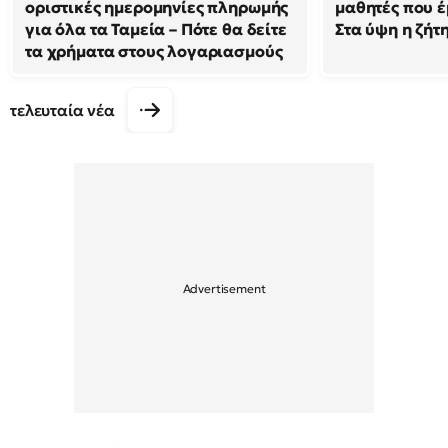
οριστικές ημερομηνίες πληρωμής
μαθητές που έ
για όλα τα Ταμεία – Πότε θα δείτε
Στα ύψη η ζήτ
τα χρήματα στους λογαριασμούς
τελευταία νέα