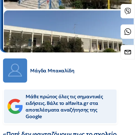
Μάγδα Μπακαλίδη
Μάθε πρώτος όλες τις σημαντικές
ειδήσεις. Βάλε το alfavita.gr στα
αποτελέσματα αναζήτησης της
Google
«Ποτέ δεν φανταζόμουν πως το σχολείο