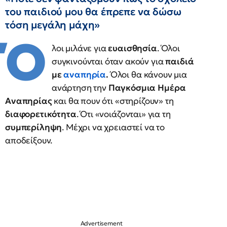
του παιδιού μου θα έπρεπε να δώσω
τόση μεγάλη μάχη»
Ό
λοι μιλάνε για
ευαισθησία
. Όλοι
συγκινούνται όταν ακούν για
παιδιά
με
αναπηρία
.
Όλοι θα κάνουν μια
ανάρτηση την
Παγκόσμια Ημέρα
Αναπηρίας
και θα πουν ότι «στηρίζουν» τη
διαφορετικότητα
. Ότι «νοιάζονται» για τη
συμπερίληψη
. Μέχρι να χρειαστεί να το
αποδείξουν.