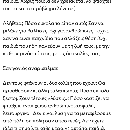
παιδιά. Χωρίς παιδιά δεν χρειάζεται να φτιαχτεί
τίποτα και το πρόβλημα λύνεται).
Αλήθεια; Πόσο εύκολα το είπαν αυτό; Σαν να
μιλάνε για βαλίτσες, όχι για ανθρώπινες ψυχές.
Σαν να είναι παιχνίδια που αλλάζεις θέση. Όχι
παιδιά που ήδη παλεύουν με τη ζωή τους, με την
καθημερινότητά τους, με τις δυσκολίες τους.
Σαν γονιός αναρωτιέμαι:
Δεν τους φτάνουν οι δυσκολίες που έχουν; Θα
προσθέσουν κι άλλη ταλαιπωρία; Πόσο εύκολα
ξεστομίζουν τέτοιες «λύσεις»; Πόσο κοστίζει να
φτιάξεις έναν χώρο ανθρώπινο, ασφαλή,
λειτουργικό; Δεν είναι λύση να τα μεταφέρουμε
από πόλη σε πόλη σαν αποσκευές. Δεν έχετε
ιδέα τι σημαίνει κάθε μέρα γι’ αυτά τα παιδιά.