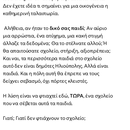
Δεν έχετε ιδέα τι σημαίνει για μια οικογένεια η
καθημερινή ταλαιπωρία.
Αλήθεια, αν ήταν το
δικό σας παιδί
; Αν αύριο
μια αρρώστια, ένα ατύχημα, μια κακή στιγμή
άλλαζε τα δεδομένα; Θα το στέλνατε αλλού; Ή
θα απαιτούσατε σχολείο, στήριξη, αξιοπρέπεια;
Και ναι, τα περισσότερα παιδιά στο σχολείο
αυτό δεν είναι δημότες Ηλιούπολης. Αλλά είναι
παιδιά. Και η πόλη αυτή θα έπρεπε να τους
δείχνει σεβασμό, όχι πόρτες κλειστές.
Η λύση είναι να φτιαχτεί εδώ,
ΤΩΡΑ
, ένα σχολείο
που να σέβεται αυτά τα παιδιά.
Γιατί; Γιατί δεν φτιάχνουν το σχολείο;