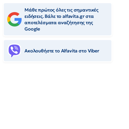
Μάθε πρώτος όλες τις σημαντικές
ειδήσεις. Βάλε το alfavita.gr στα
αποτελέσματα αναζήτησης της
Google
Ακολουθήστε το Αlfavita στο Viber