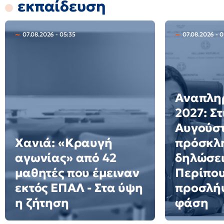
εκπαίδευση
07.08.2026 - 05:35
07.08.2026 - 
Αναπλη
2027: Στ
Αυγούστ
Χανιά: «Κραυγή
πρόσκλη
αγωνίας» από 42
δηλώσει
μαθητές που έμειναν
Περίπου
εκτός ΕΠΑΛ - Στα ύψη
προσλήψ
η ζήτηση
φάση