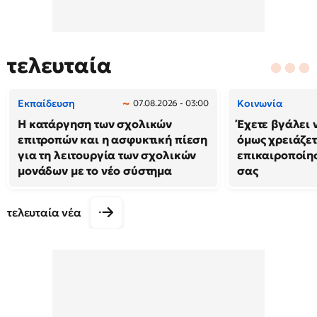
τελευταία
Εκπαίδευση
Κοινωνία
07.08.2026 - 03:00
Η κατάργηση των σχολικών
Έχετε βγάλει 
επιτροπών και η ασφυκτική πίεση
όμως χρειάζετ
για τη λειτουργία των σχολικών
επικαιροποίη
μονάδων με το νέο σύστημα
σας
τελευταία νέα