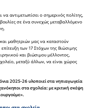
 να αντιμετωπίσει ο σημερινός πολίτης,
βουλίες σε ένα συνεχώς μεταβαλλόμενο
ση.
 και μαθητριών μας να καταστούν
 επίτευξη των 17 Στόχων της Βιώσιμης
ειρηνικού και βιώσιμου μέλλοντος,
χολείο, μεταξύ άλλων, να είναι χώρος
χρόνια 2025-26 υλοποιεί στα νηπιαγωγεία
ανόκηποι στα σχολεία: με κριτική σκέψη
ιουργούμε».
ηποι στα σχολεία