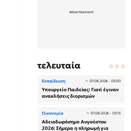
τελευταία
Εκπαίδευση
07.08.2026 - 05:00
Υπουργείο Παιδείας: Γιατί έγιναν
ανακλήσεις διορισμών
Οικονομία
07.08.2026 - 03:15
Αδειοδωρόσημο Αυγούστου
2026: Σήμερα η πληρωμή για