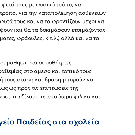
φυτά τους με φυσικό τρόπο, να
 τρόποι για την καταπολέμηση ασθενειών
φυτά τους και να τα φροντίζουν μέχρι να
έψουν και θα τα δοκιμάσουν ετοιμάζοντας
άτες, φράουλες, κ.τ.λ.) αλλά και να τα
ι μαθητές και οι μαθήτριες
καθεμίας στο άμεσο και τοπικό τους
ική τους στάση και δράση μπορούν να
ίως ως προς τις επιπτώσεις της
φο, πιο δίκαιο περισσότερο φιλικό και
γείο Παιδείας στα σχολεία