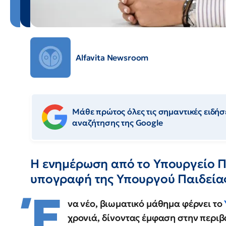
Alfavita Newsroom
Μάθε πρώτος όλες τις σημαντικές ειδήσε
αναζήτησης της Google
Η ενημέρωση από το Υπουργείο Π
υπογραφή της Υπουργού Παιδεία
Έ
να νέο, βιωματικό μάθημα φέρνει το
χρονιά, δίνοντας έμφαση στην περιβ