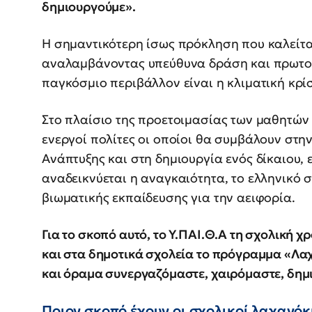
δημιουργούμε».
Η σημαντικότερη ίσως πρόκληση που καλείται
αναλαμβάνοντας υπεύθυνα δράση και πρωτο
παγκόσμιο περιβάλλον είναι η κλιματική κρί
Στο πλαίσιο της προετοιμασίας των μαθητών
ενεργοί πολίτες οι οποίοι θα συμβάλουν στην
Ανάπτυξης και στη δημιουργία ενός δίκαιου, 
αναδεικνύεται η αναγκαιότητα, το ελληνικό σ
βιωματικής εκπαίδευσης για την αειφορία.
Για το σκοπό αυτό, το Υ.ΠΑΙ.Θ.Α τη σχολική 
και στα δημοτικά σχολεία το πρόγραμμα «Λαχ
και όραμα συνεργαζόμαστε, χαιρόμαστε, δημ
Ποιον σκοπό έχουν οι σχολικοί λαχανόκ