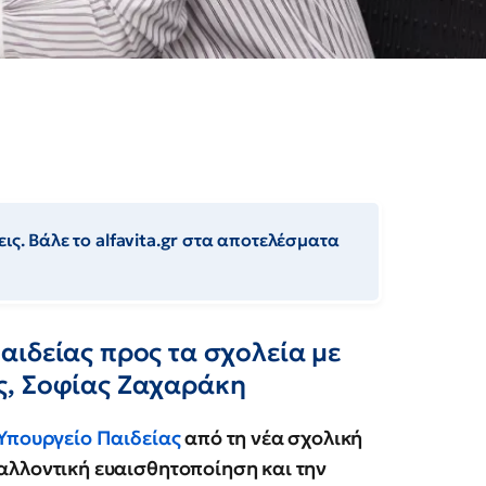
ις. Βάλε το alfavita.gr στα αποτελέσματα
αιδείας προς τα σχολεία με
ς, Σοφίας Ζαχαράκη
Υπουργείο Παιδείας
από τη νέα σχολική
αλλοντική ευαισθητοποίηση και την