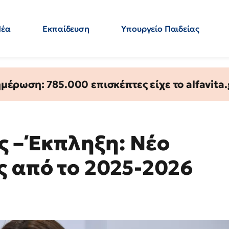
Νέα
Εκπαίδευση
Υπουργείο Παιδείας
 Εκπαιδευτικών
Μεταπτυχιακά
Πολιτική
Κόσμος
- Απαντήσεις
έρωση: 785.000 επισκέπτες είχε το alfavita.
ς – Έκπληξη: Νέο
ς από το 2025-2026