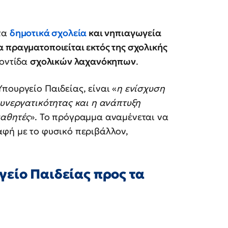
στα
δημοτικά σχολεία
και νηπιαγωγεία
 πραγματοποιείται εκτός της σχολικής
ροντίδα
σχολικών λαχανόκηπων
.
πουργείο Παιδείας, είναι «
η ενίσχυση
συνεργατικότητας και η ανάπτυξη
μαθητές
». Το πρόγραμμα αναμένεται να
αφή με το φυσικό περιβάλλον,
είο Παιδείας προς τα