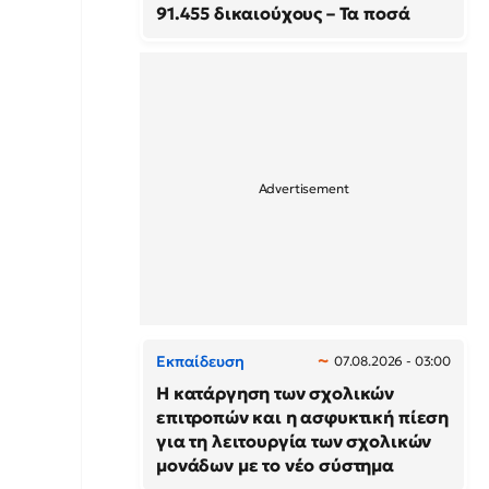
91.455 δικαιούχους – Τα ποσά
Εκπαίδευση
07.08.2026 - 03:00
Η κατάργηση των σχολικών
επιτροπών και η ασφυκτική πίεση
για τη λειτουργία των σχολικών
μονάδων με το νέο σύστημα