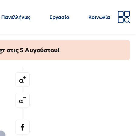
Πανελλήνιες
Εργασία
Κοινωνία
Απόψεις
Επιστήμη
Επιμόρφωση
ΕΛΜΕ
gr στις 5 Αυγούστου!