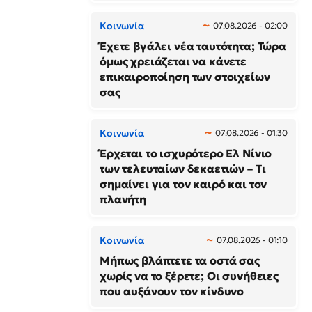
Κοινωνία
07.08.2026 - 02:00
Έχετε βγάλει νέα ταυτότητα; Τώρα
όμως χρειάζεται να κάνετε
επικαιροποίηση των στοιχείων
σας
Κοινωνία
07.08.2026 - 01:30
Έρχεται το ισχυρότερο Ελ Νίνιο
των τελευταίων δεκαετιών – Τι
σημαίνει για τον καιρό και τον
πλανήτη
Κοινωνία
07.08.2026 - 01:10
Μήπως βλάπτετε τα οστά σας
χωρίς να το ξέρετε; Οι συνήθειες
που αυξάνουν τον κίνδυνο